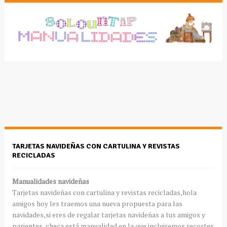
TARJETAS NAVIDEÑAS CON CARTULINA Y REVISTAS
RECICLADAS
Manualidades navideñas
Tarjetas navideñas con cartulina y revistas recicladas,hola
amigos hoy les traemos una nueva propuesta para las
navidades,si eres de regalar tarjetas navideñas a tus amigos y
parientes ,checa está manualidad en la que incluiremos recortes