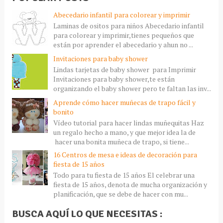
Abecedario infantil para colorear y imprimir
Laminas de ositos para niños Abecedario infantil
para colorear y imprimir,tienes pequeños que
están por aprender el abecedario y ahun no ...
Invitaciones para baby shower
Lindas tarjetas de baby shower para Imprimir
Invitaciones para baby shower,te están
organizando el baby shower pero te faltan las inv...
Aprende cómo hacer muñecas de trapo fácil y
bonito
Vídeo tutorial para hacer lindas muñequitas Haz
un regalo hecho a mano, y que mejor idea la de
hacer una bonita muñeca de trapo, si tiene...
16 Centros de mesa e ideas de decoración para
fiesta de 15 años
Todo para tu fiesta de 15 años El celebrar una
fiesta de 15 años, denota de mucha organización y
planificación, que se debe de hacer con mu...
BUSCA AQUÍ LO QUE NECESITAS :