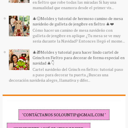
en fieltro que robe todas las miradas Si hay una
manualidad que enamora desde el primer vis...
🎄😊Moldes y tutorial de hermoso camino de mesa
navideño de galleta de jengibre en fieltro 🎄❤️
Cómo hacer un camino de mesa navideño con
galleta de jengibre en aplique ¿Tu mesa se ve muy
seria durante la Navidad? Entonces llegó el mome...
🎄🎁Moldes y tutorial para hacer lindo cartel de
Grinch en Fieltro para decorar de forma especial en
navidad 🎄👇
Cartel navideño del Grinch en fieltro: tutorial paso
a paso para decorar tu puerta ¿Buscas una
decoración navideña alegre, llamativa y difer...
"CONTÁCTANOS SOLOUNTIP@GMAIL.COM "