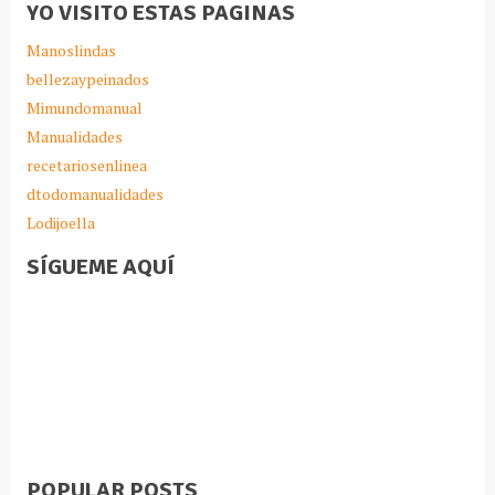
YO VISITO ESTAS PAGINAS
Manoslindas
bellezaypeinados
Mimundomanual
Manualidades
recetariosenlinea
dtodomanualidades
Lodijoella
SÍGUEME AQUÍ
POPULAR POSTS