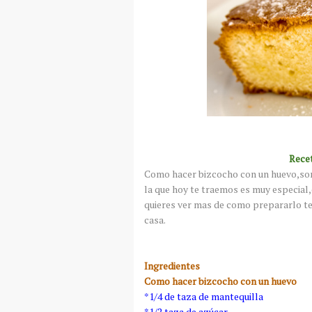
Recet
Como hacer bizcocho con un huevo,son
la que hoy te traemos es muy especial,
quieres ver mas de como prepararlo te 
casa.
Ingredientes
Como hacer bizcocho con un huevo
*1/4 de taza de mantequilla
*1/2 taza de azúcar