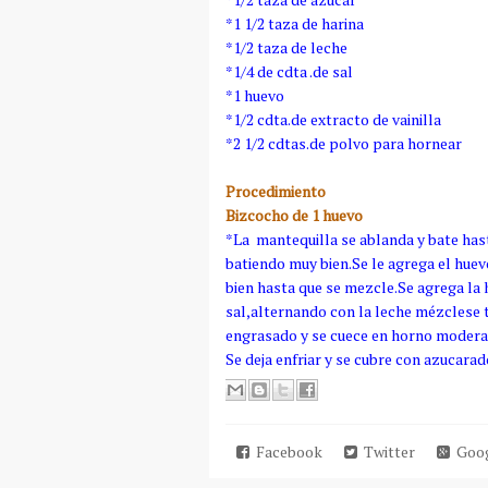
*1 1/2 taza de harina
*1/2 taza de leche
*1/4 de cdta .de sal
*1 huevo
*1/2 cdta.de extracto de vainilla
*2 1/2 cdtas.de polvo para hornear
Procedimiento
Bizcocho de 1 huevo
*La mantequilla se ablanda y bate has
batiendo muy bien.Se le agrega el huevo
bien hasta que se mezcle.Se agrega la 
sal,alternando con la leche mézclese 
engrasado y se cuece en horno modera
Se deja enfriar y se cubre con azucar
Facebook
Twitter
Goog