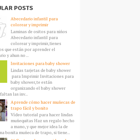
LAR POSTS
Abecedario infantil para
colorear y imprimir
Laminas de ositos para niños
Abecedario infantil para
colorear y imprimir,tienes
s que están por aprender el
io y ahun no ...
Invitaciones para baby shower
Lindas tarjetas de baby shower
para Imprimir Invitaciones para
baby shower,te están
organizando el baby shower
faltan las inv...
Aprende cómo hacer muñecas de
trapo fácil y bonito
Vídeo tutorial para hacer lindas
muñequitas Haz un regalo hecho
a mano, y que mejor idea la de
a bonita muñeca de trapo, si tiene...