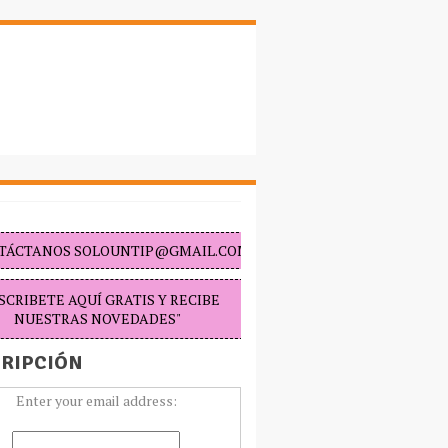
TÁCTANOS SOLOUNTIP@GMAIL.COM "
SCRIBETE AQUÍ GRATIS Y RECIBE
NUESTRAS NOVEDADES"
RIPCIÓN
Enter your email address: