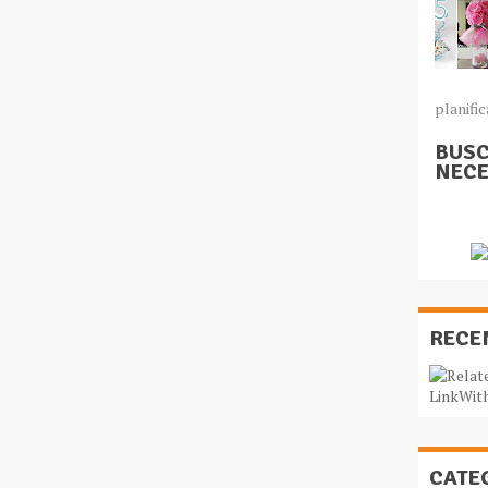
planific
BUSC
NECE
RECE
CATE