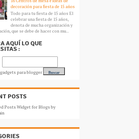
16 Centros de mesa e ideas de
decoración para fiesta de 15 años
Todo para tu fiesta de 15 años El
celebrar una fiesta de 15 años,
denota de mucha organización y
ación, que se debe de hacer con mu...
A AQUÍ LO QUE
SITAS :
NT POSTS
GORIES