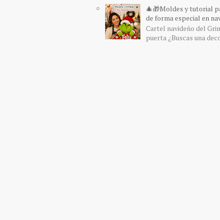
🎄🎁Moldes y tutorial pa
de forma especial en nav
Cartel navideño del Grin
puerta ¿Buscas una decor