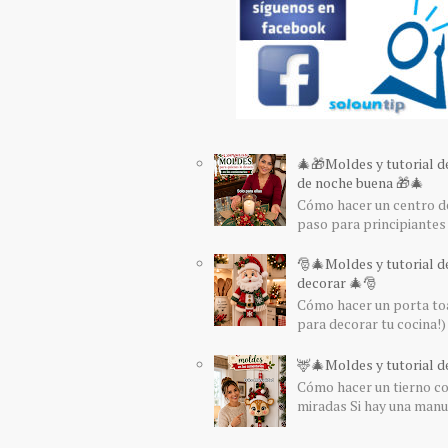
🎄🎁Moldes y tutorial d
de noche buena 🎁🎄
Cómo hacer un centro de
paso para principiantes 
🎅🎄Moldes y tutorial d
decorar 🎄🎅
Cómo hacer un porta toa
para decorar tu cocina!) 
🦌🎄Moldes y tutorial de
Cómo hacer un tierno col
miradas Si hay una manua