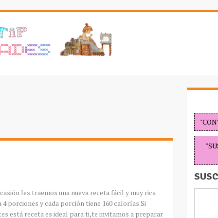
"CON
"SU
SUSC
casión les traemos una nueva receta fácil y muy rica
 4 porciones y cada porción tiene 160 calorías.Si
tes está receta es ideal para ti,te invitamos a preparar