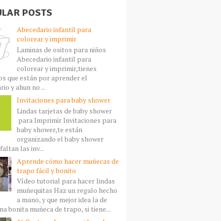
LAR POSTS
Abecedario infantil para
colorear y imprimir
Laminas de ositos para niños
Abecedario infantil para
colorear y imprimir,tienes
s que están por aprender el
io y ahun no ...
Invitaciones para baby shower
Lindas tarjetas de baby shower
para Imprimir Invitaciones para
baby shower,te están
organizando el baby shower
faltan las inv...
Aprende cómo hacer muñecas de
trapo fácil y bonito
Vídeo tutorial para hacer lindas
muñequitas Haz un regalo hecho
a mano, y que mejor idea la de
a bonita muñeca de trapo, si tiene...