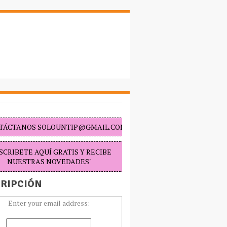
TÁCTANOS SOLOUNTIP@GMAIL.COM "
SCRIBETE AQUÍ GRATIS Y RECIBE
NUESTRAS NOVEDADES"
RIPCIÓN
Enter your email address: