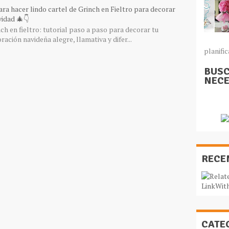
ra hacer lindo cartel de Grinch en Fieltro para decorar
idad 🎄👇
ch en fieltro: tutorial paso a paso para decorar tu
ación navideña alegre, llamativa y difer...
planific
BUSC
NECE
RECE
CATE