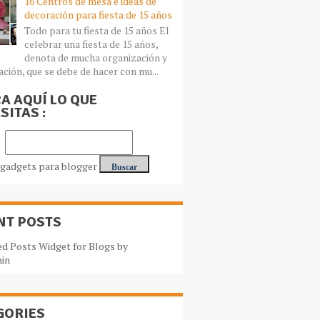
16 Centros de mesa e ideas de
decoración para fiesta de 15 años
Todo para tu fiesta de 15 años El
celebrar una fiesta de 15 años,
denota de mucha organización y
ación, que se debe de hacer con mu...
A AQUÍ LO QUE
SITAS :
NT POSTS
GORIES