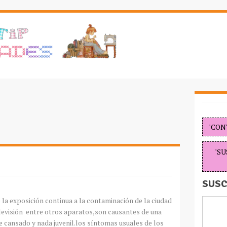
"CON
"SU
SUSC
 la exposición continua a la contaminación de la ciudad
elevisión entre otros aparatos,son causantes de una
te cansado y nada juvenil.los síntomas usuales de los