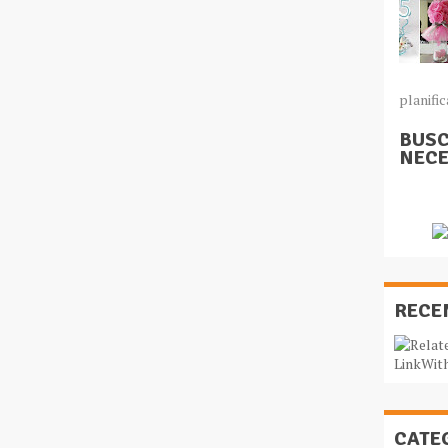
planific
BUSC
NECE
RECE
CATE