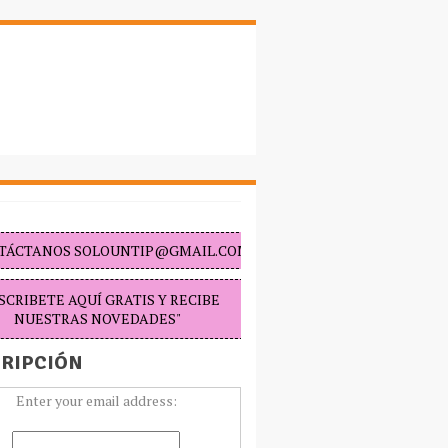
TÁCTANOS SOLOUNTIP@GMAIL.COM "
SCRIBETE AQUÍ GRATIS Y RECIBE
NUESTRAS NOVEDADES"
RIPCIÓN
Enter your email address: