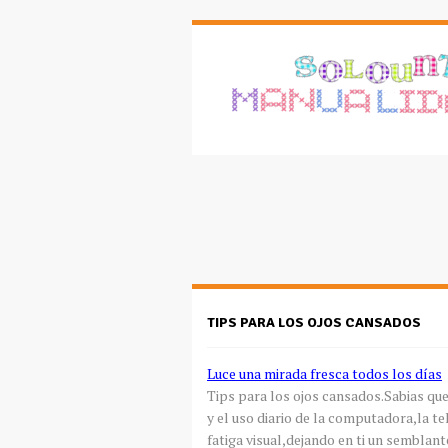
TIPS PARA LOS OJOS CANSADOS
Luce una mirada fresca todos los días
Tips para los ojos cansados.Sabias que
y el uso diario de la computadora,la t
fatiga visual,dejando en ti un semblan