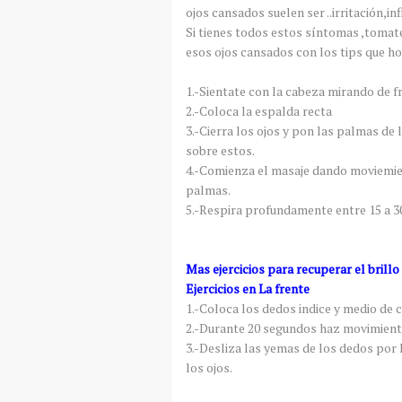
ojos cansados suelen ser ..irritación,i
Si tienes todos estos síntomas ,tomate
esos ojos cansados con los tips que ho
1.-Sientate con la cabeza mirando de f
2.-Coloca la espalda recta
3.-Cierra los ojos y pon las palmas de
sobre estos.
4.-Comienza el masaje dando moviemien
palmas.
5.-Respira profundamente entre 15 a 3
Mas ejercicios para recuperar el brill
Ejercicios en La frente
1.-Coloca los dedos indice y medio de c
2.-Durante 20 segundos haz movimient
3.-Desliza las yemas de los dedos por 
los ojos.