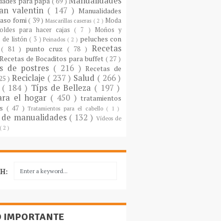
Manualidades
dades para papá
( 69 )
an valentin
( 147 )
Manualidades
paso fomi
( 39 )
Moda
Mascarillas caseras
( 2 )
oldes para hacer cajas
( 7 )
Moños y
peluches con
 de listón
( 3 )
Peinados
( 2 )
Recetas
s
( 81 )
punto cruz
( 78 )
Recetas de Bocaditos para buffet
( 27 )
as de postres
( 216 )
Recetas de
Reciclaje
( 237 )
Salud
( 266 )
 25 )
s
( 184 )
Típs de Belleza
( 197 )
ara el hogar
( 450 )
tratamientos
es
( 47 )
Tratamientos para el cabello
( 1 )
 de manualidades
( 132 )
Vídeos de
( 2 )
H:
O IMPORTANTE