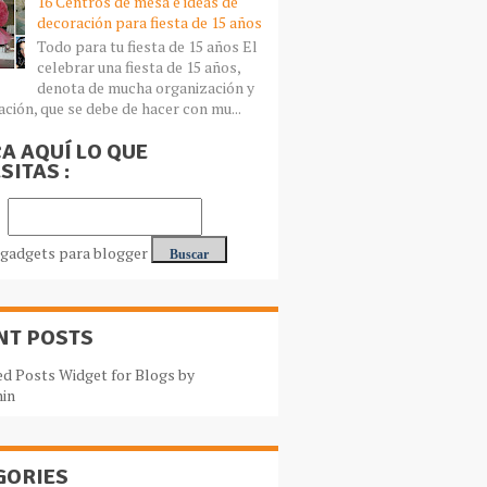
16 Centros de mesa e ideas de
decoración para fiesta de 15 años
Todo para tu fiesta de 15 años El
celebrar una fiesta de 15 años,
denota de mucha organización y
ación, que se debe de hacer con mu...
A AQUÍ LO QUE
SITAS :
NT POSTS
GORIES