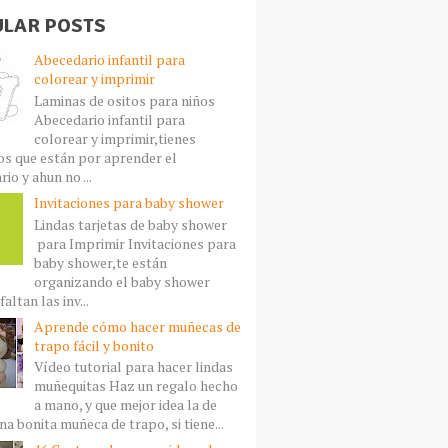
LAR POSTS
Abecedario infantil para
colorear y imprimir
Laminas de ositos para niños
Abecedario infantil para
colorear y imprimir,tienes
s que están por aprender el
io y ahun no ...
Invitaciones para baby shower
Lindas tarjetas de baby shower
para Imprimir Invitaciones para
baby shower,te están
organizando el baby shower
faltan las inv...
Aprende cómo hacer muñecas de
trapo fácil y bonito
Vídeo tutorial para hacer lindas
muñequitas Haz un regalo hecho
a mano, y que mejor idea la de
a bonita muñeca de trapo, si tiene...