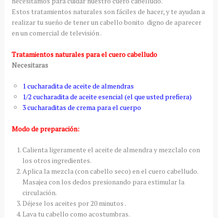
necesitamos para cuidar nuestro cuero cabelludo.
Estos tratamientos naturales son fáciles de hacer, y te ayudan a
realizar tu sueño de tener un cabello bonito digno de aparecer
en un comercial de televisión .
Tratamientos naturales para el cuero cabelludo
Necesitaras
1 cucharadita de aceite de almendras
1/2 cucharadita de aceite esencial (el que usted prefiera)
3 cucharaditas de crema para el cuerpo
Modo de preparación:
Calienta ligeramente el aceite de almendra y mezclalo con
los otros ingredientes.
Aplica la mezcla (con cabello seco) en el cuero cabelludo.
Masajea con los dedos presionando para estimular la
circulación.
Déjese los aceites por 20 minutos .
Lava tu cabello como acostumbras.