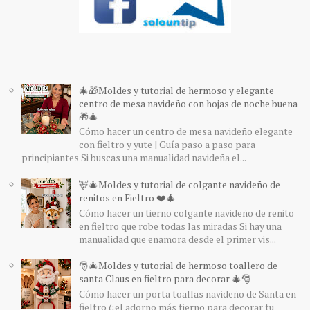
🎄🎁Moldes y tutorial de hermoso y elegante
centro de mesa navideño con hojas de noche buena
🎁🎄
Cómo hacer un centro de mesa navideño elegante
con fieltro y yute | Guía paso a paso para
principiantes Si buscas una manualidad navideña el...
🦌🎄Moldes y tutorial de colgante navideño de
renitos en Fieltro ❤️🎄
Cómo hacer un tierno colgante navideño de renito
en fieltro que robe todas las miradas Si hay una
manualidad que enamora desde el primer vis...
🎅🎄Moldes y tutorial de hermoso toallero de
santa Claus en fieltro para decorar 🎄🎅
Cómo hacer un porta toallas navideño de Santa en
fieltro (¡el adorno más tierno para decorar tu