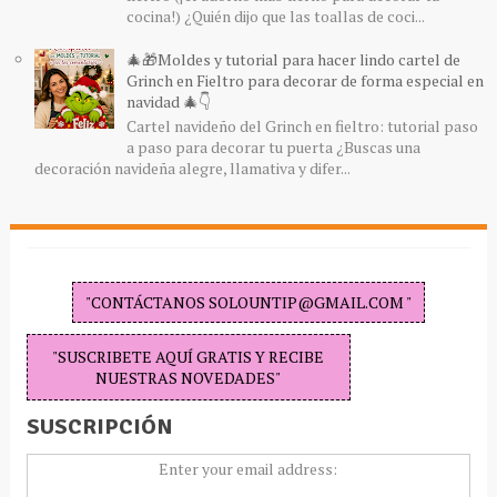
cocina!) ¿Quién dijo que las toallas de coci...
🎄🎁Moldes y tutorial para hacer lindo cartel de
Grinch en Fieltro para decorar de forma especial en
navidad 🎄👇
Cartel navideño del Grinch en fieltro: tutorial paso
a paso para decorar tu puerta ¿Buscas una
decoración navideña alegre, llamativa y difer...
"CONTÁCTANOS SOLOUNTIP@GMAIL.COM "
"SUSCRIBETE AQUÍ GRATIS Y RECIBE
NUESTRAS NOVEDADES"
SUSCRIPCIÓN
Enter your email address: