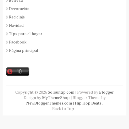
Belleza
Decoración
Reciclaje
Navidad
Típs para el hogar
Facebook
Página principal
Copyright ©
2026
Solountip.com
| Powered by
Blogger
Design by
MyThemeShop
| Blogger Theme by
NewBloggerThemes.com
|
Hip Hop Beats
.
Back to Top ↑