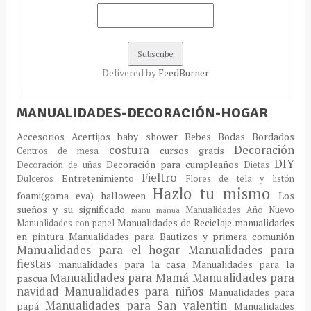
Delivered by
FeedBurner
MANUALIDADES-DECORACIÓN-HOGAR
Accesorios
Acertijos
baby shower
Bebes
Bodas
Bordados
costura
Decoración
cursos gratis
Centros de mesa
DIY
Decoración para cumpleaños
Decoración de uñas
Dietas
Fieltro
Entretenimiento
Dulceros
Flores de tela y listón
Hazlo tu mismo
foami(goma eva)
halloween
Los
sueños y su significado
Manualidades Año Nuevo
manu
manua
Manualidades de Reciclaje
manualidades
Manualidades con papel
en pintura
Manualidades para Bautizos y primera comunión
Manualidades para el hogar
Manualidades para
fiestas
manualidades para la casa
Manualidades para la
Manualidades para Mamá
Manualidades para
pascua
navidad
Manualidades para niños
Manualidades para
Manualidades para San valentin
papá
Manualidades