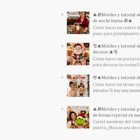
🎄🎁Moldes y tutorial d
de noche buena 🎁🎄
Cómo hacer un centro de
paso para principiantes 
🎅🎄Moldes y tutorial d
decorar 🎄🎅
Cómo hacer un porta toa
para decorar tu cocina!) 
🦌🎄Moldes y tutorial de
Cómo hacer un tierno col
miradas Si hay una manua
🎄🎁Moldes y tutorial pa
de forma especial en nav
Cartel navideño del Grin
puerta ¿Buscas una decor