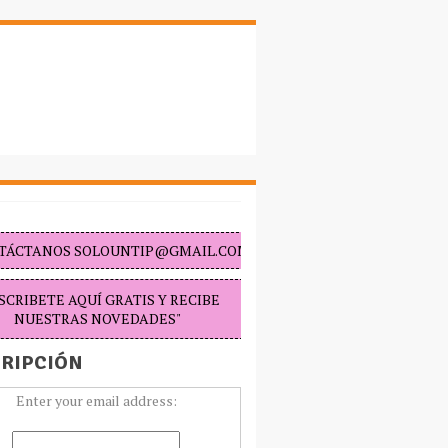
TÁCTANOS SOLOUNTIP@GMAIL.COM "
SCRIBETE AQUÍ GRATIS Y RECIBE
NUESTRAS NOVEDADES"
RIPCIÓN
Enter your email address: