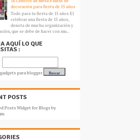
16 Centros de mesa e ideas de
decoración para fiesta de 15 años
Todo para tu fiesta de 15 años El
celebrar una fiesta de 15 años,
denota de mucha organización y
ación, que se debe de hacer con mu...
A AQUÍ LO QUE
SITAS :
NT POSTS
GORIES