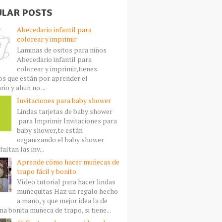
LAR POSTS
Abecedario infantil para
colorear y imprimir
Laminas de ositos para niños
Abecedario infantil para
colorear y imprimir,tienes
s que están por aprender el
io y ahun no ...
Invitaciones para baby shower
Lindas tarjetas de baby shower
para Imprimir Invitaciones para
baby shower,te están
organizando el baby shower
faltan las inv...
Aprende cómo hacer muñecas de
trapo fácil y bonito
Vídeo tutorial para hacer lindas
muñequitas Haz un regalo hecho
a mano, y que mejor idea la de
a bonita muñeca de trapo, si tiene...