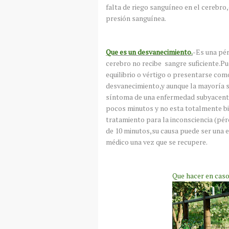
falta de riego sanguíneo en el cerebro
presión sanguínea.
Que es un desvanecimiento.
-Es una pér
cerebro no recibe sangre suficiente.P
equilibrio o vértigo o presentarse co
desvanecimiento,y aunque la mayoría s
síntoma de una enfermedad subyacente.
pocos minutos y no esta totalmente bien
tratamiento para la inconsciencia (pé
de 10 minutos,su causa puede ser una e
médico una vez que se recupere.
Que hacer en cas