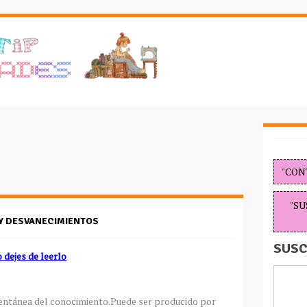
"CON
"SU
Y DESVANECIMIENTOS
SUSC
dejes de leerlo
entánea del conocimiento.Puede ser producido por