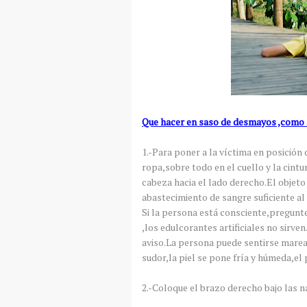
Que hacer en saso de desmayos ,como a
1.-Para poner a la víctima en posición 
ropa,sobre todo en el cuello y la cint
cabeza hacia el lado derecho.El objeto
abastecimiento de sangre suficiente al
Si la persona está consciente,pregunte 
,los edulcorantes artificiales no sirv
aviso.La persona puede sentirse marea
sudor,la piel se pone fría y húmeda,el 
2.-Coloque el brazo derecho bajo las na