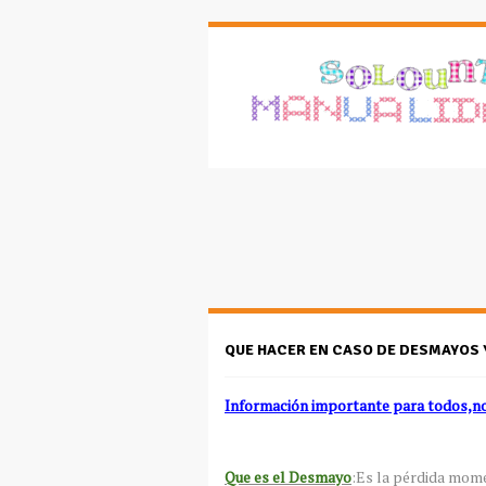
QUE HACER EN CASO DE DESMAYOS 
Información importante para todos,no 
Que es el Desmayo
:Es la pérdida mom