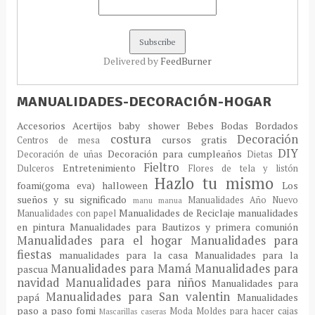
Delivered by
FeedBurner
MANUALIDADES-DECORACIÓN-HOGAR
Accesorios
Acertijos
baby shower
Bebes
Bodas
Bordados
costura
Decoración
cursos gratis
Centros de mesa
DIY
Decoración para cumpleaños
Decoración de uñas
Dietas
Fieltro
Entretenimiento
Dulceros
Flores de tela y listón
Hazlo tu mismo
foami(goma eva)
halloween
Los
sueños y su significado
Manualidades Año Nuevo
manu
manua
Manualidades de Reciclaje
manualidades
Manualidades con papel
en pintura
Manualidades para Bautizos y primera comunión
Manualidades para el hogar
Manualidades para
fiestas
manualidades para la casa
Manualidades para la
Manualidades para Mamá
Manualidades para
pascua
navidad
Manualidades para niños
Manualidades para
Manualidades para San valentin
papá
Manualidades
paso a paso fomi
Moda
Moldes para hacer cajas
Mascarillas caseras