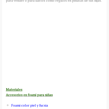
para vender o para darlos como regalos en piñatas de tus hijas.
Materiales
Accesorios en foami para niñas
Foami color piel y fucsia