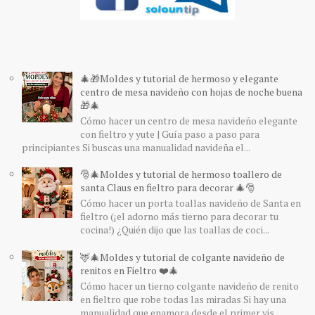
🎄🎁Moldes y tutorial de hermoso y elegante
centro de mesa navideño con hojas de noche buena
🎁🎄
Cómo hacer un centro de mesa navideño elegante
con fieltro y yute | Guía paso a paso para
principiantes Si buscas una manualidad navideña el...
🎅🎄Moldes y tutorial de hermoso toallero de
santa Claus en fieltro para decorar 🎄🎅
Cómo hacer un porta toallas navideño de Santa en
fieltro (¡el adorno más tierno para decorar tu
cocina!) ¿Quién dijo que las toallas de coci...
🦌🎄Moldes y tutorial de colgante navideño de
renitos en Fieltro ❤️🎄
Cómo hacer un tierno colgante navideño de renito
en fieltro que robe todas las miradas Si hay una
manualidad que enamora desde el primer vis...