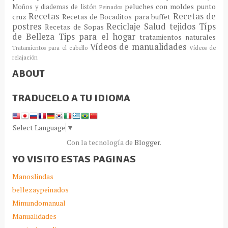
peluches con moldes
punto
Moños y diademas de listón
Peinados
Recetas
Recetas de
cruz
Recetas de Bocaditos para buffet
postres
Reciclaje
Salud
tejidos
Típs
Recetas de Sopas
de Belleza
Tips para el hogar
tratamientos naturales
Vídeos de manualidades
Tratamientos para el cabello
Vídeos de
relajación
ABOUT
TRADUCELO A TU IDIOMA
Select Language
▼
Con la tecnología de
Blogger
.
YO VISITO ESTAS PAGINAS
Manoslindas
bellezaypeinados
Mimundomanual
Manualidades