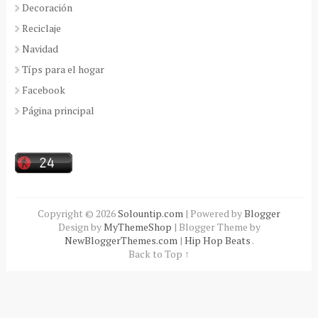
Decoración
Reciclaje
Navidad
Típs para el hogar
Facebook
Página principal
Copyright ©
2026
Solountip.com
| Powered by
Blogger
Design by
MyThemeShop
| Blogger Theme by
NewBloggerThemes.com
|
Hip Hop Beats
.
Back to Top ↑