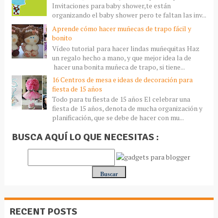
Invitaciones para baby shower,te están
organizando el baby shower pero te faltan las inv...
Aprende cómo hacer muñecas de trapo fácil y
bonito
Vídeo tutorial para hacer lindas muñequitas Haz
un regalo hecho a mano, y que mejor idea la de
hacer una bonita muñeca de trapo, si tiene...
16 Centros de mesa e ideas de decoración para
fiesta de 15 años
Todo para tu fiesta de 15 años El celebrar una
fiesta de 15 años, denota de mucha organización y
planificación, que se debe de hacer con mu...
BUSCA AQUÍ LO QUE NECESITAS :
RECENT POSTS