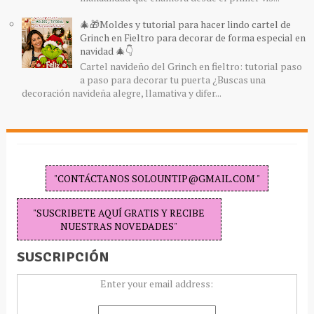
🎄🎁Moldes y tutorial para hacer lindo cartel de
Grinch en Fieltro para decorar de forma especial en
navidad 🎄👇
Cartel navideño del Grinch en fieltro: tutorial paso
a paso para decorar tu puerta ¿Buscas una
decoración navideña alegre, llamativa y difer...
"CONTÁCTANOS SOLOUNTIP@GMAIL.COM "
"SUSCRIBETE AQUÍ GRATIS Y RECIBE
NUESTRAS NOVEDADES"
SUSCRIPCIÓN
Enter your email address: