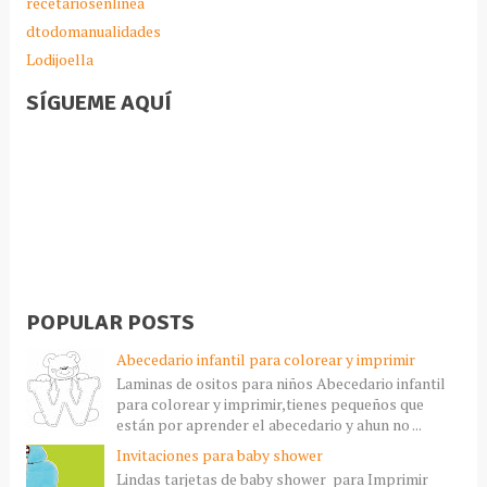
recetariosenlinea
dtodomanualidades
Lodijoella
SÍGUEME AQUÍ
POPULAR POSTS
Abecedario infantil para colorear y imprimir
Laminas de ositos para niños Abecedario infantil
para colorear y imprimir,tienes pequeños que
están por aprender el abecedario y ahun no ...
Invitaciones para baby shower
Lindas tarjetas de baby shower para Imprimir