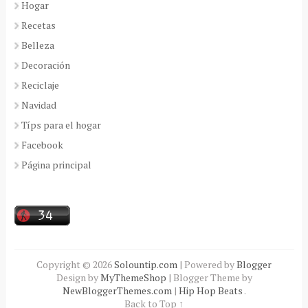
Hogar
Recetas
Belleza
Decoración
Reciclaje
Navidad
Típs para el hogar
Facebook
Página principal
Copyright ©
2026
Solountip.com
| Powered by
Blogger
Design by
MyThemeShop
| Blogger Theme by
NewBloggerThemes.com
|
Hip Hop Beats
.
Back to Top ↑