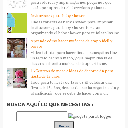
para colorear y imprimir,tienes pequeños que
están por aprender el abecedario y ahun no ...
Invitaciones para baby shower
Lindas tarjetas de baby shower para Imprimir
Invitaciones para baby shower,te están
organizando el baby shower pero te faltan las inv...
Aprende cómo hacer muñecas de trapo fácil y
bonito
Vídeo tutorial para hacer lindas muñequitas Haz
un regalo hecho a mano, y que mejor idea la de
hacer una bonita muñeca de trapo, si tiene...
16 Centros de mesa e ideas de decoración para
fiesta de 15 años
Todo para tu fiesta de 15 años El celebrar una
fiesta de 15 años, denota de mucha organización y
planificación, que se debe de hacer con mu...
BUSCA AQUÍ LO QUE NECESITAS :