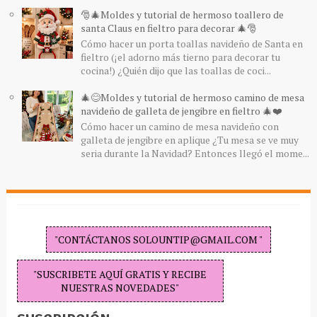
🎅🎄Moldes y tutorial de hermoso toallero de
santa Claus en fieltro para decorar 🎄🎅
Cómo hacer un porta toallas navideño de Santa en
fieltro (¡el adorno más tierno para decorar tu
cocina!) ¿Quién dijo que las toallas de coci...
🎄😊Moldes y tutorial de hermoso camino de mesa
navideño de galleta de jengibre en fieltro 🎄❤️
Cómo hacer un camino de mesa navideño con
galleta de jengibre en aplique ¿Tu mesa se ve muy
seria durante la Navidad? Entonces llegó el mome...
"CONTÁCTANOS SOLOUNTIP@GMAIL.COM "
"SUSCRIBETE AQUÍ GRATIS Y RECIBE
NUESTRAS NOVEDADES"