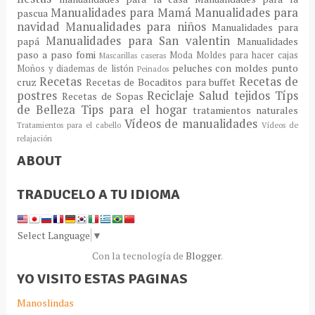
Manualidades para Mamá
Manualidades para
pascua
navidad
Manualidades para niños
Manualidades para
Manualidades para San valentin
papá
Manualidades
paso a paso fomi
Moda
Moldes para hacer cajas
Mascarillas caseras
peluches con moldes
punto
Moños y diademas de listón
Peinados
Recetas
Recetas de
cruz
Recetas de Bocaditos para buffet
postres
Reciclaje
Salud
tejidos
Típs
Recetas de Sopas
de Belleza
Tips para el hogar
tratamientos naturales
Vídeos de manualidades
Tratamientos para el cabello
Vídeos de
relajación
ABOUT
TRADUCELO A TU IDIOMA
Select Language
▼
Con la tecnología de
Blogger
.
YO VISITO ESTAS PAGINAS
Manoslindas