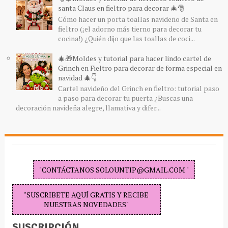
santa Claus en fieltro para decorar 🎄🎅
Cómo hacer un porta toallas navideño de Santa en
fieltro (¡el adorno más tierno para decorar tu
cocina!) ¿Quién dijo que las toallas de coci...
🎄🎁Moldes y tutorial para hacer lindo cartel de
Grinch en Fieltro para decorar de forma especial en
navidad 🎄👇
Cartel navideño del Grinch en fieltro: tutorial paso
a paso para decorar tu puerta ¿Buscas una
decoración navideña alegre, llamativa y difer...
"CONTÁCTANOS SOLOUNTIP@GMAIL.COM "
"SUSCRIBETE AQUÍ GRATIS Y RECIBE
NUESTRAS NOVEDADES"
SUSCRIPCIÓN