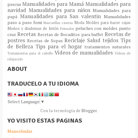
Manualidades para Mamá
Manualidades para
pascua
navidad
Manualidades para niños
Manualidades para
Manualidades para San valentin
papá
Manualidades
paso a paso fomi
Moda
Moldes para hacer cajas
Mascarillas caseras
peluches con moldes
punto
Moños y diademas de listón
Peinados
Recetas
Recetas de
cruz
Recetas de Bocaditos para buffet
postres
Reciclaje
Salud
tejidos
Típs
Recetas de Sopas
de Belleza
Tips para el hogar
tratamientos naturales
Vídeos de manualidades
Tratamientos para el cabello
Vídeos de
relajación
ABOUT
TRADUCELO A TU IDIOMA
Select Language
▼
Con la tecnología de
Blogger
.
YO VISITO ESTAS PAGINAS
Manoslindas