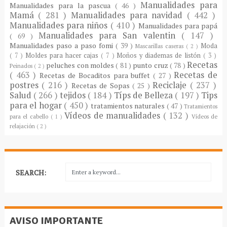
Manualidades para
Manualidades para la pascua
( 46 )
Mamá
( 281 )
Manualidades para navidad
( 442 )
Manualidades para niños
( 410 )
Manualidades para papá
Manualidades para San valentin
( 147 )
( 69 )
Manualidades paso a paso fomi
( 39 )
Moda
Mascarillas caseras
( 2 )
( 7 )
Moldes para hacer cajas
( 7 )
Moños y diademas de listón
( 3 )
Recetas
peluches con moldes
( 81 )
punto cruz
( 78 )
Peinados
( 2 )
( 463 )
Recetas de
Recetas de Bocaditos para buffet
( 27 )
postres
( 216 )
Reciclaje
( 237 )
Recetas de Sopas
( 25 )
Salud
( 266 )
tejidos
( 184 )
Típs de Belleza
( 197 )
Tips
para el hogar
( 450 )
tratamientos naturales
( 47 )
Tratamientos
Vídeos de manualidades
( 132 )
para el cabello
( 1 )
Vídeos de
relajación
( 2 )
SEARCH:
AVISO IMPORTANTE