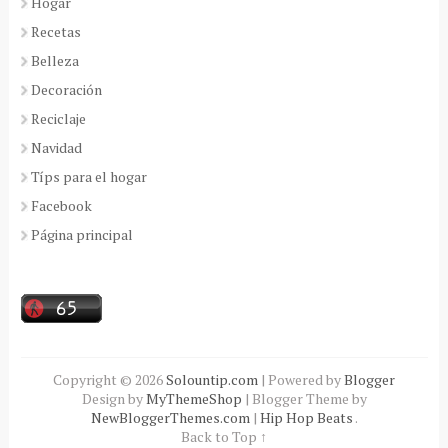
Hogar
Recetas
Belleza
Decoración
Reciclaje
Navidad
Típs para el hogar
Facebook
Página principal
Copyright ©
2026
Solountip.com
| Powered by
Blogger
Design by
MyThemeShop
| Blogger Theme by
NewBloggerThemes.com
|
Hip Hop Beats
.
Back to Top ↑