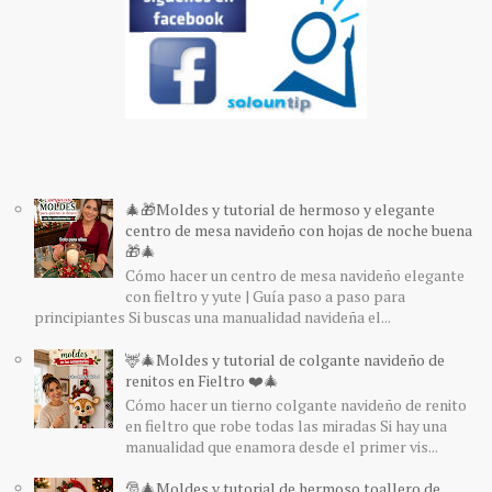
🎄🎁Moldes y tutorial de hermoso y elegante
centro de mesa navideño con hojas de noche buena
🎁🎄
Cómo hacer un centro de mesa navideño elegante
con fieltro y yute | Guía paso a paso para
principiantes Si buscas una manualidad navideña el...
🦌🎄Moldes y tutorial de colgante navideño de
renitos en Fieltro ❤️🎄
Cómo hacer un tierno colgante navideño de renito
en fieltro que robe todas las miradas Si hay una
manualidad que enamora desde el primer vis...
🎅🎄Moldes y tutorial de hermoso toallero de