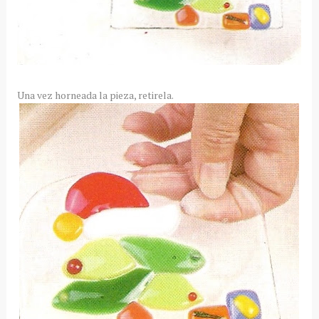
Una vez horneada la pieza, retirela.