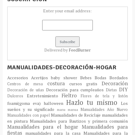
Enter your email address:
Delivered by
FeedBurner
MANUALIDADES-DECORACIÓN-HOGAR
Accesorios
Acertijos
baby shower
Bebes
Bodas
Bordados
costura
Decoración
cursos gratis
Centros de mesa
DIY
Decoración para cumpleaños
Decoración de uñas
Dietas
Fieltro
Entretenimiento
Dulceros
Flores de tela y listón
Hazlo tu mismo
foami(goma eva)
halloween
Los
sueños y su significado
Manualidades Año Nuevo
manu
manua
Manualidades de Reciclaje
manualidades
Manualidades con papel
en pintura
Manualidades para Bautizos y primera comunión
Manualidades para el hogar
Manualidades para
fiestas
manualidades para la casa
Manualidades para la