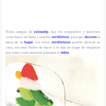
Holas amigas de
solountip
, hoy les compartire y mostrare
como hacer un lindo y sencillo
servilletero
, para que
decoren
la
mesa de su
hogar
, con estos
servilleteros
podrán decorar su
casa, son muy fáciles de hacer y le dan un toque de elegancia
por tener como material principal el
vidrio
.