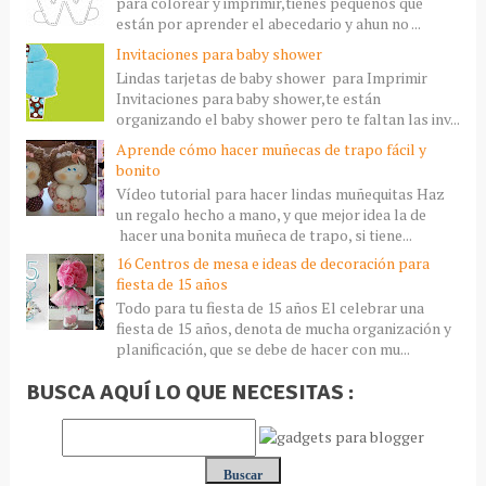
para colorear y imprimir,tienes pequeños que
están por aprender el abecedario y ahun no ...
Invitaciones para baby shower
Lindas tarjetas de baby shower para Imprimir
Invitaciones para baby shower,te están
organizando el baby shower pero te faltan las inv...
Aprende cómo hacer muñecas de trapo fácil y
bonito
Vídeo tutorial para hacer lindas muñequitas Haz
un regalo hecho a mano, y que mejor idea la de
hacer una bonita muñeca de trapo, si tiene...
16 Centros de mesa e ideas de decoración para
fiesta de 15 años
Todo para tu fiesta de 15 años El celebrar una
fiesta de 15 años, denota de mucha organización y
planificación, que se debe de hacer con mu...
BUSCA AQUÍ LO QUE NECESITAS :