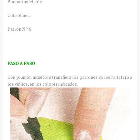
Plumón indeleble
Cola blanca
Patrón Nº 6
PASO A PASO
Con plumón indeleble transfiera los patrones del servilletero a
los vidrios, en los colores indicados.