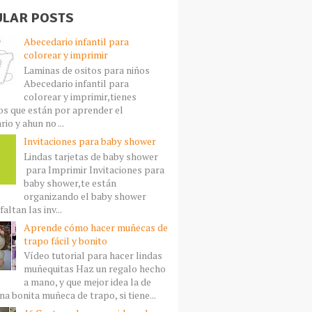
LAR POSTS
Abecedario infantil para
colorear y imprimir
Laminas de ositos para niños
Abecedario infantil para
colorear y imprimir,tienes
s que están por aprender el
io y ahun no ...
Invitaciones para baby shower
Lindas tarjetas de baby shower
para Imprimir Invitaciones para
baby shower,te están
organizando el baby shower
faltan las inv...
Aprende cómo hacer muñecas de
trapo fácil y bonito
Vídeo tutorial para hacer lindas
muñequitas Haz un regalo hecho
a mano, y que mejor idea la de
a bonita muñeca de trapo, si tiene...