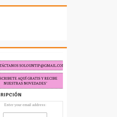
TÁCTANOS SOLOUNTIP@GMAIL.COM "
SCRIBETE AQUÍ GRATIS Y RECIBE
NUESTRAS NOVEDADES"
RIPCIÓN
Enter your email address: