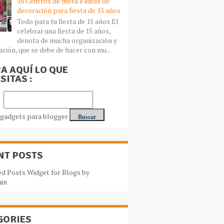
16 Centros de mesa e ideas de
decoración para fiesta de 15 años
Todo para tu fiesta de 15 años El
celebrar una fiesta de 15 años,
denota de mucha organización y
ación, que se debe de hacer con mu...
A AQUÍ LO QUE
SITAS :
NT POSTS
GORIES