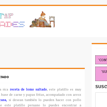
"CON
"SU
LTADO
SUSC
 rica
receta de lomo saltado
, este platillo es muy
 a base de carne y papas fritas, acompañado con arroz
casa,
si desean también lo pueden hacer con pollo
de este platillo peruano lo puedes encontrar a