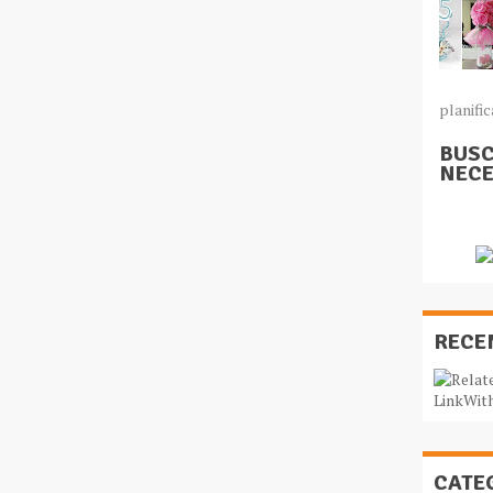
planific
BUSC
NECE
RECE
CATE