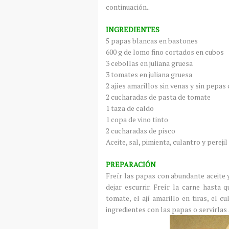
continuación..
INGREDIENTES
5 papas blancas en bastones
600 g de lomo fino cortados en cubos
3 cebollas en juliana gruesa
3 tomates en juliana gruesa
2 ajíes amarillos sin venas y sin pepas
2 cucharadas de pasta de tomate
1 taza de caldo
1 copa de vino tinto
2 cucharadas de pisco
Aceite, sal, pimienta, culantro y perejil
PREPARACIÓN
Freír las papas con abundante aceite y
dejar escurrir. Freír la carne hasta 
tomate, el ají amarillo en tiras, el cu
ingredientes con las papas o servirla