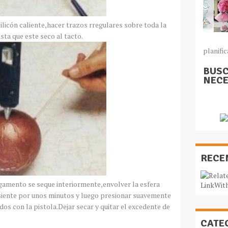
silicón caliente,hacer trazos rregulares sobre toda la
sta que este seco al tacto.
planific
BUSC
NECE
RECE
gamento se seque interiormente,envolver la esfera
asiente por unos minutos y luego presionar suavemente
dos con la pistola.Dejar secar y quitar el excedente de
CATE