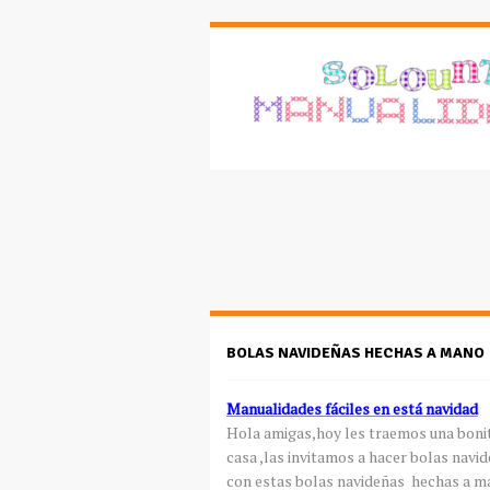
BOLAS NAVIDEÑAS HECHAS A MANO
Manualidades fáciles en está navidad
Hola amigas,hoy les traemos una bonit
casa ,las invitamos a hacer bolas navi
con estas bolas navideñas hechas a m