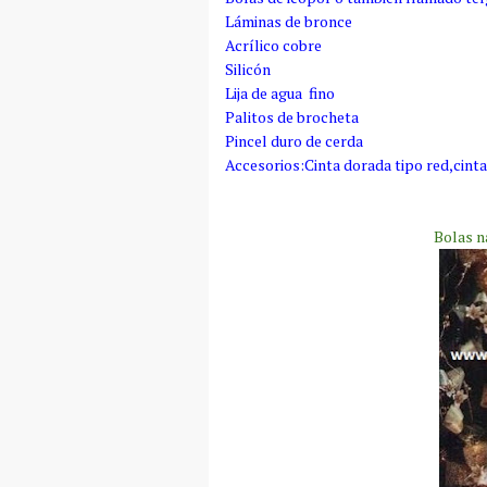
Láminas de bronce
Acrílico cobre
Silicón
Lija de agua fino
Palitos de brocheta
Pincel duro de cerda
Accesorios:Cinta dorada tipo red,cint
Bolas n