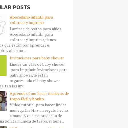
LAR POSTS
Abecedario infantil para
colorear y imprimir
Laminas de ositos para niños
Abecedario infantil para
colorear y imprimir,tienes
s que están por aprender el
io y ahun no ...
Invitaciones para baby shower
Lindas tarjetas de baby shower
para Imprimir Invitaciones para
baby shower,te están
organizando el baby shower
faltan las inv...
Aprende cómo hacer muñecas de
trapo fácil y bonito
Vídeo tutorial para hacer lindas
muñequitas Haz un regalo hecho
a mano, y que mejor idea la de
a bonita muñeca de trapo, si tiene...