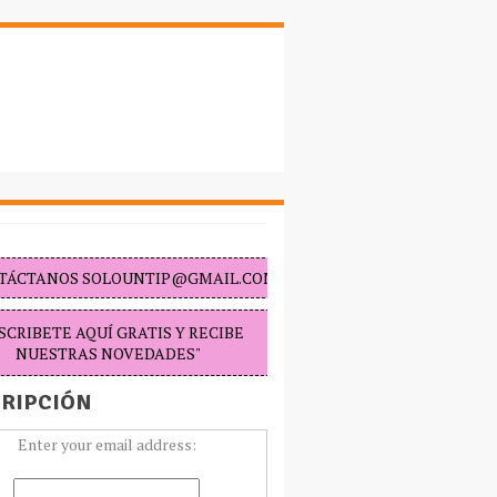
TÁCTANOS SOLOUNTIP@GMAIL.COM "
SCRIBETE AQUÍ GRATIS Y RECIBE
NUESTRAS NOVEDADES"
RIPCIÓN
Enter your email address: