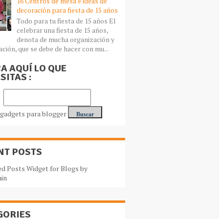
16 Centros de mesa e ideas de
decoración para fiesta de 15 años
Todo para tu fiesta de 15 años El
celebrar una fiesta de 15 años,
denota de mucha organización y
ación, que se debe de hacer con mu...
A AQUÍ LO QUE
SITAS :
NT POSTS
GORIES