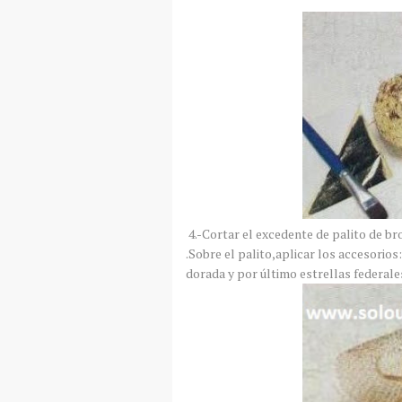
4.-Cortar el excedente de palito de br
.Sobre el palito,aplicar los accesorio
dorada y por último estrellas federal