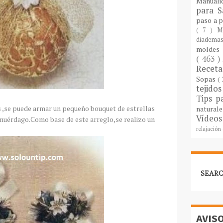
Manuali
para S
paso a 
( 7 )
M
diademas
molde
( 463 )
Recet
Sopas
(
tejido
Tips p
 ,se puede armar un pequeño bouquet de estrellas
natural
Vídeos
y muérdago.Como base de este arreglo,se realizo un
relajación
SEARC
AVIS