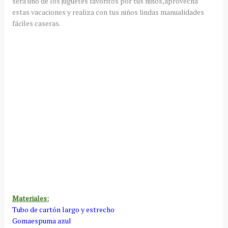
sera uno de los juguetes favoritos por tus niños,aprovecha
estas vacaciones y realiza con tus niños lindas manualidades
fáciles caseras.
Materiales:
Tubo de cartón largo y estrecho
Gomaespuma azul