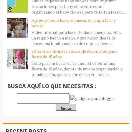
Lindas tarjetas de baby shower para Imprimir
Invitaciones para baby shower,te están
organizando el baby shower pero te faltan las inv...
Aprende cómo hacer muñecas de trapo fácil y
bonito
Vídeo tutorial para hacer lindas muñequitas Haz
un regalo hecho a mano, y que mejor idea la de
hacer una bonita muñeca de trapo, si tiene...
16 Centros de mesa e ideas de decoración para
fiesta de 15 años
Todo para tu fiesta de 15 años El celebrar una
fiesta de 15 años, denota de mucha organización y
planificación, que se debe de hacer con mu...
BUSCA AQUÍ LO QUE NECESITAS :
RECENT POSTS