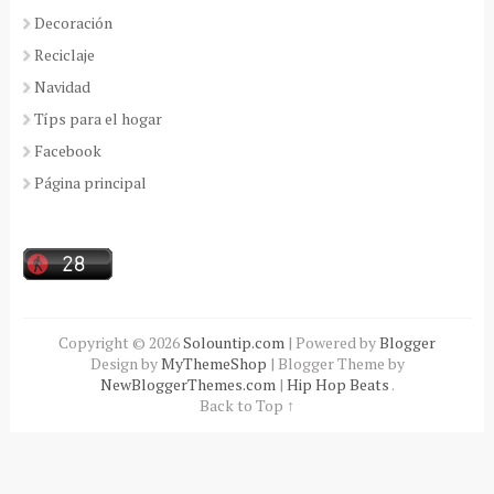
Decoración
Reciclaje
Navidad
Típs para el hogar
Facebook
Página principal
Copyright ©
2026
Solountip.com
| Powered by
Blogger
Design by
MyThemeShop
| Blogger Theme by
NewBloggerThemes.com
|
Hip Hop Beats
.
Back to Top ↑