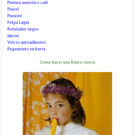
Pintura marrón o café
Pincel
Punzón
Felpa Lápiz
Rotulador negro
tijeras
Velcro autoadhesivo
Pegamento en barra
Como hacer una flauta casera