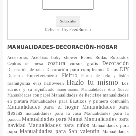
Delivered by
FeedBurner
MANUALIDADES-DECORACIÓN-HOGAR
Accesorios
Acertijos
baby shower
Bebes
Bodas
Bordados
costura
Decoración
cursos gratis
Centros de mesa
DIY
Decoración para cumpleaños
Decoración de uñas
Dietas
Fieltro
Entretenimiento
Dulceros
Flores de tela y listón
Hazlo tu mismo
foami(goma eva)
halloween
Los
sueños y su significado
Manualidades Año Nuevo
manu
manua
Manualidades de Reciclaje
manualidades
Manualidades con papel
en pintura
Manualidades para Bautizos y primera comunión
Manualidades para el hogar
Manualidades para
fiestas
manualidades para la casa
Manualidades para la
Manualidades para Mamá
Manualidades para
pascua
navidad
Manualidades para niños
Manualidades para
Manualidades para San valentin
papá
Manualidades