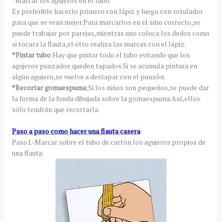
*Marcar los agujeros en el tubo
Es preferible hacerlo primero con lápiz y luego con rotulador
para que se vean mejor.Para marcarlos en el sitio correcto,se
puede trabajar por parejas,mientras uno coloca los dedos como
si tocara la flauta,el otro realiza las marcas con el lápiz.
*Pintar tubo
:Hay que pintar todo el tubo evitando que los
agujeros punzados queden tapados.Si se acumula pintura en
algún agujero,se vuelve a destapar con el punzón.
*Recortar gomaespuma
;Si los niños son pequeños,se puede dar
la forma de la funda dibujada sobre la gomaespuma.Así,ellos
sólo tendrán que recortarla.
Paso a paso como hacer una flauta casera
Paso1.-Marcar sobre el tubo de cartón los agujeros propios de
una flauta.