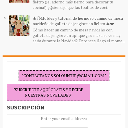
fieltro (¡el adorno más tierno para decorar tu
cocina!) ¿Quién dijo que las toallas de coci...
🎄😊Moldes y tutorial de hermoso camino de mesa
navideño de galleta de jengibre en fieltro 🎄❤️
Cómo hacer un camino de mesa navideño con
galleta de jengibre en aplique ¿Tu mesa se ve muy
seria durante la Navidad? Entonces llegó el mome...
"CONTÁCTANOS SOLOUNTIP@GMAIL.COM "
"SUSCRIBETE AQUÍ GRATIS Y RECIBE
NUESTRAS NOVEDADES"
SUSCRIPCIÓN
Enter your email address: