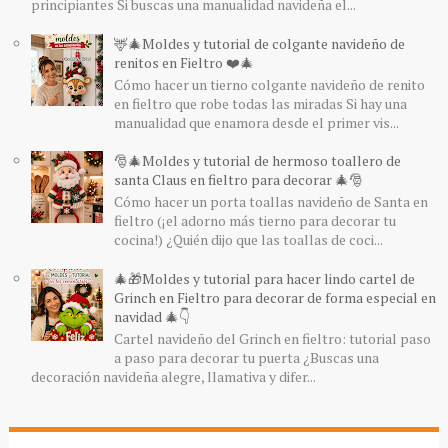
principiantes Si buscas una manualidad navideña el...
🦌🎄Moldes y tutorial de colgante navideño de
renitos en Fieltro ❤️🎄
Cómo hacer un tierno colgante navideño de renito
en fieltro que robe todas las miradas Si hay una
manualidad que enamora desde el primer vis...
🎅🎄Moldes y tutorial de hermoso toallero de
santa Claus en fieltro para decorar 🎄🎅
Cómo hacer un porta toallas navideño de Santa en
fieltro (¡el adorno más tierno para decorar tu
cocina!) ¿Quién dijo que las toallas de coci...
🎄🎁Moldes y tutorial para hacer lindo cartel de
Grinch en Fieltro para decorar de forma especial en
navidad 🎄👇
Cartel navideño del Grinch en fieltro: tutorial paso
a paso para decorar tu puerta ¿Buscas una
decoración navideña alegre, llamativa y difer...