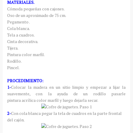
MATERIALES.
Cómoda pequeñas con cajones.
Oso de un aproximado de 75 cm.
Pegamento .
Cola blanca.
Tela a cuadros.
Cinta decorativa.
Tijera.
Pintura color marfil.
Rodillo.
Pincel.
PROCEDIMIENTO:
1-
Colocar la madera en un sitio limpio y empezar a lijar la
suavemente, con la ayuda de un rodillo pasarle
pintura acrílica color marfil y luego dejarla secar.
2-
Con cola blanca pegar la tela de cuadros en la parte frontal
del cajón.