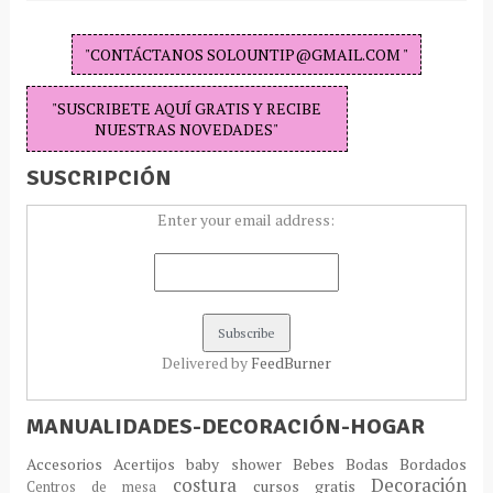
"CONTÁCTANOS SOLOUNTIP@GMAIL.COM "
"SUSCRIBETE AQUÍ GRATIS Y RECIBE
NUESTRAS NOVEDADES"
SUSCRIPCIÓN
Enter your email address:
Delivered by
FeedBurner
MANUALIDADES-DECORACIÓN-HOGAR
Accesorios
Acertijos
baby shower
Bebes
Bodas
Bordados
costura
Decoración
cursos gratis
Centros de mesa