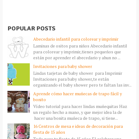
POPULAR POSTS
Abecedario infantil para colorear y imprimir
Laminas de ositos para niños Abecedario infantil
para colorear y imprimir,tienes pequeños que
están por aprender el abecedario y ahun no ...
Invitaciones para baby shower
Lindas tarjetas de baby shower para Imprimir
Invitaciones para baby shower,te están
organizando el baby shower pero te faltan las inv...
Aprende cómo hacer muñecas de trapo fácil y
bonito
Vídeo tutorial para hacer lindas muñequitas Haz
un regalo hecho a mano, y que mejor idea la de
hacer una bonita muñeca de trapo, si tiene...
16 Centros de mesa e ideas de decoración para
fiesta de 15 años
Todo para tu fiesta de 15 años El celebrar una