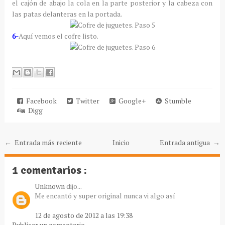
el cajón de abajo la cola en la parte posterior y la cabeza con
las patas delanteras en la portada.
6-
Aquí vemos el cofre listo.
Facebook
Twitter
Google+
Stumble
Digg
← Entrada más reciente
Inicio
Entrada antigua →
1 comentarios :
Unknown
dijo...
Me encantó y super original nunca vi algo así
12 de agosto de 2012 a las 19:38
Publicar un comentario