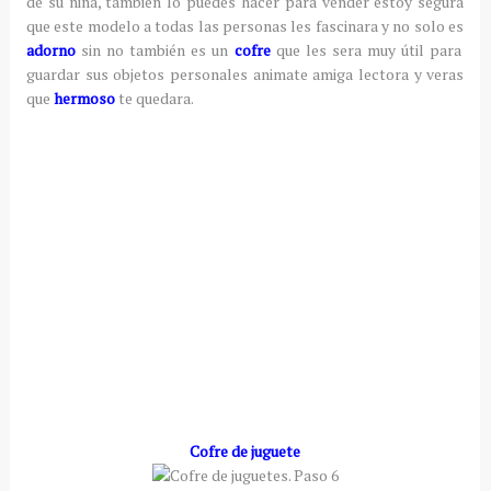
de su niña, también lo puedes hacer para vender estoy segura
que este modelo a todas las personas les fascinara y no solo es
adorno
sin no también es un
cofre
que les sera muy útil para
guardar sus objetos personales animate amiga lectora y veras
que
hermoso
te quedara.
Cofre de juguete