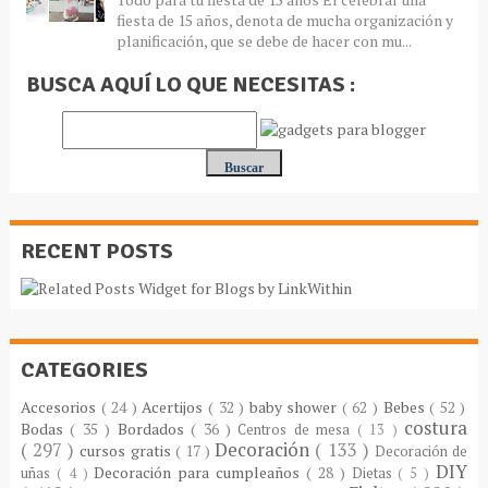
fiesta de 15 años, denota de mucha organización y
planificación, que se debe de hacer con mu...
BUSCA AQUÍ LO QUE NECESITAS :
RECENT POSTS
CATEGORIES
Accesorios
( 24 )
Acertijos
( 32 )
baby shower
( 62 )
Bebes
( 52 )
costura
Bodas
( 35 )
Bordados
( 36 )
Centros de mesa
( 13 )
( 297 )
Decoración
( 133 )
cursos gratis
( 17 )
Decoración de
DIY
Decoración para cumpleaños
( 28 )
uñas
( 4 )
Dietas
( 5 )