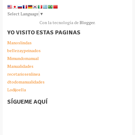
Select Language
▼
Con la tecnología de
Blogger
.
YO VISITO ESTAS PAGINAS
Manoslindas
bellezaypeinados
Mimundomanual
Manualidades
recetariosenlinea
dtodomanualidades
Lodijoella
SÍGUEME AQUÍ