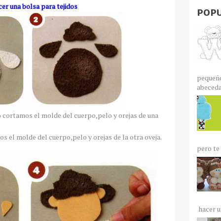
er una bolsa para tejidos
POPU
pequeño
abecedar
o cortamos el molde del cuerpo,pelo y orejas de una
 el molde del cuerpo,pelo y orejas de la otra oveja.
pero te 
hacer un