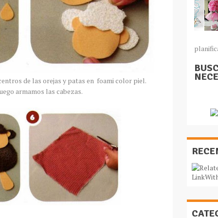
planific
BUSC
NECE
ntros de las orejas y patas en foami color piel.
 luego armamos las cabezas.
RECE
CATE