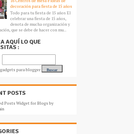
16 Centros de mesa e ideas de
decoración para fiesta de 15 años
Todo para tu fiesta de 15 años El
celebrar una fiesta de 15 años,
denota de mucha organización y
ación, que se debe de hacer con mu...
A AQUÍ LO QUE
SITAS :
NT POSTS
GORIES