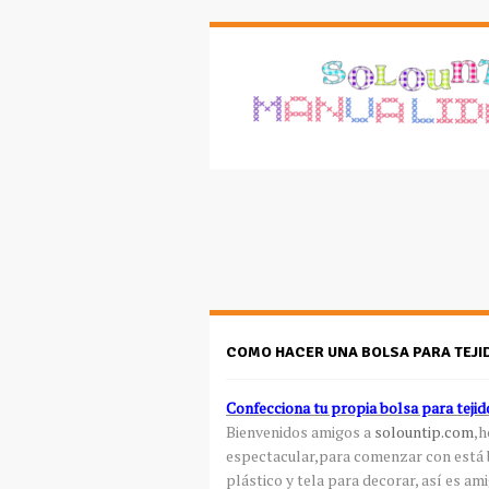
COMO HACER UNA BOLSA PARA TEJI
Confecciona tu propia bolsa para tejid
Bienvenidos amigos a
solountip.com
,
espectacular,para comenzar con está
plástico y tela para decorar, así es a