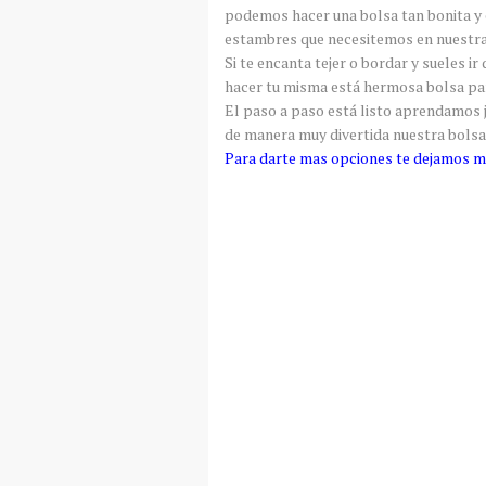
podemos hacer una bolsa tan bonita y
estambres que necesitemos en nuestra
Si te encanta tejer o bordar y sueles ir
hacer tu misma está hermosa bolsa para
El paso a paso está listo aprendamos 
de manera muy divertida nuestra bolsa
Para darte mas opciones te dejamos mas