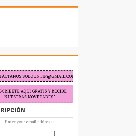
TÁCTANOS SOLOUNTIP@GMAIL.COM "
SCRIBETE AQUÍ GRATIS Y RECIBE
NUESTRAS NOVEDADES"
RIPCIÓN
Enter your email address: