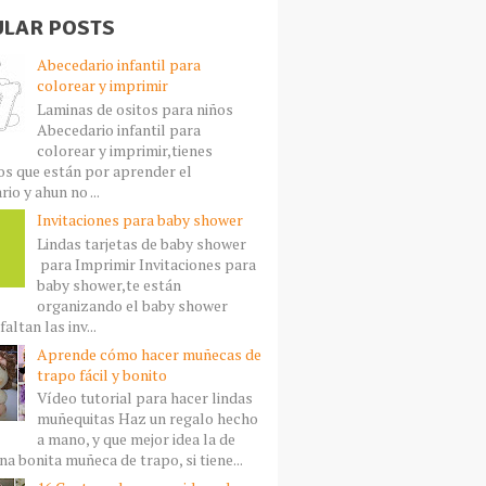
LAR POSTS
Abecedario infantil para
colorear y imprimir
Laminas de ositos para niños
Abecedario infantil para
colorear y imprimir,tienes
s que están por aprender el
io y ahun no ...
Invitaciones para baby shower
Lindas tarjetas de baby shower
para Imprimir Invitaciones para
baby shower,te están
organizando el baby shower
faltan las inv...
Aprende cómo hacer muñecas de
trapo fácil y bonito
Vídeo tutorial para hacer lindas
muñequitas Haz un regalo hecho
a mano, y que mejor idea la de
a bonita muñeca de trapo, si tiene...