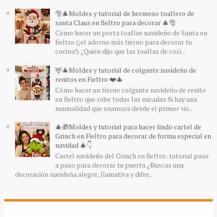
🎅🎄Moldes y tutorial de hermoso toallero de
santa Claus en fieltro para decorar 🎄🎅
Cómo hacer un porta toallas navideño de Santa en
fieltro (¡el adorno más tierno para decorar tu
cocina!) ¿Quién dijo que las toallas de coci...
🦌🎄Moldes y tutorial de colgante navideño de
renitos en Fieltro ❤️🎄
Cómo hacer un tierno colgante navideño de renito
en fieltro que robe todas las miradas Si hay una
manualidad que enamora desde el primer vis...
🎄🎁Moldes y tutorial para hacer lindo cartel de
Grinch en Fieltro para decorar de forma especial en
navidad 🎄👇
Cartel navideño del Grinch en fieltro: tutorial paso
a paso para decorar tu puerta ¿Buscas una
decoración navideña alegre, llamativa y difer...