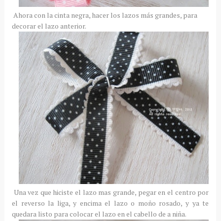
Ahora con la cinta negra, hacer los lazos más grandes, para
decorar el lazo anterior.
Una vez que hiciste el lazo mas grande, pegar en el centro por
el reverso la liga, y encima el lazo o moño rosado, y ya te
quedara listo para colocar el lazo en el cabello de a niña.