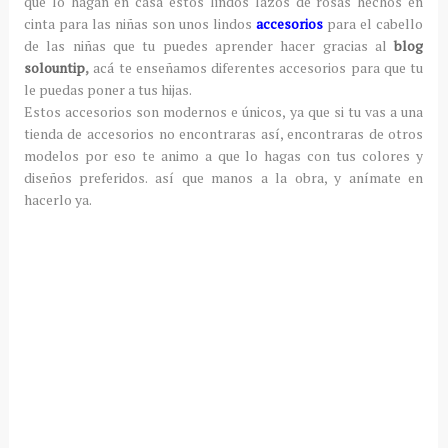
que lo hagan en casa estos lindos lazos de rosas hechos en
cinta para las niñas son unos lindos
accesorios
para el cabello
de las niñas que tu puedes aprender hacer gracias al
blog
solountip
,
acá te enseñamos diferentes accesorios para que tu
le puedas poner a tus hijas.
Estos accesorios son modernos e únicos, ya que si tu vas a una
tienda de accesorios no encontraras así, encontraras de otros
modelos por eso te animo a que lo hagas con tus colores y
diseños preferidos. así que manos a la obra, y anímate en
hacerlo ya.