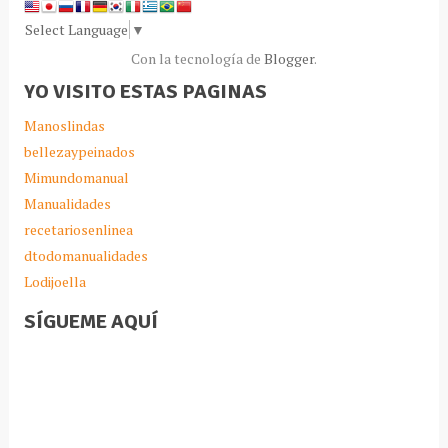
Select Language
▼
Con la tecnología de
Blogger
.
YO VISITO ESTAS PAGINAS
Manoslindas
bellezaypeinados
Mimundomanual
Manualidades
recetariosenlinea
dtodomanualidades
Lodijoella
SÍGUEME AQUÍ