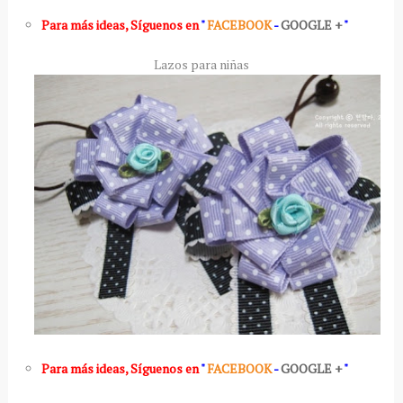
Para más ideas
,
Síguenos en
"
FACEBOOK
-
GOOGLE +
"
Lazos para niñas
Para más ideas
,
Síguenos en
"
FACEBOOK
-
GOOGLE +
"