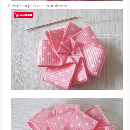
Coser bien para que no se desate.
Guardar