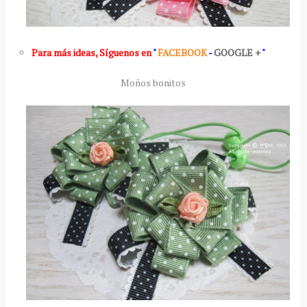
Para más ideas
,
Síguenos en
"
FACEBOOK
-
GOOGLE +
"
Moños bonitos