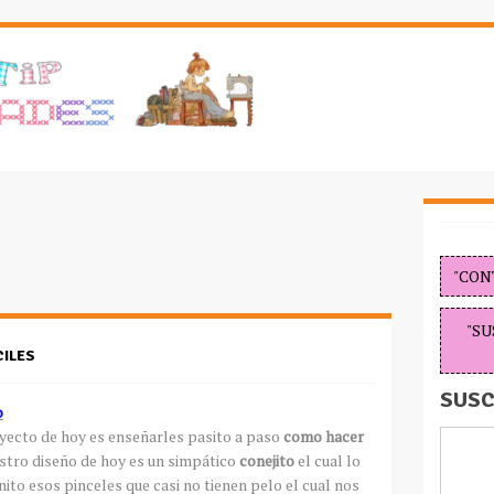
"CON
"SU
ILES
SUSC
o
yecto de hoy es enseñarles pasito a paso
como hacer
stro diseño de hoy es un simpático
conejito
el cual lo
nito esos pinceles que casi no tienen pelo el cual nos