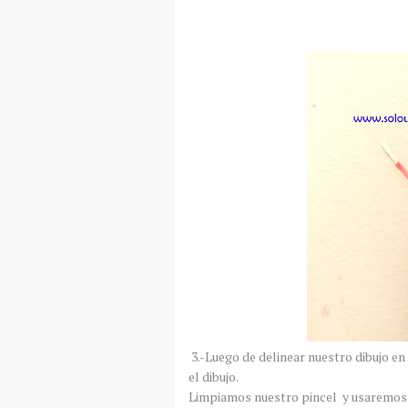
3.-Luego de delinear nuestro dibujo e
el dibujo.
Limpiamos nuestro pincel y usaremos p