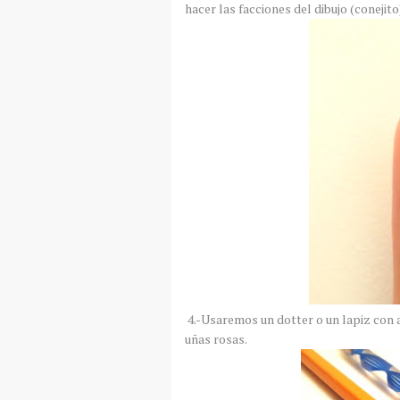
hacer las facciones del dibujo (conejito
4.-Usaremos un dotter o un lapiz con a
uñas rosas.