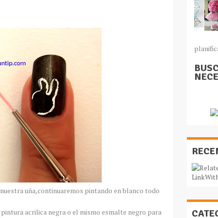
planific
BUSC
NECE
RECE
n nuestra uña,continuaremos pintando en blanco todo
intura acrilica negra o el mismo esmalte negro para
CATE