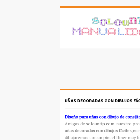
UÑAS DECORADAS CON DIBUJOS FÁC
Diseño para uñas con dibujo de conejit
Amigas de
solountip.com
nuestro pro
uñas decoradas con dibujos fáciles
,nue
dibujaremos con un pincel lliner muy fi