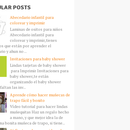
LAR POSTS
Abecedario infantil para
colorear y imprimir
Laminas de ositos para niños
Abecedario infantil para
colorear y imprimir,tienes
s que están por aprender el
io y ahun no ...
Invitaciones para baby shower
Lindas tarjetas de baby shower
para Imprimir Invitaciones para
baby shower,te están
organizando el baby shower
faltan las inv...
Aprende cómo hacer muñecas de
trapo fácil y bonito
Vídeo tutorial para hacer lindas
muñequitas Haz un regalo hecho
a mano, y que mejor idea la de
a bonita muñeca de trapo, si tiene...