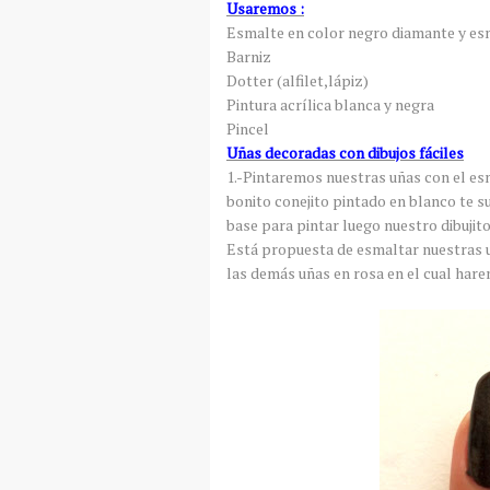
Usaremos :
Esmalte en color negro diamante y es
Barniz
Dotter (alfilet,lápiz)
Pintura acrílica blanca y negra
Pincel
Uñas decoradas con dibujos fáciles
1.-Pintaremos nuestras uñas con el es
bonito conejito pintado en blanco te s
base para pintar luego nuestro dibujito,
Está propuesta de esmaltar nuestras
las demás uñas en rosa en el cual hare