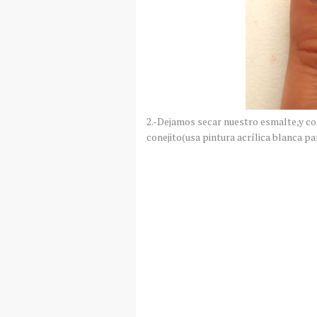
2.-Dejamos secar nuestro esmalte,y con
conejito(usa pintura acrílica blanca pa