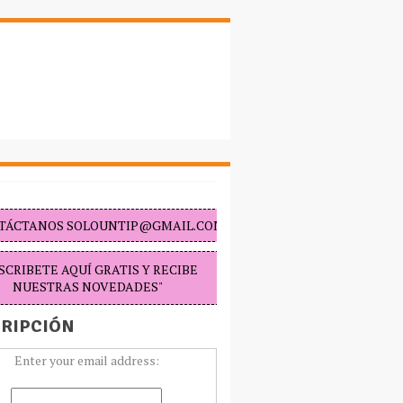
TÁCTANOS SOLOUNTIP@GMAIL.COM "
SCRIBETE AQUÍ GRATIS Y RECIBE
NUESTRAS NOVEDADES"
RIPCIÓN
Enter your email address: