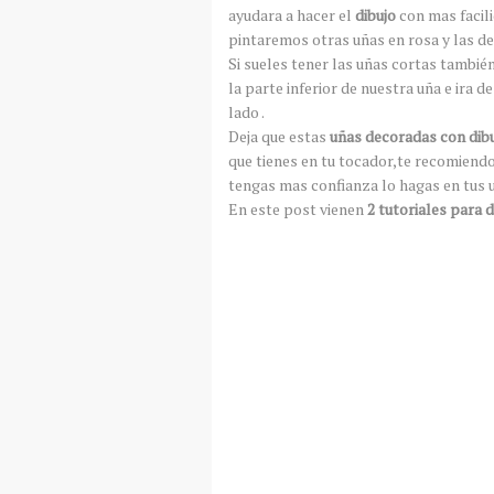
ayudara a hacer el
dibujo
con mas facili
pintaremos otras uñas en rosa y las 
Si sueles tener las uñas cortas también 
la parte inferior de nuestra uña e ira
lado .
Deja que estas
uñas decoradas con dibu
que tienes en tu tocador,te recomiendo
tengas mas confianza lo hagas en tus 
En este post vienen
2 tutoriales para 