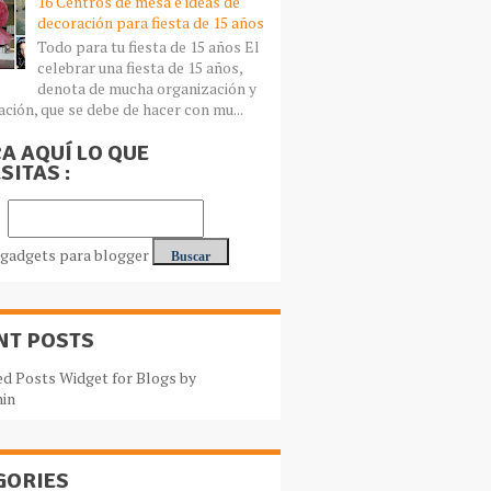
16 Centros de mesa e ideas de
decoración para fiesta de 15 años
Todo para tu fiesta de 15 años El
celebrar una fiesta de 15 años,
denota de mucha organización y
ación, que se debe de hacer con mu...
A AQUÍ LO QUE
SITAS :
NT POSTS
GORIES