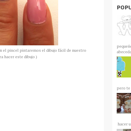
POPU
pequeño
 el pincel pintaremos el dibujo fácil de nuestro
abecedar
ra hacer este dibujo )
pero te 
hacer un