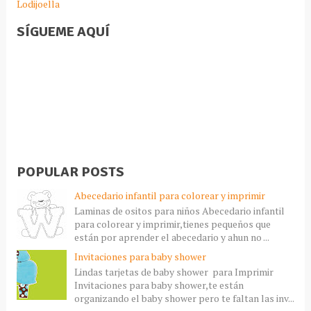
Lodijoella
SÍGUEME AQUÍ
POPULAR POSTS
Abecedario infantil para colorear y imprimir
Laminas de ositos para niños Abecedario infantil
para colorear y imprimir,tienes pequeños que
están por aprender el abecedario y ahun no ...
Invitaciones para baby shower
Lindas tarjetas de baby shower para Imprimir
Invitaciones para baby shower,te están
organizando el baby shower pero te faltan las inv...