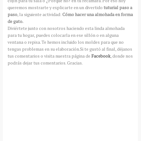
cojín para tu sala o ¿Porqué no? en tu recámara. Por eso hoy
queremos mostrarte y explicarte en un divertido
tuturial paso a
paso
, la siguiente actividad:
Cómo hacer una almohada en forma
de gato.
Diviértete junto con nosotros haciendo esta linda almohada
para tu hogar, puedes colocarla en ese sillón o en alguna
ventana o repisa. Te hemos incluido los moldes para que no
tengas problemas en su elaboración.Si te gustó al final, déjanos
tus comentarios o visita nuestra página de
Facebook
, donde nos
podrás dejar tus comentarios. Gracias.