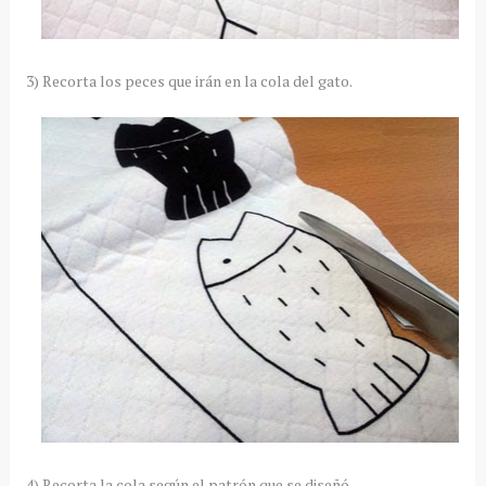
3) Recorta los peces que irán en la cola del gato.
4) Recorta la cola según el patrón que se diseñó.