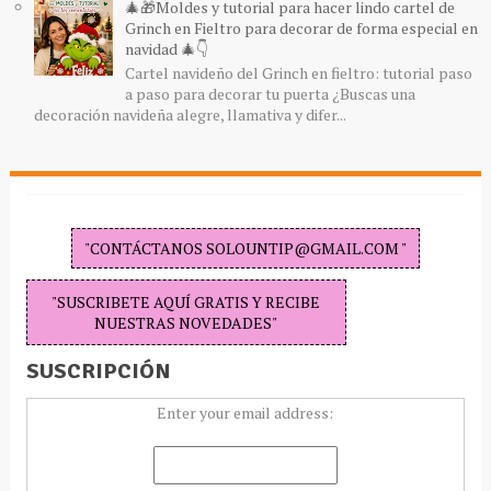
🎄🎁Moldes y tutorial para hacer lindo cartel de
Grinch en Fieltro para decorar de forma especial en
navidad 🎄👇
Cartel navideño del Grinch en fieltro: tutorial paso
a paso para decorar tu puerta ¿Buscas una
decoración navideña alegre, llamativa y difer...
"CONTÁCTANOS SOLOUNTIP@GMAIL.COM "
"SUSCRIBETE AQUÍ GRATIS Y RECIBE
NUESTRAS NOVEDADES"
SUSCRIPCIÓN
Enter your email address: