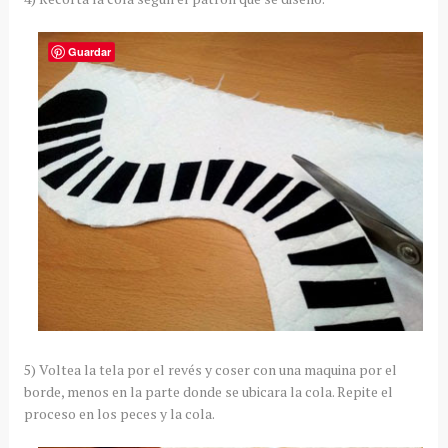
Guardar
5) Voltea la tela por el revés y coser con una maquina por el
borde, menos en la parte donde se ubicara la cola. Repite el
proceso en los peces y la cola.