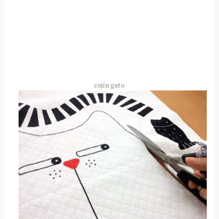
cojín gato