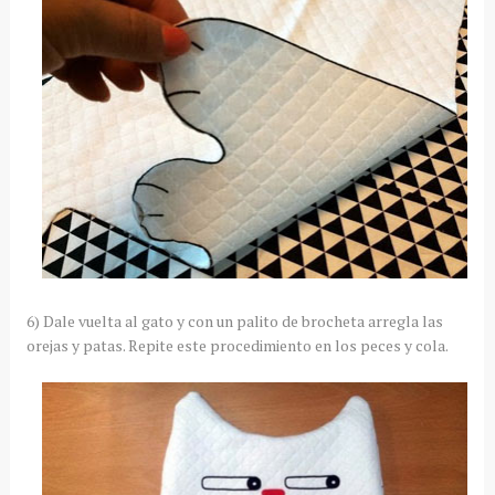
6) Dale vuelta al gato y con un palito de brocheta arregla las
orejas y patas. Repite este procedimiento en los peces y cola.