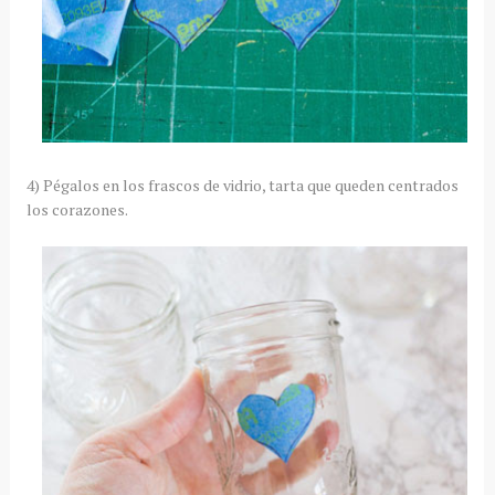
4) Pégalos en los frascos de vidrio, tarta que queden centrados
los corazones.