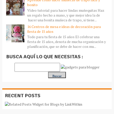
bonito
Vídeo tutorial para hacer lindas muñequitas Haz
un regalo hecho a mano, y que mejor idea la de
hacer una bonita muñeca de trapo, si tiene...
16 Centros de mesa e ideas de decoración para
fiesta de 15 años
Todo para tu fiesta de 15 años El celebrar una
fiesta de 15 años, denota de mucha organización y
planificación, que se debe de hacer con mu...
BUSCA AQUÍ LO QUE NECESITAS :
RECENT POSTS