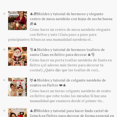
🎄🎁Moldes y tutorial de hermoso y elegante
centro de mesa navideño con hojas de noche buena
🎁🎄
Cómo hacer un centro de mesa navideño elegante
con fieltro y yute | Guía paso a paso para
principiantes Si buscas una manualidad navideña el...
🎅🎄Moldes y tutorial de hermoso toallero de
santa Claus en fieltro para decorar 🎄🎅
Cómo hacer un porta toallas navideño de Santa en
fieltro (¡el adorno más tierno para decorar tu
cocina!) ¿Quién dijo que las toallas de coci...
🦌🎄Moldes y tutorial de colgante navideño de
renitos en Fieltro ❤️🎄
Cómo hacer un tierno colgante navideño de renito
en fieltro que robe todas las miradas Si hay una
manualidad que enamora desde el primer vis...
🎄🎁Moldes y tutorial para hacer lindo cartel de
Grinch en Fieltro para decorar de forma especial en