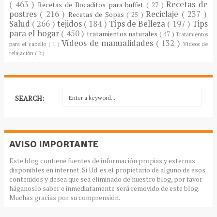
( 463 )
Recetas de
Recetas de Bocaditos para buffet
( 27 )
postres
( 216 )
Reciclaje
( 237 )
Recetas de Sopas
( 25 )
Salud
( 266 )
tejidos
( 184 )
Típs de Belleza
( 197 )
Tips
para el hogar
( 450 )
tratamientos naturales
( 47 )
Tratamientos
Vídeos de manualidades
( 132 )
para el cabello
( 1 )
Vídeos de
relajación
( 2 )
SEARCH:
AVISO IMPORTANTE
Este blog contiene fuentes de información propias y externas
disponibles en internet. Si Ud. es el propietario de alguno de esos
contenidos y desea que sea eliminado de nuestro blog, por favor
háganoslo saber e inmediatamente será removido de este blog.
Muchas gracias por su comprensión.