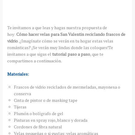
Te invitamos a que leas y hagas nuestra propuesta de
hoy:
Cómo hacer velas para San Valentin reciclando frascos de
vidrio
. ¿Imagínate cómo se verán en tu hogar estas velas
románticas? ¡Se verán muy lindas donde las coloques!Te
invitamos a que sigas el
tutorial paso a paso
, que te
compartimos a continuación.
Materiales:
Frascos de vidrio reciclados de mermeladas, mayonesa o
conserva
Cinta de pintor o de masking tape
Tijeras
Plumón o bolígrafo de gel
Pinturas en spray rojo, blanco y dorada
Cordones de fibra natural
Velas pequeñas o si gustas: velas aromáticas