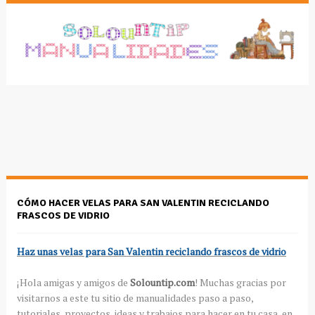
CÓMO HACER VELAS PARA SAN VALENTIN RECICLANDO
FRASCOS DE VIDRIO
Haz unas velas para San Valentin reciclando frascos de vidrio
¡Hola amigas y amigos de
Solountip.com
! Muchas gracias por
visitarnos a este tu sitio de manualidades paso a paso,
tutoriales, proyectos, ideas y trabajos para hacer en tu casa, en