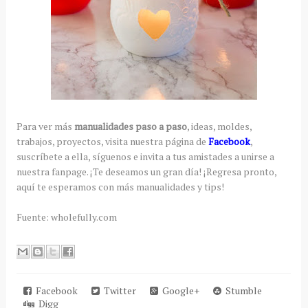
Para ver más
manualidades paso a paso
, ideas, moldes,
trabajos, proyectos, visita nuestra página de
Facebook
,
suscríbete a ella, síguenos e invita a tus amistades a unirse a
nuestra fanpage. ¡Te deseamos un gran día! ¡Regresa pronto,
aquí te esperamos con más manualidades y tips!
Fuente: wholefully.com
Facebook
Twitter
Google+
Stumble
Digg