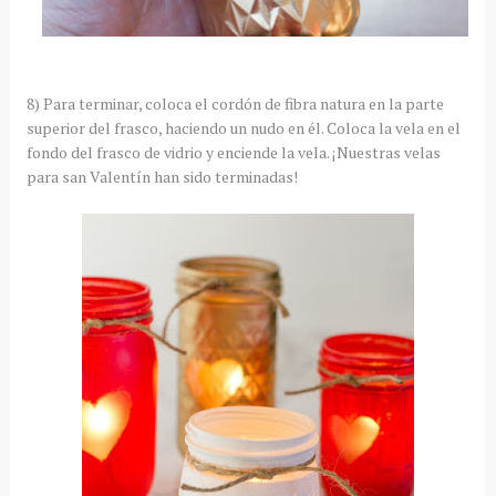
8) Para terminar, coloca el cordón de fibra natura en la parte
superior del frasco, haciendo un nudo en él. Coloca la vela en el
fondo del frasco de vidrio y enciende la vela. ¡Nuestras velas
para san Valentín han sido terminadas!