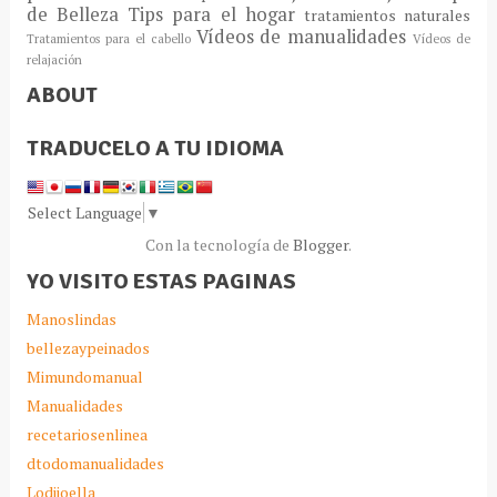
de Belleza
Tips para el hogar
tratamientos naturales
Vídeos de manualidades
Tratamientos para el cabello
Vídeos de
relajación
ABOUT
TRADUCELO A TU IDIOMA
Select Language
▼
Con la tecnología de
Blogger
.
YO VISITO ESTAS PAGINAS
Manoslindas
bellezaypeinados
Mimundomanual
Manualidades
recetariosenlinea
dtodomanualidades
Lodijoella