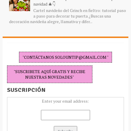
navidad 🎄👇
Cartel navideño del Grinch en fieltro: tutorial paso
a paso para decorar tu puerta ¿Buscas una
decoración navideña alegre, llamativa y difer...
"CONTÁCTANOS SOLOUNTIP@GMAIL.COM "
"SUSCRIBETE AQUÍ GRATIS Y RECIBE
NUESTRAS NOVEDADES"
SUSCRIPCIÓN
Enter your email address: