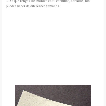
2.- Ya que tengas los moldes en tu cartulina, córtalos, los
puedes hacer de diferentes tamaños.