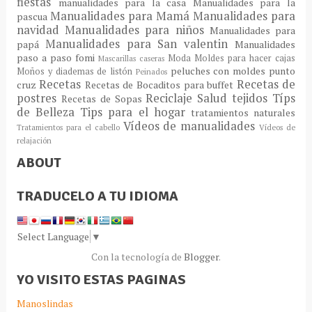
fiestas
manualidades para la casa
Manualidades para la
Manualidades para Mamá
Manualidades para
pascua
navidad
Manualidades para niños
Manualidades para
Manualidades para San valentin
papá
Manualidades
paso a paso fomi
Moda
Moldes para hacer cajas
Mascarillas caseras
peluches con moldes
punto
Moños y diademas de listón
Peinados
Recetas
Recetas de
cruz
Recetas de Bocaditos para buffet
postres
Reciclaje
Salud
tejidos
Típs
Recetas de Sopas
de Belleza
Tips para el hogar
tratamientos naturales
Vídeos de manualidades
Tratamientos para el cabello
Vídeos de
relajación
ABOUT
TRADUCELO A TU IDIOMA
Select Language
▼
Con la tecnología de
Blogger
.
YO VISITO ESTAS PAGINAS
Manoslindas