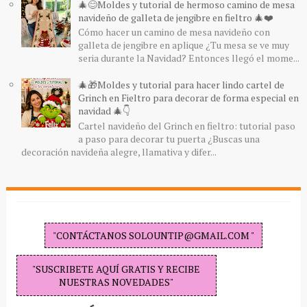
🎄😊Moldes y tutorial de hermoso camino de mesa
navideño de galleta de jengibre en fieltro 🎄❤️
Cómo hacer un camino de mesa navideño con
galleta de jengibre en aplique ¿Tu mesa se ve muy
seria durante la Navidad? Entonces llegó el mome...
🎄🎁Moldes y tutorial para hacer lindo cartel de
Grinch en Fieltro para decorar de forma especial en
navidad 🎄👇
Cartel navideño del Grinch en fieltro: tutorial paso
a paso para decorar tu puerta ¿Buscas una
decoración navideña alegre, llamativa y difer...
"CONTÁCTANOS SOLOUNTIP@GMAIL.COM "
"SUSCRIBETE AQUÍ GRATIS Y RECIBE
NUESTRAS NOVEDADES"