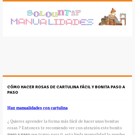
CÓMO HACER ROSAS DE CARTULINA FÁCIL Y BONITA PASO A
PASO
Haz manualidades con cartulina
¿ Quieres aprender la forma más fácil de hacer unas bonitas
rosas ? Entonces te recomiendo ver con atención este bonito
paso a paso
que traigo para ti, esta linda manualidad lo puedes