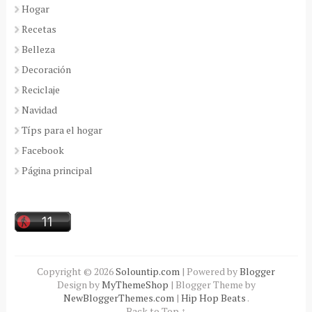
Hogar
Recetas
Belleza
Decoración
Reciclaje
Navidad
Típs para el hogar
Facebook
Página principal
Copyright ©
2026
Solountip.com
| Powered by
Blogger
Design by
MyThemeShop
| Blogger Theme by
NewBloggerThemes.com
|
Hip Hop Beats
.
Back to Top ↑