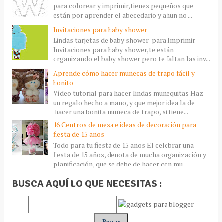
para colorear y imprimir,tienes pequeños que
están por aprender el abecedario y ahun no ...
Invitaciones para baby shower
Lindas tarjetas de baby shower para Imprimir
Invitaciones para baby shower,te están
organizando el baby shower pero te faltan las inv...
Aprende cómo hacer muñecas de trapo fácil y
bonito
Vídeo tutorial para hacer lindas muñequitas Haz
un regalo hecho a mano, y que mejor idea la de
hacer una bonita muñeca de trapo, si tiene...
16 Centros de mesa e ideas de decoración para
fiesta de 15 años
Todo para tu fiesta de 15 años El celebrar una
fiesta de 15 años, denota de mucha organización y
planificación, que se debe de hacer con mu...
BUSCA AQUÍ LO QUE NECESITAS :