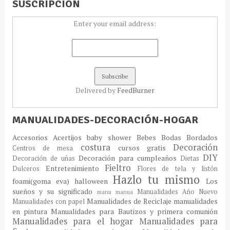
SUSCRIPCIÓN
Enter your email address:
Delivered by
FeedBurner
MANUALIDADES-DECORACIÓN-HOGAR
Accesorios
Acertijos
baby shower
Bebes
Bodas
Bordados
costura
Decoración
cursos gratis
Centros de mesa
DIY
Decoración para cumpleaños
Decoración de uñas
Dietas
Fieltro
Entretenimiento
Dulceros
Flores de tela y listón
Hazlo tu mismo
foami(goma eva)
halloween
Los
sueños y su significado
Manualidades Año Nuevo
manu
manua
Manualidades de Reciclaje
manualidades
Manualidades con papel
en pintura
Manualidades para Bautizos y primera comunión
Manualidades para el hogar
Manualidades para