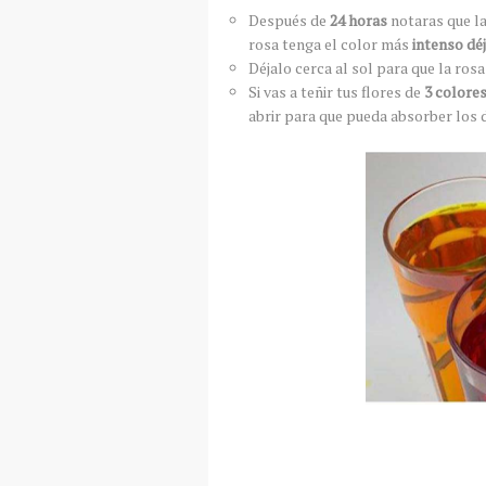
Después de
24 horas
notaras que la
rosa tenga el color más
intenso dé
Déjalo cerca al sol para que la ros
Si vas a teñir tus flores de
3 colore
abrir para que pueda absorber los 