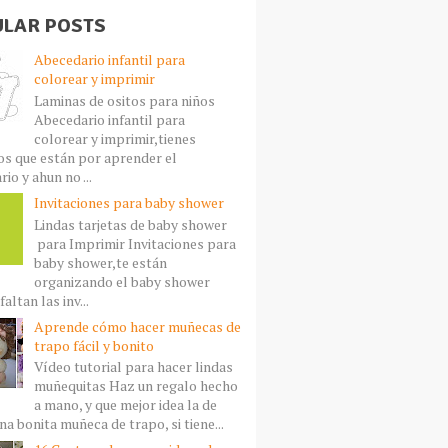
LAR POSTS
Abecedario infantil para
colorear y imprimir
Laminas de ositos para niños
Abecedario infantil para
colorear y imprimir,tienes
s que están por aprender el
io y ahun no ...
Invitaciones para baby shower
Lindas tarjetas de baby shower
para Imprimir Invitaciones para
baby shower,te están
organizando el baby shower
faltan las inv...
Aprende cómo hacer muñecas de
trapo fácil y bonito
Vídeo tutorial para hacer lindas
muñequitas Haz un regalo hecho
a mano, y que mejor idea la de
a bonita muñeca de trapo, si tiene...