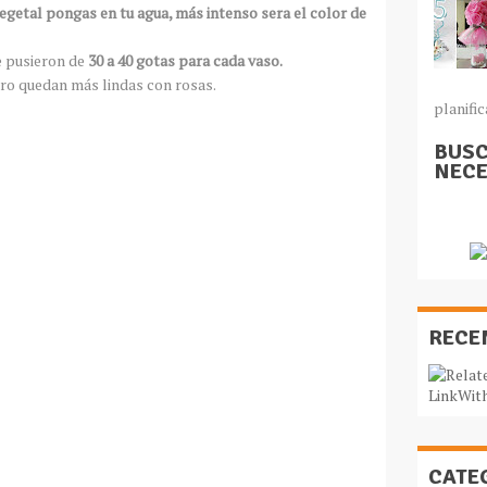
getal pongas en tu agua, más intenso sera el color de
e pusieron de
30 a 40 gotas para cada vaso.
ro quedan más lindas con rosas.
planific
BUSC
NECE
RECE
CATE