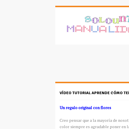
VÍDEO TUTORIAL APRENDE CÓMO TE
Un regalo original con flores
Creo pensar que a la mayoría de nosotr
color siempre es agradable poner en la