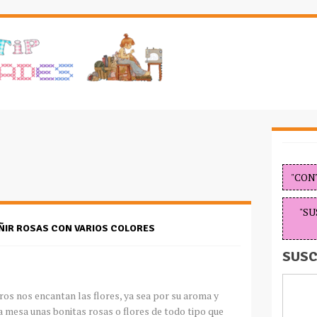
"CON
"SU
ÑIR ROSAS CON VARIOS COLORES
SUSC
os nos encantan las flores, ya sea por su aroma y
 mesa unas bonitas rosas o flores de todo tipo que