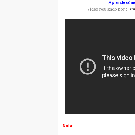
Aprende cómo 
Vídeo realizado por :
Exp
Nota: