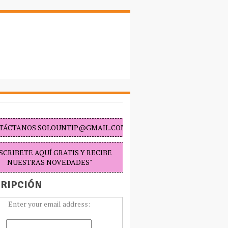
TÁCTANOS SOLOUNTIP@GMAIL.COM "
SCRIBETE AQUÍ GRATIS Y RECIBE
NUESTRAS NOVEDADES"
RIPCIÓN
Enter your email address: