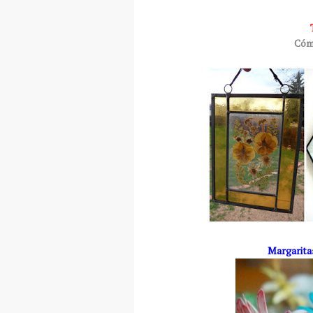
Cómo
Margaritas