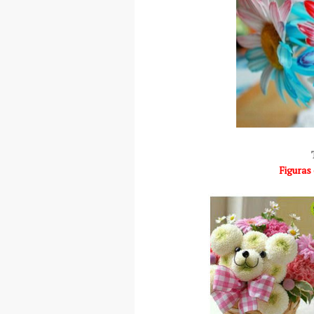
Figuras 