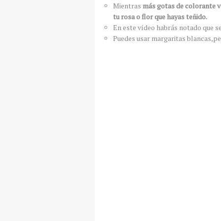
Mientras
más gotas de colorante ve
tu rosa o flor que hayas teñido.
En este vídeo habrás notado que s
Puedes usar margaritas blancas,pe