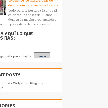
16 Centros de mesa e ideas de
decoración para fiesta de 15 años
Todo para tu fiesta de 15 años El
celebrar una fiesta de 15 años,
denota de mucha organización y
ación, que se debe de hacer con mu...
A AQUÍ LO QUE
SITAS :
NT POSTS
GORIES