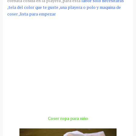
corbata cosida en la playera ,para esta
labor solo necesitaras
,tela del color que te guste ,una playera o polo y maquina de
coser ,lista para empezar
Coser ropa para niño