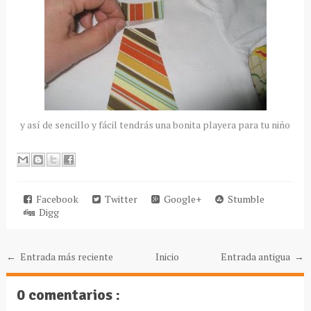
y
así
de sencillo y
fácil
tendrás
una bonita playera para tu niño
Facebook
Twitter
Google+
Stumble
Digg
← Entrada más reciente
Inicio
Entrada antigua →
0 comentarios :