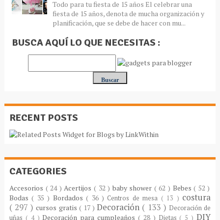
Todo para tu fiesta de 15 años El celebrar una
fiesta de 15 años, denota de mucha organización y
planificación, que se debe de hacer con mu...
BUSCA AQUÍ LO QUE NECESITAS :
RECENT POSTS
CATEGORIES
Accesorios
( 24 )
Acertijos
( 32 )
baby shower
( 62 )
Bebes
( 52 )
costura
Bodas
( 35 )
Bordados
( 36 )
Centros de mesa
( 13 )
( 297 )
Decoración
( 133 )
cursos gratis
( 17 )
Decoración de
DIY
Decoración para cumpleaños
( 28 )
uñas
( 4 )
Dietas
( 5 )