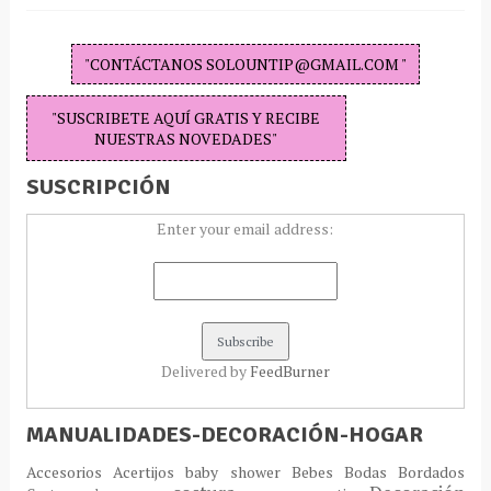
"CONTÁCTANOS SOLOUNTIP@GMAIL.COM "
"SUSCRIBETE AQUÍ GRATIS Y RECIBE
NUESTRAS NOVEDADES"
SUSCRIPCIÓN
Enter your email address:
Delivered by
FeedBurner
MANUALIDADES-DECORACIÓN-HOGAR
Accesorios
Acertijos
baby shower
Bebes
Bodas
Bordados