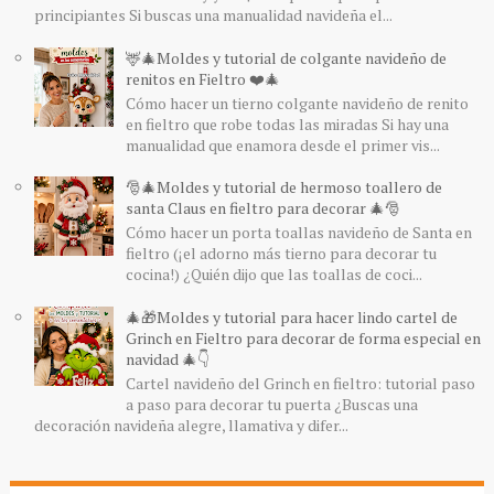
principiantes Si buscas una manualidad navideña el...
🦌🎄Moldes y tutorial de colgante navideño de
renitos en Fieltro ❤️🎄
Cómo hacer un tierno colgante navideño de renito
en fieltro que robe todas las miradas Si hay una
manualidad que enamora desde el primer vis...
🎅🎄Moldes y tutorial de hermoso toallero de
santa Claus en fieltro para decorar 🎄🎅
Cómo hacer un porta toallas navideño de Santa en
fieltro (¡el adorno más tierno para decorar tu
cocina!) ¿Quién dijo que las toallas de coci...
🎄🎁Moldes y tutorial para hacer lindo cartel de
Grinch en Fieltro para decorar de forma especial en
navidad 🎄👇
Cartel navideño del Grinch en fieltro: tutorial paso
a paso para decorar tu puerta ¿Buscas una
decoración navideña alegre, llamativa y difer...