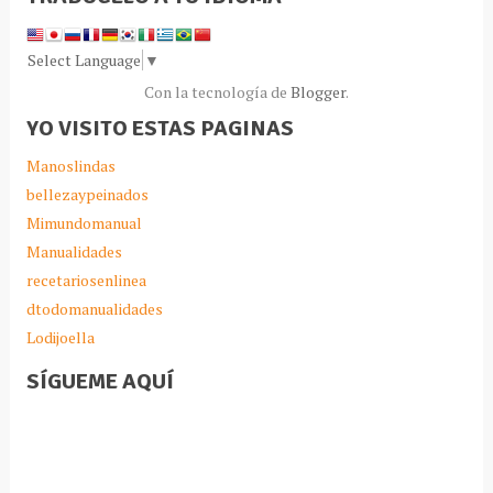
Select Language
▼
Con la tecnología de
Blogger
.
YO VISITO ESTAS PAGINAS
Manoslindas
bellezaypeinados
Mimundomanual
Manualidades
recetariosenlinea
dtodomanualidades
Lodijoella
SÍGUEME AQUÍ