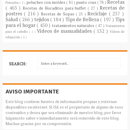
Recetas
peluches con moldes
( 81 )
punto cruz
( 78 )
Peinados
( 2 )
( 463 )
Recetas de
Recetas de Bocaditos para buffet
( 27 )
postres
( 216 )
Reciclaje
( 237 )
Recetas de Sopas
( 25 )
Salud
( 266 )
tejidos
( 184 )
Típs de Belleza
( 197 )
Tips
para el hogar
( 450 )
tratamientos naturales
( 47 )
Tratamientos
Vídeos de manualidades
( 132 )
para el cabello
( 1 )
Vídeos de
relajación
( 2 )
SEARCH:
AVISO IMPORTANTE
Este blog contiene fuentes de información propias y externas
disponibles en internet. Si Ud. es el propietario de alguno de esos
contenidos y desea que sea eliminado de nuestro blog, por favor
háganoslo saber e inmediatamente será removido de este blog.
Muchas gracias por su comprensión.