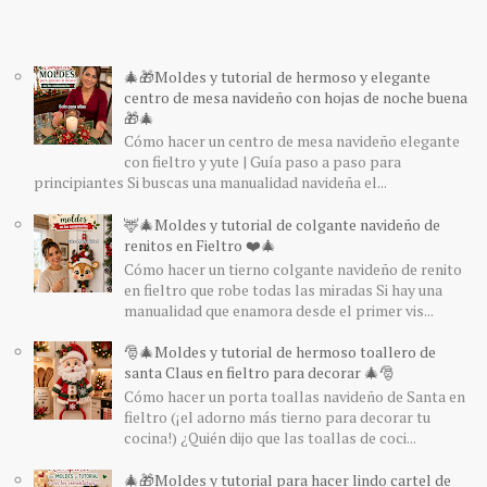
🎄🎁Moldes y tutorial de hermoso y elegante
centro de mesa navideño con hojas de noche buena
🎁🎄
Cómo hacer un centro de mesa navideño elegante
con fieltro y yute | Guía paso a paso para
principiantes Si buscas una manualidad navideña el...
🦌🎄Moldes y tutorial de colgante navideño de
renitos en Fieltro ❤️🎄
Cómo hacer un tierno colgante navideño de renito
en fieltro que robe todas las miradas Si hay una
manualidad que enamora desde el primer vis...
🎅🎄Moldes y tutorial de hermoso toallero de
santa Claus en fieltro para decorar 🎄🎅
Cómo hacer un porta toallas navideño de Santa en
fieltro (¡el adorno más tierno para decorar tu
cocina!) ¿Quién dijo que las toallas de coci...
🎄🎁Moldes y tutorial para hacer lindo cartel de