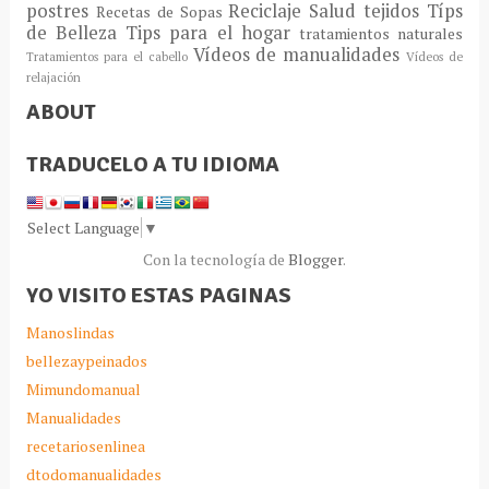
postres
Reciclaje
Salud
tejidos
Típs
Recetas de Sopas
de Belleza
Tips para el hogar
tratamientos naturales
Vídeos de manualidades
Tratamientos para el cabello
Vídeos de
relajación
ABOUT
TRADUCELO A TU IDIOMA
Select Language
▼
Con la tecnología de
Blogger
.
YO VISITO ESTAS PAGINAS
Manoslindas
bellezaypeinados
Mimundomanual
Manualidades
recetariosenlinea
dtodomanualidades