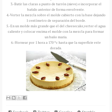
3.-Batir las claras a punto de turrón (nieve) e incorporar el
batido anterior de forma envolvente.
4.-Verter la mezcla sobre el molde cubierto con la base dejando
1
centímetro
de separación del borde.
5.-En un molde más grande que el del
cheesecake
,verter el agua
caliente y colocar encima el molde con la mezcla para formar
un baño
maria
.
6.-Hornear por 1 hora a 170 ºc hasta que la superficie este
dorada.
Facebook
Twitter
Google+
Stumble