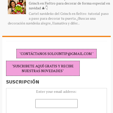
Grinch en Fieltro para decorar de forma especial en
navidad 🎄👇
Cartel navideño del Grinch en fieltro: tutorial paso
a paso para decorar tu puerta ¿Buscas una
decoración navideña alegre, llamativa y difer...
"CONTÁCTANOS SOLOUNTIP@GMAIL.COM "
"SUSCRIBETE AQUÍ GRATIS Y RECIBE
NUESTRAS NOVEDADES"
SUSCRIPCIÓN
Enter your email address: