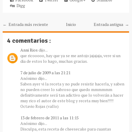
Digg
← Entrada más reciente
Inicio
Entrada antigua →
4 comentarios :
Anni Rios
dijo...
que ricooooo, hay que ya se me antojo jajajaja, vere si un
dia de estos lo hago, muchas gracias.
7 de julio de 2009 a las 21:21
Anónimo dijo...
Saben ayer vi la receta y no pude resistir hacerla, y saben
no pueden creer lo sabroso que quedo mmmmmm
definitivamente será tan adictivo que lo volverán a hacer
muy rico el autor de este blog y receta muy bien!!!!!
Octavio Rojas (vallo)
13 de febrero de 2011 a las 11:15
Anónimo dijo...
Disculpa, esta receta de cheesecake para cuantas