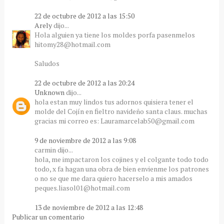
22 de octubre de 2012 a las 15:50
Arely
dijo...
Hola alguien ya tiene los moldes porfa pasenmelos
hitomy28@hotmail.com
Saludos
22 de octubre de 2012 a las 20:24
Unknown
dijo...
hola estan muy lindos tus adornos quisiera tener el
molde del Cojín en fieltro navideño santa claus. muchas
gracias mi correo es: Lauramarcelab50@gmail.com
9 de noviembre de 2012 a las 9:08
carmin dijo...
hola, me impactaron los cojines y el colgante todo todo
todo, x fa hagan una obra de bien envienme los patrones
o no se que me dara quiero hacerselo a mis amados
peques.liasol01@hotmail.com
13 de noviembre de 2012 a las 12:48
Publicar un comentario