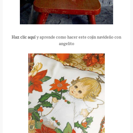
Haz clic aquí
y aprende como hacer este cojin navideño con
angelito