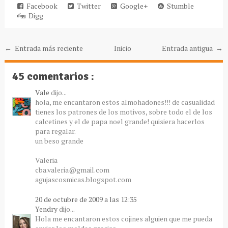
Facebook
Twitter
Google+
Stumble
Digg
← Entrada más reciente
Inicio
Entrada antigua →
45 comentarios :
Vale
dijo...
hola, me encantaron estos almohadones!!! de casualidad
tienes los patrones de los motivos, sobre todo el de los
calcetines y el de papa noel grande! quisiera hacerlos
para regalar.
un beso grande
Valeria
cba.valeria@gmail.com
agujascosmicas.blogspot.com
20 de octubre de 2009 a las 12:35
Yendry
dijo...
Hola me encantaron estos cojines alguien que me pueda