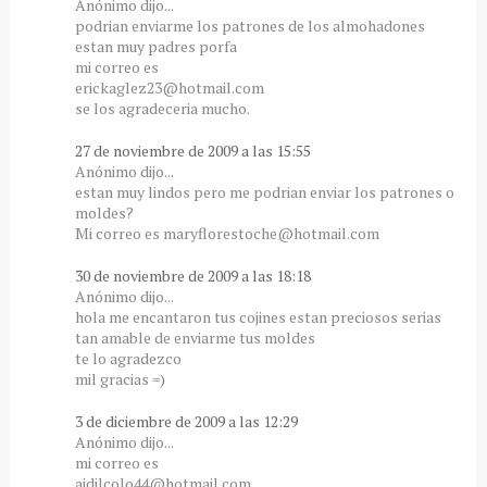
Anónimo dijo...
podrian enviarme los patrones de los almohadones
estan muy padres porfa
mi correo es
erickaglez23@hotmail.com
se los agradeceria mucho.
27 de noviembre de 2009 a las 15:55
Anónimo dijo...
estan muy lindos pero me podrian enviar los patrones o
moldes?
Mi correo es maryflorestoche@hotmail.com
30 de noviembre de 2009 a las 18:18
Anónimo dijo...
hola me encantaron tus cojines estan preciosos serias
tan amable de enviarme tus moldes
te lo agradezco
mil gracias =)
3 de diciembre de 2009 a las 12:29
Anónimo dijo...
mi correo es
aidilcolo44@hotmail.com