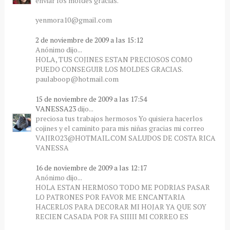
enviar los moldes gracias.
yenmora10@gmail.com
2 de noviembre de 2009 a las 15:12
Anónimo dijo...
HOLA, TUS COJINES ESTAN PRECIOSOS COMO
PUEDO CONSEGUIR LOS MOLDES GRACIAS.
paulaboop@hotmail.com
15 de noviembre de 2009 a las 17:54
VANESSA23
dijo...
preciosa tus trabajos hermosos Yo quisiera hacerlos
cojines y el caminito para mis niñas gracias mi correo
VAJIRO23@HOTMAIL.COM SALUDOS DE COSTA RICA
VANESSA
16 de noviembre de 2009 a las 12:17
Anónimo dijo...
HOLA ESTAN HERMOSO TODO ME PODRIAS PASAR
LO PATRONES POR FAVOR ME ENCANTARIA
HACERLOS PARA DECORAR MI HOJAR YA QUE SOY
RECIEN CASADA POR FA SIIIII MI CORREO ES