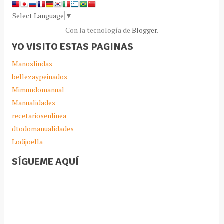
Select Language
▼
Con la tecnología de
Blogger
.
YO VISITO ESTAS PAGINAS
Manoslindas
bellezaypeinados
Mimundomanual
Manualidades
recetariosenlinea
dtodomanualidades
Lodijoella
SÍGUEME AQUÍ