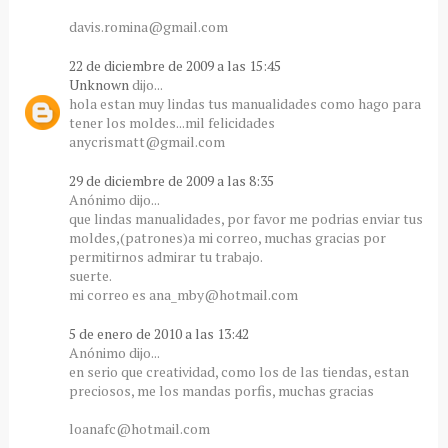
davis.romina@gmail.com
22 de diciembre de 2009 a las 15:45
Unknown
dijo...
hola estan muy lindas tus manualidades como hago para
tener los moldes...mil felicidades
anycrismatt@gmail.com
29 de diciembre de 2009 a las 8:35
Anónimo dijo...
que lindas manualidades, por favor me podrias enviar tus
moldes,(patrones)a mi correo, muchas gracias por
permitirnos admirar tu trabajo.
suerte.
mi correo es ana_mby@hotmail.com
5 de enero de 2010 a las 13:42
Anónimo dijo...
en serio que creatividad, como los de las tiendas, estan
preciosos, me los mandas porfis, muchas gracias
loanafc@hotmail.com