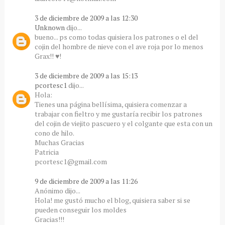
3 de diciembre de 2009 a las 12:30
Unknown
dijo...
bueno... ps como todas quisiera los patrones o el del
cojin del hombre de nieve con el ave roja por lo menos
Grax!! ♥!
3 de diciembre de 2009 a las 15:13
pcortesc1
dijo...
Hola:
Tienes una página bellísima, quisiera comenzar a
trabajar con fieltro y me gustaría recibir los patrones
del cojin de viejito pascuero y el colgante que esta con un
cono de hilo.
Muchas Gracias
Patricia
pcortesc1@gmail.com
9 de diciembre de 2009 a las 11:26
Anónimo dijo...
Hola! me gustó mucho el blog, quisiera saber si se
pueden conseguir los moldes
Gracias!!!