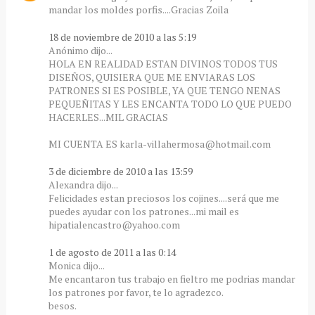
mandar los moldes porfis....Gracias Zoila
18 de noviembre de 2010 a las 5:19
Anónimo dijo...
HOLA EN REALIDAD ESTAN DIVINOS TODOS TUS
DISEÑOS, QUISIERA QUE ME ENVIARAS LOS
PATRONES SI ES POSIBLE, YA QUE TENGO NENAS
PEQUEÑITAS Y LES ENCANTA TODO LO QUE PUEDO
HACERLES...MIL GRACIAS
MI CUENTA ES karla-villahermosa@hotmail.com
3 de diciembre de 2010 a las 13:59
Alexandra dijo...
Felicidades estan preciosos los cojines....será que me
puedes ayudar con los patrones...mi mail es
hipatialencastro@yahoo.com
1 de agosto de 2011 a las 0:14
Monica dijo...
Me encantaron tus trabajo en fieltro me podrias mandar
los patrones por favor, te lo agradezco.
besos.