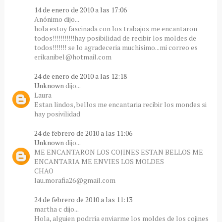
14 de enero de 2010 a las 17:06
Anónimo dijo...
hola estoy fascinada con los trabajos me encantaron
todos!!!!!!!!!!!hay posibilidad de recibir los moldes de
todos!!!!!!! se lo agradeceria muchisimo...mi correo es
erikanibel@hotmail.com
24 de enero de 2010 a las 12:18
Unknown
dijo...
Laura
Estan lindos, bellos me encantaria recibir los mondes si
hay posivilidad
24 de febrero de 2010 a las 11:06
Unknown
dijo...
ME ENCANTARON LOS COJINES ESTAN BELLOS ME
ENCANTARIA ME ENVIES LOS MOLDES
CHAO
lau.morafia26@gmail.com
24 de febrero de 2010 a las 11:13
martha c dijo...
Hola, alguien podrria enviarme los moldes de los cojines