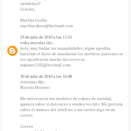
navideños?
Gracias,
Martha Cecilia
marthacdiosa@hotmail.com
29 de julio de 2010 a las 11:55
erika morales
dijo...
hola, muy lindas tus manualidades, alguie npodria
hacerme el favor de mandarme los moldeso patrones se
los agradeseria mucho mi correo es..
najumer2102@hotmail.com
30 de julio de 2010 a las 16:08
Anónimo dijo...
Norelia Moreno:
Me interesaron tus modelos de cojines de navidad,
quisiera saber si dan curso o venden los kits. Me gustaria
saber el numero del telefono o me envien algo en mi
correo.
Correo