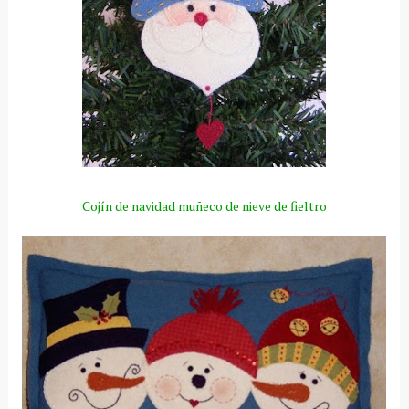
Cojín
de navidad muñeco de nieve de fieltro