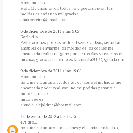
Anónimo dijo...
Hola Me encantaron todos... me puedes enviar los
moldes de cada uno mil gracias...
anakpereira@gmail.com
8 de diciembre de 2011 a las 6:05
Karla dijo...
Felicitaciones por sus bellos diseños e ideas, seran tan
amables de enviarme los moldes de los cojines me
encantaria realizar alguno para estos dias y tenerlos en
mi casa, gracias mi correo es kdematta2004@gmail.com
9 de diciembre de 2011 a las 19:06
Anónimo dijo...
hola me encantaron todos tus cojines o almohadas me
encantaria poder realizar uno me podrias pasar tus
moldes gracias.
mi correo es
claudia-alejaldres@hotmail.com
12 de enero de 2012 a las 12:13
eve
dijo...
hola me encantaron los cojines y el camino en fieltro,