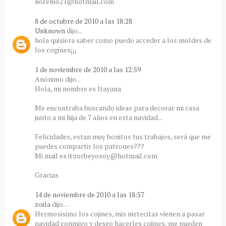
noremo21@hotmail.com
8 de octubre de 2010 a las 18:28
Unknown
dijo...
hola quisiera saber como puedo acceder a los moldes de
los cogines¡¡¡
1 de noviembre de 2010 a las 12:59
Anónimo dijo...
Hola, mi nombre es Itayana
Me encontraba buscando ideas para decorar mi casa
junto a mi hija de 7 años en esta navidad...
Felicidades, estan muy bonitos tus trabajos, será que me
puedes compartir los patrones???
Mi mail es itzorbeyosoy@hotmail.com
Gracias
14 de noviembre de 2010 a las 18:57
zoila
dijo...
Hermosisimo los cojines, mis nietecitas vienen a pasar
navidad conmigo y deseo hacerles cojines, me pueden