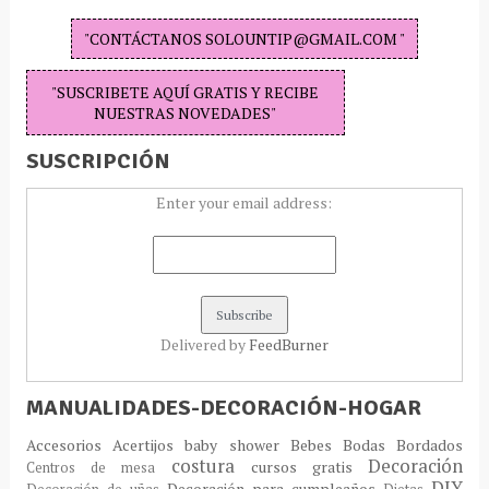
"CONTÁCTANOS SOLOUNTIP@GMAIL.COM "
"SUSCRIBETE AQUÍ GRATIS Y RECIBE
NUESTRAS NOVEDADES"
SUSCRIPCIÓN
Enter your email address:
Delivered by
FeedBurner
MANUALIDADES-DECORACIÓN-HOGAR
Accesorios
Acertijos
baby shower
Bebes
Bodas
Bordados
costura
Decoración
cursos gratis
Centros de mesa
DIY
Decoración para cumpleaños