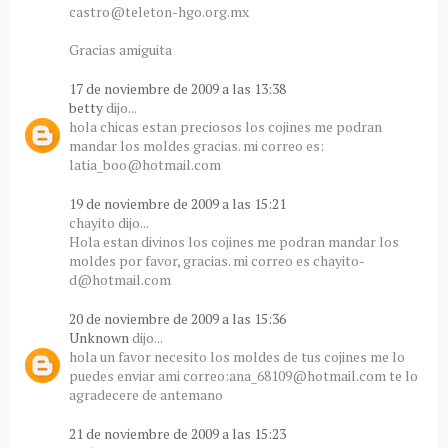
castro@teleton-hgo.org.mx
Gracias amiguita
17 de noviembre de 2009 a las 13:38
betty
dijo...
hola chicas estan preciosos los cojines me podran
mandar los moldes gracias. mi correo es:
latia_boo@hotmail.com
19 de noviembre de 2009 a las 15:21
chayito dijo...
Hola estan divinos los cojines me podran mandar los
moldes por favor, gracias. mi correo es chayito-
d@hotmail.com
20 de noviembre de 2009 a las 15:36
Unknown
dijo...
hola un favor necesito los moldes de tus cojines me lo
puedes enviar ami correo:ana_68109@hotmail.com te lo
agradecere de antemano
21 de noviembre de 2009 a las 15:23