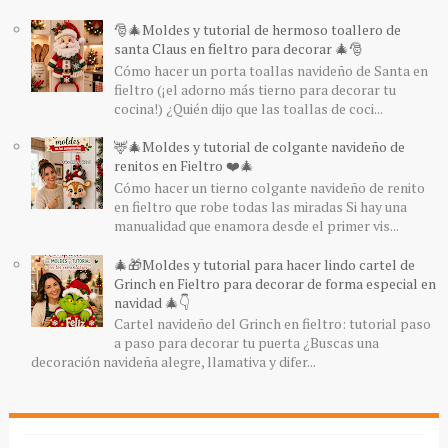
🎅🎄Moldes y tutorial de hermoso toallero de
santa Claus en fieltro para decorar 🎄🎅
Cómo hacer un porta toallas navideño de Santa en
fieltro (¡el adorno más tierno para decorar tu
cocina!) ¿Quién dijo que las toallas de coci...
🦌🎄Moldes y tutorial de colgante navideño de
renitos en Fieltro ❤️🎄
Cómo hacer un tierno colgante navideño de renito
en fieltro que robe todas las miradas Si hay una
manualidad que enamora desde el primer vis...
🎄🎁Moldes y tutorial para hacer lindo cartel de
Grinch en Fieltro para decorar de forma especial en
navidad 🎄👇
Cartel navideño del Grinch en fieltro: tutorial paso
a paso para decorar tu puerta ¿Buscas una
decoración navideña alegre, llamativa y difer...