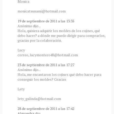
Monica
monicatsunami@hotmail.com
19 de septiembre de 2011 a las 13:35
Anónimo dijo...
Hola, quisiera adquirir los moldes de los cojines, qué
debo hacer? a dónde me puedo dirigir para comprarlos,
gracias por la colaboración.
Lucy
correo, lucymontero48@hotmail.com
23 de septiembre de 2011 a las 17:27
Anónimo dijo...
Hola, me encantaron los cojines qué debo hacer para
conseguir los moldes? Gracias
Lety
lety_galinda@hotmail.com
28 de septiembre de 2011 a las 17:42
Alexandra
dijo...