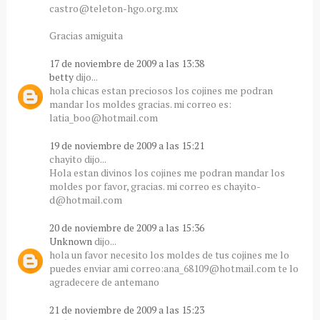
castro@teleton-hgo.org.mx
Gracias amiguita
17 de noviembre de 2009 a las 13:38
betty
dijo...
hola chicas estan preciosos los cojines me podran
mandar los moldes gracias. mi correo es:
latia_boo@hotmail.com
19 de noviembre de 2009 a las 15:21
chayito dijo...
Hola estan divinos los cojines me podran mandar los
moldes por favor, gracias. mi correo es chayito-
d@hotmail.com
20 de noviembre de 2009 a las 15:36
Unknown
dijo...
hola un favor necesito los moldes de tus cojines me lo
puedes enviar ami correo:ana_68109@hotmail.com te lo
agradecere de antemano
21 de noviembre de 2009 a las 15:23