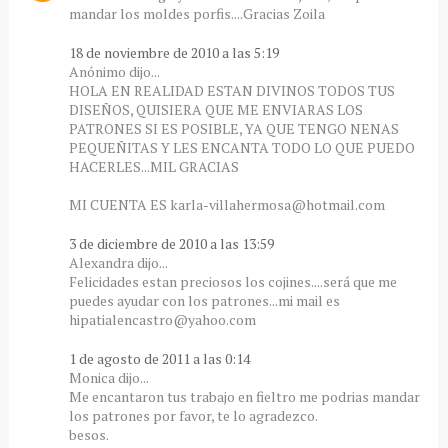
mandar los moldes porfis....Gracias Zoila
18 de noviembre de 2010 a las 5:19
Anónimo dijo...
HOLA EN REALIDAD ESTAN DIVINOS TODOS TUS
DISEÑOS, QUISIERA QUE ME ENVIARAS LOS
PATRONES SI ES POSIBLE, YA QUE TENGO NENAS
PEQUEÑITAS Y LES ENCANTA TODO LO QUE PUEDO
HACERLES...MIL GRACIAS
MI CUENTA ES karla-villahermosa@hotmail.com
3 de diciembre de 2010 a las 13:59
Alexandra dijo...
Felicidades estan preciosos los cojines....será que me
puedes ayudar con los patrones...mi mail es
hipatialencastro@yahoo.com
1 de agosto de 2011 a las 0:14
Monica dijo...
Me encantaron tus trabajo en fieltro me podrias mandar
los patrones por favor, te lo agradezco.
besos.