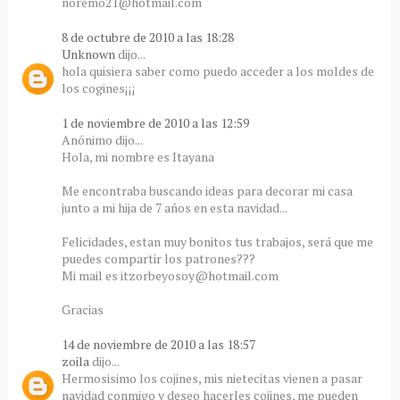
noremo21@hotmail.com
8 de octubre de 2010 a las 18:28
Unknown
dijo...
hola quisiera saber como puedo acceder a los moldes de
los cogines¡¡¡
1 de noviembre de 2010 a las 12:59
Anónimo dijo...
Hola, mi nombre es Itayana
Me encontraba buscando ideas para decorar mi casa
junto a mi hija de 7 años en esta navidad...
Felicidades, estan muy bonitos tus trabajos, será que me
puedes compartir los patrones???
Mi mail es itzorbeyosoy@hotmail.com
Gracias
14 de noviembre de 2010 a las 18:57
zoila
dijo...
Hermosisimo los cojines, mis nietecitas vienen a pasar
navidad conmigo y deseo hacerles cojines, me pueden