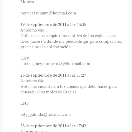
Monica
monicatsunami@hotmail.com
19 de septiembre de 2011 a las 13:35
Anónimo dijo...
Hola, quisiera adquirir los moldes de los cojines, qué
debo hacer? a dónde me puedo dirigir para comprarlos,
gracias por la colaboración.
Lucy
correo, lucymontero48@hotmail.com
23 de septiembre de 2011 a las 17:27
Anónimo dijo...
Hola, me encantaron los cojines qué debo hacer para
conseguir los moldes? Gracias
Lety
lety_galinda@hotmail.com
28 de septiembre de 2011 a las 17:42
Alexandra
dijo...