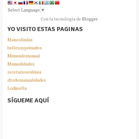
Select Language
▼
Con la tecnología de
Blogger
.
YO VISITO ESTAS PAGINAS
Manoslindas
bellezaypeinados
Mimundomanual
Manualidades
recetariosenlinea
dtodomanualidades
Lodijoella
SÍGUEME AQUÍ