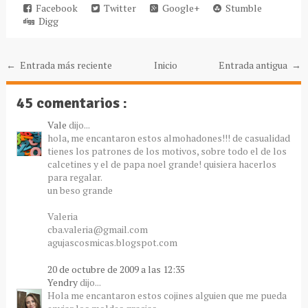
Facebook
Twitter
Google+
Stumble
Digg
← Entrada más reciente
Inicio
Entrada antigua →
45 comentarios :
Vale
dijo...
hola, me encantaron estos almohadones!!! de casualidad
tienes los patrones de los motivos, sobre todo el de los
calcetines y el de papa noel grande! quisiera hacerlos
para regalar.
un beso grande
Valeria
cba.valeria@gmail.com
agujascosmicas.blogspot.com
20 de octubre de 2009 a las 12:35
Yendry
dijo...
Hola me encantaron estos cojines alguien que me pueda