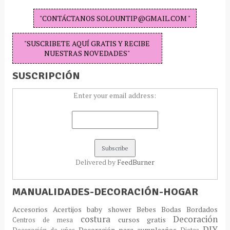
"CONTÁCTANOS SOLOUNTIP@GMAIL.COM "
"SUSCRIBETE AQUÍ GRATIS Y RECIBE
NUESTRAS NOVEDADES"
SUSCRIPCIÓN
Enter your email address:
Delivered by
FeedBurner
MANUALIDADES-DECORACIÓN-HOGAR
Accesorios
Acertijos
baby shower
Bebes
Bodas
Bordados
costura
Decoración
cursos gratis
Centros de mesa
DIY
Decoración para cumpleaños