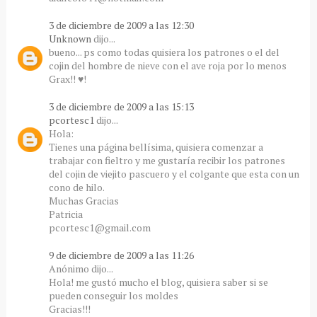
3 de diciembre de 2009 a las 12:30
Unknown
dijo...
bueno... ps como todas quisiera los patrones o el del
cojin del hombre de nieve con el ave roja por lo menos
Grax!! ♥!
3 de diciembre de 2009 a las 15:13
pcortesc1
dijo...
Hola:
Tienes una página bellísima, quisiera comenzar a
trabajar con fieltro y me gustaría recibir los patrones
del cojin de viejito pascuero y el colgante que esta con un
cono de hilo.
Muchas Gracias
Patricia
pcortesc1@gmail.com
9 de diciembre de 2009 a las 11:26
Anónimo dijo...
Hola! me gustó mucho el blog, quisiera saber si se
pueden conseguir los moldes
Gracias!!!