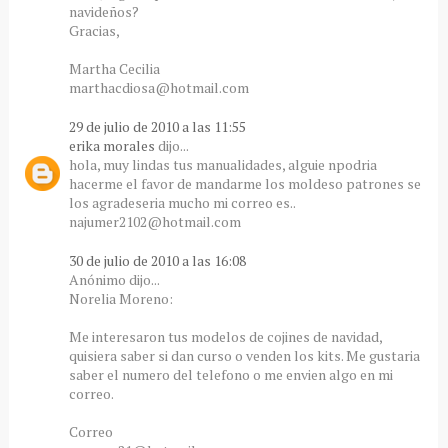
navideños?
Gracias,
Martha Cecilia
marthacdiosa@hotmail.com
29 de julio de 2010 a las 11:55
erika morales
dijo...
hola, muy lindas tus manualidades, alguie npodria
hacerme el favor de mandarme los moldeso patrones se
los agradeseria mucho mi correo es..
najumer2102@hotmail.com
30 de julio de 2010 a las 16:08
Anónimo dijo...
Norelia Moreno:
Me interesaron tus modelos de cojines de navidad,
quisiera saber si dan curso o venden los kits. Me gustaria
saber el numero del telefono o me envien algo en mi
correo.
Correo