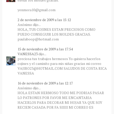
enviar los moldes gracias.
yenmora10@gmail.com
2 de noviembre de 2009 a las 15:12
Anónimo dijo...
HOLA, TUS COJINES ESTAN PRECIOSOS COMO
PUEDO CONSEGUIR LOS MOLDES GRACIAS.
paulaboop@hotmail.com
15 de noviembre de 2009 a las 17:54
VANESSA23
dijo...
preciosa tus trabajos hermosos Yo quisiera hacerlos
cojines y el caminito para mis niñas gracias mi correo
VAJIRO23@HOTMAIL.COM SALUDOS DE COSTA RICA
VANESSA
16 de noviembre de 2009 a las 12:17
Anónimo dijo...
HOLA ESTAN HERMOSO TODO ME PODRIAS PASAR
LO PATRONES POR FAVOR ME ENCANTARIA
HACERLOS PARA DECORAR MI HOJAR YA QUE SOY
RECIEN CASADA POR FA SIIIII MI CORREO ES