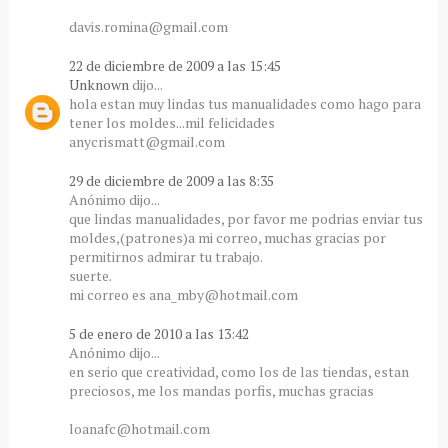
davis.romina@gmail.com
22 de diciembre de 2009 a las 15:45
Unknown
dijo...
hola estan muy lindas tus manualidades como hago para
tener los moldes...mil felicidades
anycrismatt@gmail.com
29 de diciembre de 2009 a las 8:35
Anónimo dijo...
que lindas manualidades, por favor me podrias enviar tus
moldes,(patrones)a mi correo, muchas gracias por
permitirnos admirar tu trabajo.
suerte.
mi correo es ana_mby@hotmail.com
5 de enero de 2010 a las 13:42
Anónimo dijo...
en serio que creatividad, como los de las tiendas, estan
preciosos, me los mandas porfis, muchas gracias
loanafc@hotmail.com