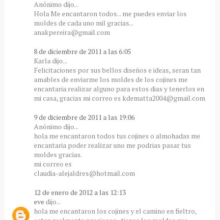
Anónimo dijo...
Hola Me encantaron todos... me puedes enviar los
moldes de cada uno mil gracias...
anakpereira@gmail.com
8 de diciembre de 2011 a las 6:05
Karla dijo...
Felicitaciones por sus bellos diseños e ideas, seran tan
amables de enviarme los moldes de los cojines me
encantaria realizar alguno para estos dias y tenerlos en
mi casa, gracias mi correo es kdematta2004@gmail.com
9 de diciembre de 2011 a las 19:06
Anónimo dijo...
hola me encantaron todos tus cojines o almohadas me
encantaria poder realizar uno me podrias pasar tus
moldes gracias.
mi correo es
claudia-alejaldres@hotmail.com
12 de enero de 2012 a las 12:13
eve
dijo...
hola me encantaron los cojines y el camino en fieltro,