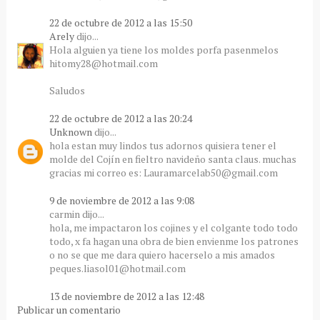
22 de octubre de 2012 a las 15:50
Arely
dijo...
Hola alguien ya tiene los moldes porfa pasenmelos
hitomy28@hotmail.com
Saludos
22 de octubre de 2012 a las 20:24
Unknown
dijo...
hola estan muy lindos tus adornos quisiera tener el
molde del Cojín en fieltro navideño santa claus. muchas
gracias mi correo es: Lauramarcelab50@gmail.com
9 de noviembre de 2012 a las 9:08
carmin dijo...
hola, me impactaron los cojines y el colgante todo todo
todo, x fa hagan una obra de bien envienme los patrones
o no se que me dara quiero hacerselo a mis amados
peques.liasol01@hotmail.com
13 de noviembre de 2012 a las 12:48
Publicar un comentario