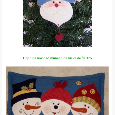
Cojín
de navidad muñeco de nieve de fieltro