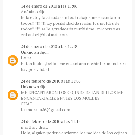
14 de enero de 2010 a las 17:06
Anónimo dijo...
hola estoy fascinada con los trabajos me encantaron
todos!!!!!!!!!!!hay posibilidad de recibir los moldes de
todos!!!!!!! se lo agradeceria muchisimo...mi correo es
erikanibel@hotmail.com
24 de enero de 2010 a las 12:18
Unknown
dijo...
Laura
Estan lindos, bellos me encantaria recibir los mondes si
hay posivilidad
24 de febrero de 2010 a las 11:06
Unknown
dijo...
ME ENCANTARON LOS COJINES ESTAN BELLOS ME
ENCANTARIA ME ENVIES LOS MOLDES
CHAO
lau.morafia26@gmail.com
24 de febrero de 2010 a las 11:13
martha c dijo...
Hola, alguien podrria enviarme los moldes de los cojines