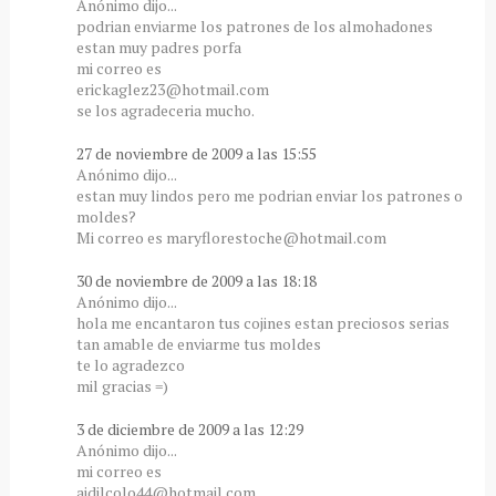
Anónimo dijo...
podrian enviarme los patrones de los almohadones
estan muy padres porfa
mi correo es
erickaglez23@hotmail.com
se los agradeceria mucho.
27 de noviembre de 2009 a las 15:55
Anónimo dijo...
estan muy lindos pero me podrian enviar los patrones o
moldes?
Mi correo es maryflorestoche@hotmail.com
30 de noviembre de 2009 a las 18:18
Anónimo dijo...
hola me encantaron tus cojines estan preciosos serias
tan amable de enviarme tus moldes
te lo agradezco
mil gracias =)
3 de diciembre de 2009 a las 12:29
Anónimo dijo...
mi correo es
aidilcolo44@hotmail.com