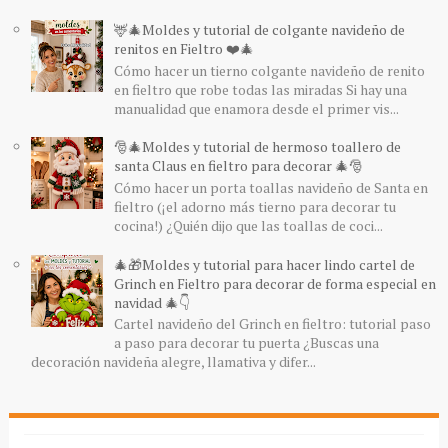
🦌🎄Moldes y tutorial de colgante navideño de
renitos en Fieltro ❤️🎄
Cómo hacer un tierno colgante navideño de renito
en fieltro que robe todas las miradas Si hay una
manualidad que enamora desde el primer vis...
🎅🎄Moldes y tutorial de hermoso toallero de
santa Claus en fieltro para decorar 🎄🎅
Cómo hacer un porta toallas navideño de Santa en
fieltro (¡el adorno más tierno para decorar tu
cocina!) ¿Quién dijo que las toallas de coci...
🎄🎁Moldes y tutorial para hacer lindo cartel de
Grinch en Fieltro para decorar de forma especial en
navidad 🎄👇
Cartel navideño del Grinch en fieltro: tutorial paso
a paso para decorar tu puerta ¿Buscas una
decoración navideña alegre, llamativa y difer...