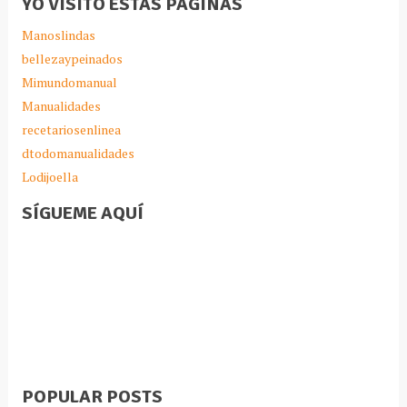
YO VISITO ESTAS PAGINAS
Manoslindas
bellezaypeinados
Mimundomanual
Manualidades
recetariosenlinea
dtodomanualidades
Lodijoella
SÍGUEME AQUÍ
POPULAR POSTS