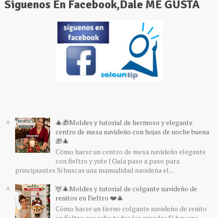
Siguenos En Facebook,Dale ME GUSTA
🎄🎁Moldes y tutorial de hermoso y elegante
centro de mesa navideño con hojas de noche buena
🎁🎄
Cómo hacer un centro de mesa navideño elegante
con fieltro y yute | Guía paso a paso para
principiantes Si buscas una manualidad navideña el...
🦌🎄Moldes y tutorial de colgante navideño de
renitos en Fieltro ❤️🎄
Cómo hacer un tierno colgante navideño de renito
en fieltro que robe todas las miradas Si hay una