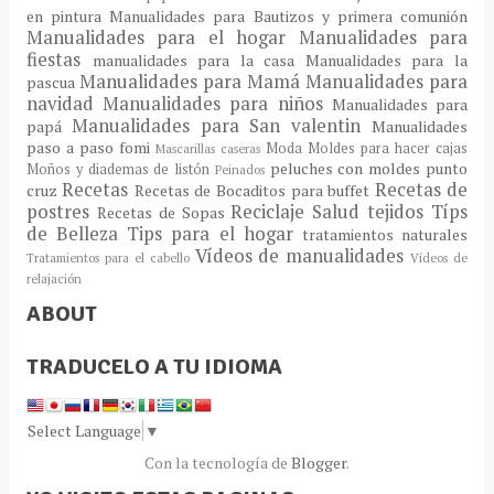
en pintura
Manualidades para Bautizos y primera comunión
Manualidades para el hogar
Manualidades para
fiestas
manualidades para la casa
Manualidades para la
Manualidades para Mamá
Manualidades para
pascua
navidad
Manualidades para niños
Manualidades para
Manualidades para San valentin
papá
Manualidades
paso a paso fomi
Moda
Moldes para hacer cajas
Mascarillas caseras
peluches con moldes
punto
Moños y diademas de listón
Peinados
Recetas
Recetas de
cruz
Recetas de Bocaditos para buffet
postres
Reciclaje
Salud
tejidos
Típs
Recetas de Sopas
de Belleza
Tips para el hogar
tratamientos naturales
Vídeos de manualidades
Tratamientos para el cabello
Vídeos de
relajación
ABOUT
TRADUCELO A TU IDIOMA
Select Language
▼
Con la tecnología de
Blogger
.