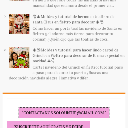
manualidad que enamora desde el primer vis...
🎅🎄Moldes y tutorial de hermoso toallero de
santa Claus en fieltro para decorar 🎄🎅
Cómo hacer un porta toallas navideño de Santa en
fieltro (¡el adorno más tierno para decorar tu
cocina!) ¿Quién dijo que las toallas de coci...
🎄🎁Moldes y tutorial para hacer lindo cartel de
Grinch en Fieltro para decorar de forma especial en
navidad 🎄👇
Cartel navideño del Grinch en fieltro: tutorial paso
a paso para decorar tu puerta ¿Buscas una
decoración navideña alegre, llamativa y difer...
"CONTÁCTANOS SOLOUNTIP@GMAIL.COM "
"SUSCRIBETE AQUÍ GRATIS Y RECIBE