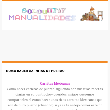
COMO HACER CARNITAS DE PUERCO
Carnitas
Méxicanas
Como hacer
carnitas
de puerco,siguiendo con nuestras recetas
diarias en
solountip
,hoy queridos amigos queremos
compartirles
el como hacer unas ricas
carnitas
Mexicanas
que
son de puro puerco (
chancho
),si ya se te antojo comer este fin