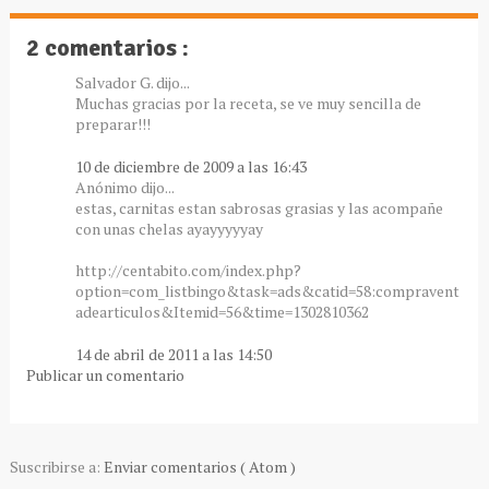
2 comentarios :
Salvador G. dijo...
Muchas gracias por la receta, se ve muy sencilla de
preparar!!!
10 de diciembre de 2009 a las 16:43
Anónimo dijo...
estas, carnitas estan sabrosas grasias y las acompañe
con unas chelas ayayyyyyay
http://centabito.com/index.php?
option=com_listbingo&task=ads&catid=58:compravent
adearticulos&Itemid=56&time=1302810362
14 de abril de 2011 a las 14:50
Publicar un comentario
Suscribirse a:
Enviar comentarios ( Atom )