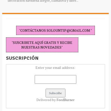
decoración navideña alegre, llamativa y difer...
"CONTÁCTANOS SOLOUNTIP@GMAIL.COM "
"SUSCRIBETE AQUÍ GRATIS Y RECIBE
NUESTRAS NOVEDADES"
SUSCRIPCIÓN
Enter your email address:
Delivered by
FeedBurner