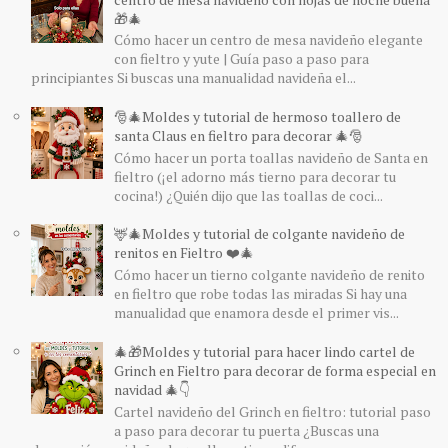
🎁🎄
Cómo hacer un centro de mesa navideño elegante
con fieltro y yute | Guía paso a paso para
principiantes Si buscas una manualidad navideña el...
🎅🎄Moldes y tutorial de hermoso toallero de
santa Claus en fieltro para decorar 🎄🎅
Cómo hacer un porta toallas navideño de Santa en
fieltro (¡el adorno más tierno para decorar tu
cocina!) ¿Quién dijo que las toallas de coci...
🦌🎄Moldes y tutorial de colgante navideño de
renitos en Fieltro ❤️🎄
Cómo hacer un tierno colgante navideño de renito
en fieltro que robe todas las miradas Si hay una
manualidad que enamora desde el primer vis...
🎄🎁Moldes y tutorial para hacer lindo cartel de
Grinch en Fieltro para decorar de forma especial en
navidad 🎄👇
Cartel navideño del Grinch en fieltro: tutorial paso
a paso para decorar tu puerta ¿Buscas una