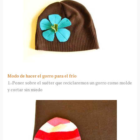
Modo de hacer el gorro para el frío
1.-Poner sobre el suéter que reciclaremos un gorro como molde
y cortar sin miedo