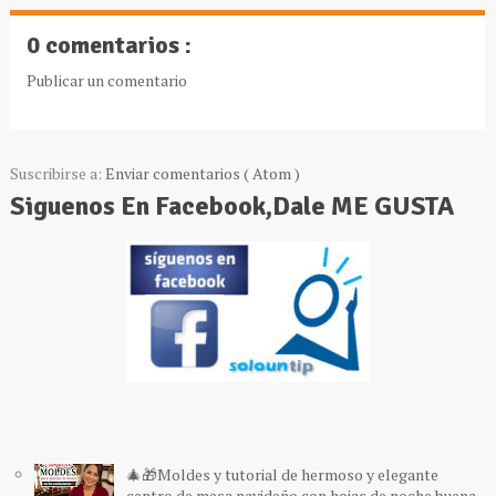
0 comentarios :
Publicar un comentario
Suscribirse a:
Enviar comentarios ( Atom )
Siguenos En Facebook,Dale ME GUSTA
🎄🎁Moldes y tutorial de hermoso y elegante
centro de mesa navideño con hojas de noche buena