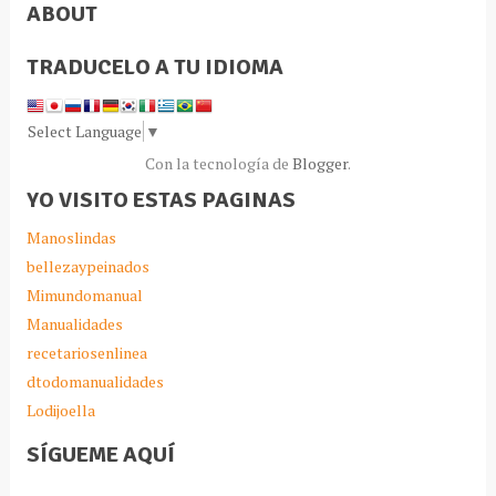
ABOUT
TRADUCELO A TU IDIOMA
Select Language
▼
Con la tecnología de
Blogger
.
YO VISITO ESTAS PAGINAS
Manoslindas
bellezaypeinados
Mimundomanual
Manualidades
recetariosenlinea
dtodomanualidades
Lodijoella
SÍGUEME AQUÍ