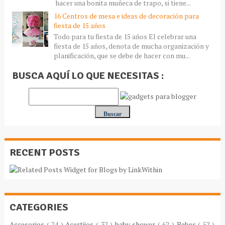
hacer una bonita muñeca de trapo, si tiene...
16 Centros de mesa e ideas de decoración para
fiesta de 15 años
Todo para tu fiesta de 15 años El celebrar una
fiesta de 15 años, denota de mucha organización y
planificación, que se debe de hacer con mu...
BUSCA AQUÍ LO QUE NECESITAS :
RECENT POSTS
CATEGORIES
Accesorios
( 24 )
Acertijos
( 32 )
baby shower
( 62 )
Bebes
( 52 )