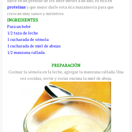
darle en un periodo de los siete meses a un año, es rica en
proteínas
y que mejor darle esta rica mazamorra para que
crescan muy sanos y nutririvos.
INGREDIENTES
Para un bebé
1/2 taza de leche
1 cucharada de sémola
1 cucharada de miel de abejas
1/2 manzana rallada.
PREPARACIÓN
Cocinar la sémola en la leche, agregar la manzana rallada. Una
vez cocidas, servir y rociar encima la miel de abeja.