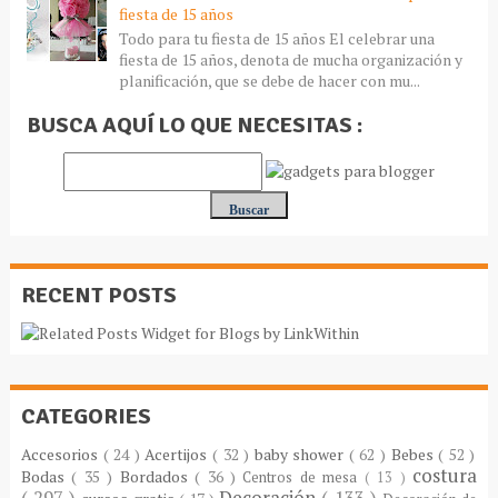
fiesta de 15 años
Todo para tu fiesta de 15 años El celebrar una
fiesta de 15 años, denota de mucha organización y
planificación, que se debe de hacer con mu...
BUSCA AQUÍ LO QUE NECESITAS :
RECENT POSTS
CATEGORIES
Accesorios
( 24 )
Acertijos
( 32 )
baby shower
( 62 )
Bebes
( 52 )
costura
Bodas
( 35 )
Bordados
( 36 )
Centros de mesa
( 13 )
( 297 )
Decoración
( 133 )