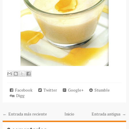
Facebook
Twitter
Google+
Stumble
Digg
← Entrada más reciente
Inicio
Entrada antigua →