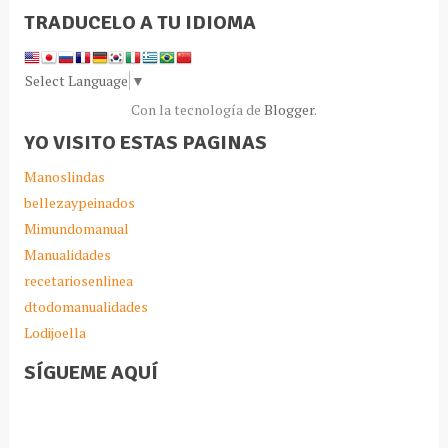
TRADUCELO A TU IDIOMA
Select Language
▼
Con la tecnología de
Blogger
.
YO VISITO ESTAS PAGINAS
Manoslindas
bellezaypeinados
Mimundomanual
Manualidades
recetariosenlinea
dtodomanualidades
Lodijoella
SÍGUEME AQUÍ