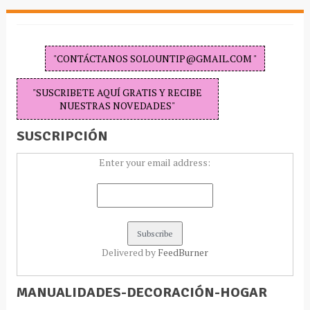
"CONTÁCTANOS SOLOUNTIP@GMAIL.COM "
"SUSCRIBETE AQUÍ GRATIS Y RECIBE
NUESTRAS NOVEDADES"
SUSCRIPCIÓN
Enter your email address:
Delivered by
FeedBurner
MANUALIDADES-DECORACIÓN-HOGAR