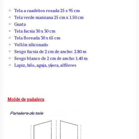
Tela a cuadritos rosada 25 x 95 cm
Tela verde manzana 25 cm x 1.50 cm
Guata
Tela fucsia 30 x 30 cm
Tela floreada 30 x 65 cm
Vellón siliconado
Sesgo fucsia de 2 cm de ancho: 2.80 m
Sesgo blanco de 2 cm de ancho:1.40 m
Lapiz, hilo, aguja, yijera, alfileres
Molde de pañalera