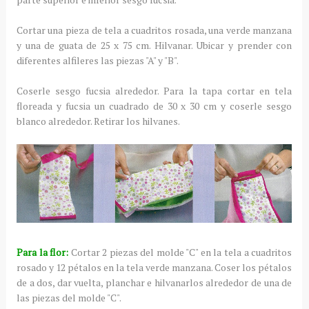
Cortar una pieza de tela a cuadritos rosada, una verde manzana
y una de guata de 25 x 75 cm. Hilvanar. Ubicar y prender con
diferentes alfileres las piezas "A" y "B".
Coserle sesgo fucsia alrededor. Para la tapa cortar en tela
floreada y fucsia un cuadrado de 30 x 30 cm y coserle sesgo
blanco alrededor. Retirar los hilvanes.
Para la flor:
Cortar 2 piezas del molde "C" en la tela a cuadritos
rosado y 12 pétalos en la tela verde manzana. Coser los pétalos
de a dos, dar vuelta, planchar e hilvanarlos alrededor de una de
las piezas del molde "C".