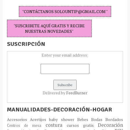
"CONTÁCTANOS SOLOUNTIP@GMAIL.COM "
"SUSCRIBETE AQUÍ GRATIS Y RECIBE
NUESTRAS NOVEDADES"
SUSCRIPCIÓN
Enter your email address:
Delivered by
FeedBurner
MANUALIDADES-DECORACIÓN-HOGAR
Accesorios
Acertijos
baby shower
Bebes
Bodas
Bordados
costura
Decoración
cursos gratis
Centros de mesa