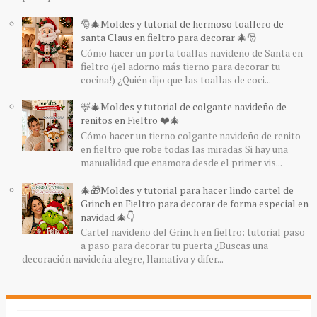
🎅🎄Moldes y tutorial de hermoso toallero de
santa Claus en fieltro para decorar 🎄🎅
Cómo hacer un porta toallas navideño de Santa en
fieltro (¡el adorno más tierno para decorar tu
cocina!) ¿Quién dijo que las toallas de coci...
🦌🎄Moldes y tutorial de colgante navideño de
renitos en Fieltro ❤️🎄
Cómo hacer un tierno colgante navideño de renito
en fieltro que robe todas las miradas Si hay una
manualidad que enamora desde el primer vis...
🎄🎁Moldes y tutorial para hacer lindo cartel de
Grinch en Fieltro para decorar de forma especial en
navidad 🎄👇
Cartel navideño del Grinch en fieltro: tutorial paso
a paso para decorar tu puerta ¿Buscas una
decoración navideña alegre, llamativa y difer...