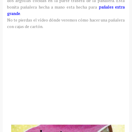
dos argollas cocidas en la parte trasera de la pañalera. Está
bonita pañalera hecha a mano esta hecha para
pañales extra
grande
.
No te pierdas el vídeo dónde veremos cómo hacer una pañalera
con cajas de cartón.