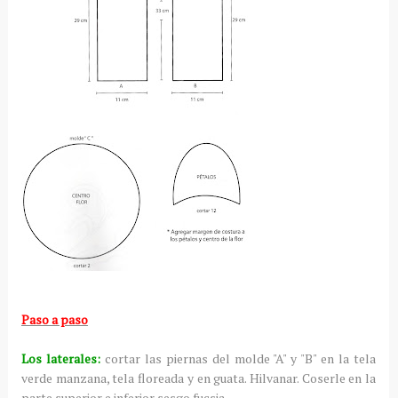
Paso a paso
Los laterales:
cortar las piernas del molde "A" y "B" en la tela
verde manzana, tela floreada y en guata. Hilvanar. Coserle en la
parte superior e inferior sesgo fucsia.