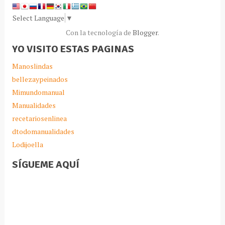
Select Language
▼
Con la tecnología de
Blogger
.
YO VISITO ESTAS PAGINAS
Manoslindas
bellezaypeinados
Mimundomanual
Manualidades
recetariosenlinea
dtodomanualidades
Lodijoella
SÍGUEME AQUÍ