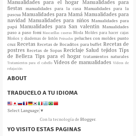
Manualidades para el hogar
Manualidades para
fiestas
manualidades para la casa
Manualidades para la
Manualidades para Mamá
Manualidades para
pascua
navidad
Manualidades para niños
Manualidades para
Manualidades para San valentin
papá
Manualidades
paso a paso fomi
Moda
Moldes para hacer cajas
Mascarillas caseras
peluches con moldes
punto
Moños y diademas de listón
Peinados
Recetas
Recetas de
cruz
Recetas de Bocaditos para buffet
postres
Reciclaje
Salud
tejidos
Típs
Recetas de Sopas
de Belleza
Tips para el hogar
tratamientos naturales
Vídeos de manualidades
Tratamientos para el cabello
Vídeos de
relajación
ABOUT
TRADUCELO A TU IDIOMA
Select Language
▼
Con la tecnología de
Blogger
.
YO VISITO ESTAS PAGINAS