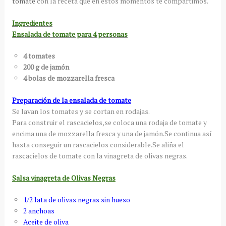
tomate
con la receta que en estos momentos te compartimos.
Ingredientes
Ensalada de tomate para 4 personas
4 tomates
200 g de jamón
4 bolas de mozzarella fresca
Preparación de la ensalada de tomate
Se lavan los tomates y se cortan en rodajas.
Para construir el rascacielos,se coloca una rodaja de tomate y
encima una de mozzarella fresca y una de jamón.Se continua así
hasta conseguir un rascacielos considerable.Se aliña el
rascacielos de tomate con la vinagreta de olivas negras.
Salsa vinagreta de Olivas Negras
1/2 lata de olivas negras sin hueso
2 anchoas
Aceite de oliva