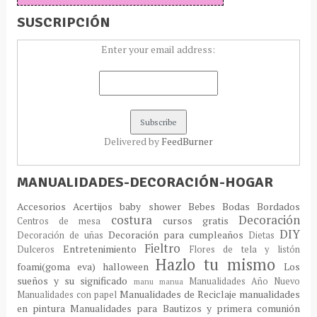
SUSCRIPCIÓN
Enter your email address:
Delivered by
FeedBurner
MANUALIDADES-DECORACIÓN-HOGAR
Accesorios
Acertijos
baby shower
Bebes
Bodas
Bordados
costura
Decoración
cursos gratis
Centros de mesa
DIY
Decoración para cumpleaños
Decoración de uñas
Dietas
Fieltro
Entretenimiento
Dulceros
Flores de tela y listón
Hazlo tu mismo
foami(goma eva)
halloween
Los
sueños y su significado
Manualidades Año Nuevo
manu
manua
Manualidades de Reciclaje
manualidades
Manualidades con papel
en pintura
Manualidades para Bautizos y primera comunión