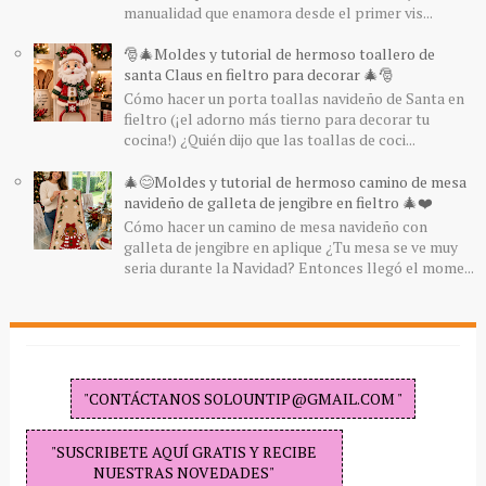
manualidad que enamora desde el primer vis...
🎅🎄Moldes y tutorial de hermoso toallero de
santa Claus en fieltro para decorar 🎄🎅
Cómo hacer un porta toallas navideño de Santa en
fieltro (¡el adorno más tierno para decorar tu
cocina!) ¿Quién dijo que las toallas de coci...
🎄😊Moldes y tutorial de hermoso camino de mesa
navideño de galleta de jengibre en fieltro 🎄❤️
Cómo hacer un camino de mesa navideño con
galleta de jengibre en aplique ¿Tu mesa se ve muy
seria durante la Navidad? Entonces llegó el mome...
"CONTÁCTANOS SOLOUNTIP@GMAIL.COM "
"SUSCRIBETE AQUÍ GRATIS Y RECIBE
NUESTRAS NOVEDADES"