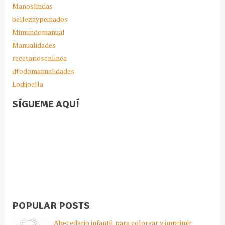
Manoslindas
bellezaypeinados
Mimundomanual
Manualidades
recetariosenlinea
dtodomanualidades
Lodijoella
SÍGUEME AQUÍ
POPULAR POSTS
Abecedario infantil para colorear y imprimir