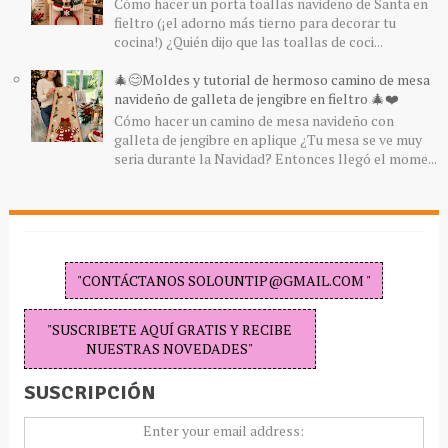
Cómo hacer un porta toallas navideño de Santa en
fieltro (¡el adorno más tierno para decorar tu
cocina!) ¿Quién dijo que las toallas de coci...
🎄😊Moldes y tutorial de hermoso camino de mesa
navideño de galleta de jengibre en fieltro 🎄❤️
Cómo hacer un camino de mesa navideño con
galleta de jengibre en aplique ¿Tu mesa se ve muy
seria durante la Navidad? Entonces llegó el mome...
"CONTÁCTANOS SOLOUNTIP@GMAIL.COM "
"SUSCRIBETE AQUÍ GRATIS Y RECIBE
NUESTRAS NOVEDADES"
SUSCRIPCIÓN
Enter your email address: