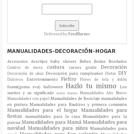
Delivered by
FeedBurner
MANUALIDADES-DECORACIÓN-HOGAR
Accesorios
Acertijos
baby shower
Bebes
Bodas
Bordados
costura
Decoración
cursos gratis
Centros de mesa
DIY
Decoración para cumpleaños
Decoración de uñas
Dietas
Fieltro
Entretenimiento
Dulceros
Flores de tela y listón
Hazlo tu mismo
foami(goma eva)
halloween
Los
sueños y su significado
Manualidades Año Nuevo
manu
manua
Manualidades de Reciclaje
manualidades
Manualidades con papel
en pintura
Manualidades para Bautizos y primera comunión
Manualidades para el hogar
Manualidades para
fiestas
manualidades para la casa
Manualidades para la
Manualidades para Mamá
Manualidades para
pascua
navidad
Manualidades para niños
Manualidades para