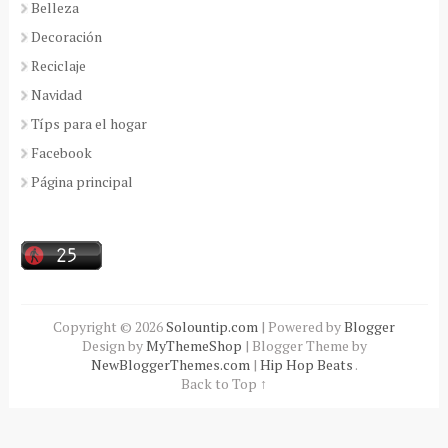
Belleza
Decoración
Reciclaje
Navidad
Típs para el hogar
Facebook
Página principal
Copyright ©
2026
Solountip.com
| Powered by
Blogger
Design by
MyThemeShop
| Blogger Theme by
NewBloggerThemes.com
|
Hip Hop Beats
.
Back to Top ↑