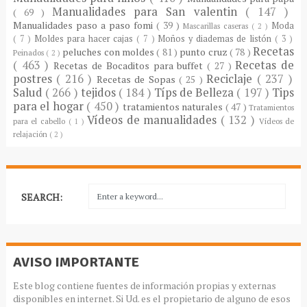
Manualidades para San valentin
( 147 )
( 69 )
Manualidades paso a paso fomi
( 39 )
Moda
Mascarillas caseras
( 2 )
( 7 )
Moldes para hacer cajas
( 7 )
Moños y diademas de listón
( 3 )
Recetas
peluches con moldes
( 81 )
punto cruz
( 78 )
Peinados
( 2 )
( 463 )
Recetas de
Recetas de Bocaditos para buffet
( 27 )
postres
( 216 )
Reciclaje
( 237 )
Recetas de Sopas
( 25 )
Salud
( 266 )
tejidos
( 184 )
Típs de Belleza
( 197 )
Tips
para el hogar
( 450 )
tratamientos naturales
( 47 )
Tratamientos
Vídeos de manualidades
( 132 )
para el cabello
( 1 )
Vídeos de
relajación
( 2 )
SEARCH:
AVISO IMPORTANTE
Este blog contiene fuentes de información propias y externas
disponibles en internet. Si Ud. es el propietario de alguno de esos