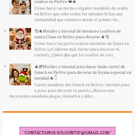
renitos en Fieltro ❤️🎄
Cómo hacer un tierno colgante navideño de renito
en fieltro que robe todas las miradas Si hay una
manualidad que enamora desde el primer vis...
🎅🎄Moldes y tutorial de hermoso toallero de
santa Claus en fieltro para decorar 🎄🎅
Cómo hacer un porta toallas navideño de Santa en
fieltro (¡el adorno más tierno para decorar tu
cocina!) ¿Quién dijo que las toallas de coci...
🎄🎁Moldes y tutorial para hacer lindo cartel de
Grinch en Fieltro para decorar de forma especial en
navidad 🎄👇
Cartel navideño del Grinch en fieltro: tutorial paso
a paso para decorar tu puerta ¿Buscas una
decoración navideña alegre, llamativa y difer...
"CONTÁCTANOS SOLOUNTIP@GMAIL.COM "