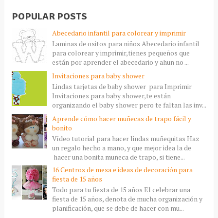
POPULAR POSTS
Abecedario infantil para colorear y imprimir
Laminas de ositos para niños Abecedario infantil
para colorear y imprimir,tienes pequeños que
están por aprender el abecedario y ahun no ...
Invitaciones para baby shower
Lindas tarjetas de baby shower para Imprimir
Invitaciones para baby shower,te están
organizando el baby shower pero te faltan las inv...
Aprende cómo hacer muñecas de trapo fácil y
bonito
Vídeo tutorial para hacer lindas muñequitas Haz
un regalo hecho a mano, y que mejor idea la de
hacer una bonita muñeca de trapo, si tiene...
16 Centros de mesa e ideas de decoración para
fiesta de 15 años
Todo para tu fiesta de 15 años El celebrar una
fiesta de 15 años, denota de mucha organización y
planificación, que se debe de hacer con mu...