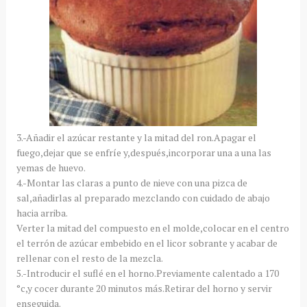
3.-Añadir el azúcar restante y la mitad del ron.Apagar el
fuego,dejar que se enfríe y,después,incorporar una a una las
yemas de huevo.
4.-Montar las claras a punto de nieve con una pizca de
sal,añadirlas al preparado mezclando con cuidado de abajo
hacia arriba.
Verter la mitad del compuesto en el molde,colocar en el centro
el terrón de azúcar embebido en el licor sobrante y acabar de
rellenar con el resto de la mezcla.
5.-Introducir el suflé en el horno.Previamente calentado a 170
°c,y cocer durante 20 minutos más.Retirar del horno y servir
enseguida.