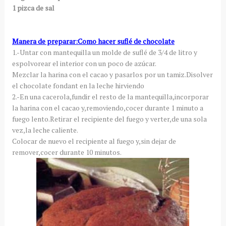
1 pizca de sal
Manera de preparar:Como hacer suflé de chocolate
1.-Untar con mantequilla un molde de suflé de 3/4 de litro y
espolvorear el interior con un poco de azúcar.
Mezclar la harina con el cacao y pasarlos por un tamiz.Disolver
el chocolate fondant en la leche hirviendo
2.-En una cacerola,fundir el resto de la mantequilla,incorporar
la harina con el cacao y,removiendo,cocer durante 1 minuto a
fuego lento.Retirar el recipiente del fuego y verter,de una sola
vez,la leche caliente.
Colocar de nuevo el recipiente al fuego y,sin dejar de
remover,cocer durante 10 minutos.