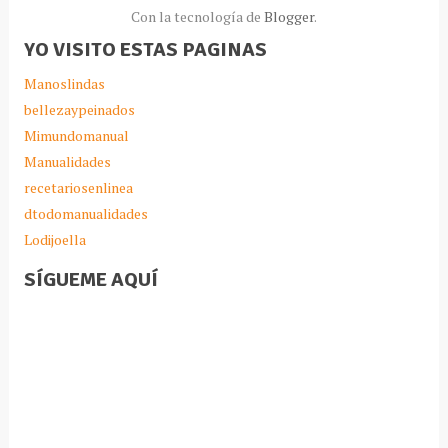
Con la tecnología de
Blogger
.
YO VISITO ESTAS PAGINAS
Manoslindas
bellezaypeinados
Mimundomanual
Manualidades
recetariosenlinea
dtodomanualidades
Lodijoella
SÍGUEME AQUÍ