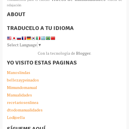
relajación
ABOUT
TRADUCELO A TU IDIOMA
Select Language
▼
Con la tecnología de
Blogger
.
YO VISITO ESTAS PAGINAS
Manoslindas
bellezaypeinados
Mimundomanual
Manualidades
recetariosenlinea
dtodomanualidades
Lodijoella
SÍGUEME AQUÍ