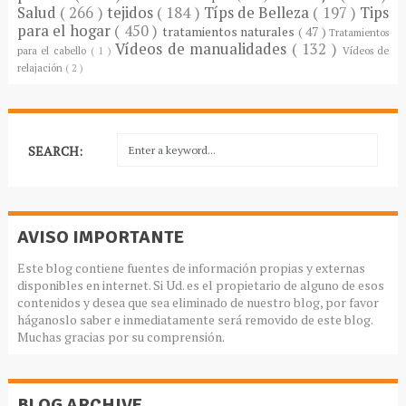
Salud
( 266 )
tejidos
( 184 )
Típs de Belleza
( 197 )
Tips
para el hogar
( 450 )
tratamientos naturales
( 47 )
Tratamientos
Vídeos de manualidades
( 132 )
para el cabello
( 1 )
Vídeos de
relajación
( 2 )
SEARCH:
AVISO IMPORTANTE
Este blog contiene fuentes de información propias y externas
disponibles en internet. Si Ud. es el propietario de alguno de esos
contenidos y desea que sea eliminado de nuestro blog, por favor
háganoslo saber e inmediatamente será removido de este blog.
Muchas gracias por su comprensión.
BLOG ARCHIVE