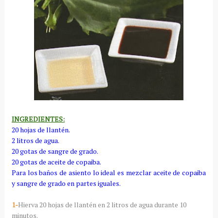
INGREDIENTES:
20 hojas de llantén.
2 litros de agua.
20 gotas de sangre de grado.
20 gotas de aceite de copaiba.
Para los baños de asiento lo ideal es mezclar aceite de copaiba
y sangre de grado en partes iguales.
1-
Hierva 20 hojas de llantén en 2 litros de agua durante 10
minutos.