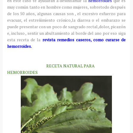
en este caso te ayudaran a desinflamar la
hemorroides
que es
muy común tanto en hombre como mujeres, sobretodo después
de los 50 años, algunas causas son , el excesivo esfuerzo para
evacuar, el estreñimiento crónico,la diarrea o el embarazo se
puede presentar con un poco de sangrado rectal,dolor, picazón
e, incluso , sentir un abultamiento al borde del ano por eso siga
esta receta de la
revista remedios caseros, como curarse de
hemorroides.
RECETA NATURAL PARA
HEMORROIDES