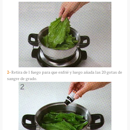
2-
Retira de l fuego para que enfrié y luego añada las 20 gotas de
sangre de grado.