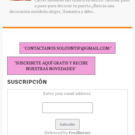
a paso para decorar tu puerta ¿Buscas una
decoración navideña alegre, llamativa y difer...
"CONTÁCTANOS SOLOUNTIP@GMAIL.COM "
"SUSCRIBETE AQUÍ GRATIS Y RECIBE
NUESTRAS NOVEDADES"
SUSCRIPCIÓN
Enter your email address:
Delivered by
FeedBurner