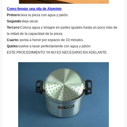
Como limpiar una olla de Aluminio
Primero
:lava la pieza con agua y jabón.
Segundo
:deja secar.
Tercero
:Coloca agua y vinagre en partes iguales hasta un poco más de
la mitad de la capacidad de tu pieza.
Cuarto:
ponla a hervir por espacio de 10 minutos.
Quinto:
vuelve a lavar perfectamente con agua y jabón.
ESTE PROCEDIMIENTO YA NO ES NECESARIO EN ADELANTE.