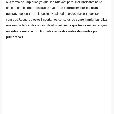
o la forma de limpiarlas ya que son nuevas",pero sí el fabricante no lo
hace,te damos unos tips que te ayudaran
a como limpiar las ollas
nuevas
que tengas en tu cocina y así podamos usarlas en nuestras
comidas.Recuerda estos importantes consejos de
como limpiar las ollas
nuevas
de
teflón de cobre o de aluminio,evita que tus comidas tengan
un sabor a metal u otro,limpialas o curalas antes de usarlas por
primera vez.