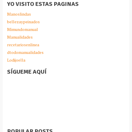
YO VISITO ESTAS PAGINAS
Manoslindas
bellezaypeinados
Mimundomanual
Manualidades
recetariosenlinea
dtodomanualidades
Lodijoella
SÍGUEME AQUÍ
POPULAR POSTS