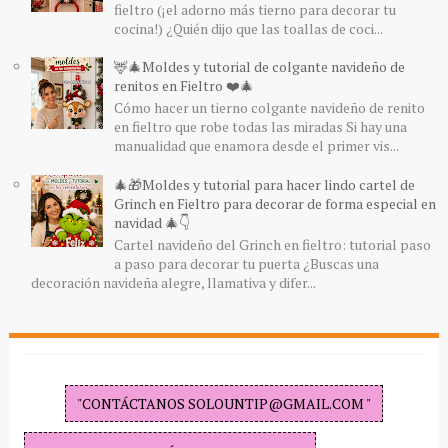
fieltro (¡el adorno más tierno para decorar tu
cocina!) ¿Quién dijo que las toallas de coci...
🦌🎄Moldes y tutorial de colgante navideño de
renitos en Fieltro ❤️🎄
Cómo hacer un tierno colgante navideño de renito
en fieltro que robe todas las miradas Si hay una
manualidad que enamora desde el primer vis...
🎄🎁Moldes y tutorial para hacer lindo cartel de
Grinch en Fieltro para decorar de forma especial en
navidad 🎄👇
Cartel navideño del Grinch en fieltro: tutorial paso
a paso para decorar tu puerta ¿Buscas una
decoración navideña alegre, llamativa y difer...
"CONTÁCTANOS SOLOUNTIP@GMAIL.COM "