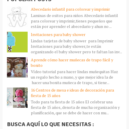
Abecedario infantil para colorear y imprimir
Laminas de ositos para niños Abecedario infantil
para colorear y imprimir,tienes pequeños que
están por aprender el abecedario y ahun no ...
Invitaciones para baby shower
Lindas tarjetas de baby shower para Imprimir
Invitaciones para baby shower,te están
organizando el baby shower pero te faltan las inv...
Aprende cómo hacer muñecas de trapo fácil y
bonito
Vídeo tutorial para hacer lindas muñequitas Haz
un regalo hecho a mano, y que mejor idea la de
hacer una bonita muñeca de trapo, si tiene...
16 Centros de mesa e ideas de decoración para
fiesta de 15 años
Todo para tu fiesta de 15 años El celebrar una
fiesta de 15 años, denota de mucha organización y
planificación, que se debe de hacer con mu...
BUSCA AQUÍ LO QUE NECESITAS :