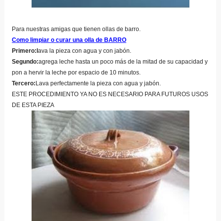
Para nuestras amigas que tienen ollas de barro.
Como limpiar o curar una olla de BARRO
Primero:l
ava la pieza con agua y con jabón.
Segundo:
agrega leche hasta un poco más de la mitad de su capacidad y
pon a hervir la leche por espacio de 10 minutos.
Tercero:
Lava perfectamente la pieza con agua y jabón.
ESTE PROCEDIMIENTO YA NO ES NECESARIO PARA FUTUROS USOS
DE ESTA PIEZA