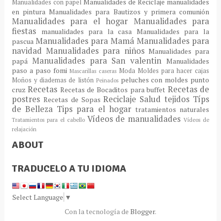
Manualidades de Reciclaje
manualidades
Manualidades con papel
en pintura
Manualidades para Bautizos y primera comunión
Manualidades para el hogar
Manualidades para
fiestas
manualidades para la casa
Manualidades para la
Manualidades para Mamá
Manualidades para
pascua
navidad
Manualidades para niños
Manualidades para
Manualidades para San valentin
papá
Manualidades
paso a paso fomi
Moda
Moldes para hacer cajas
Mascarillas caseras
peluches con moldes
punto
Moños y diademas de listón
Peinados
Recetas
Recetas de
cruz
Recetas de Bocaditos para buffet
postres
Reciclaje
Salud
tejidos
Típs
Recetas de Sopas
de Belleza
Tips para el hogar
tratamientos naturales
Vídeos de manualidades
Tratamientos para el cabello
Vídeos de
relajación
ABOUT
TRADUCELO A TU IDIOMA
Select Language
▼
Con la tecnología de
Blogger
.