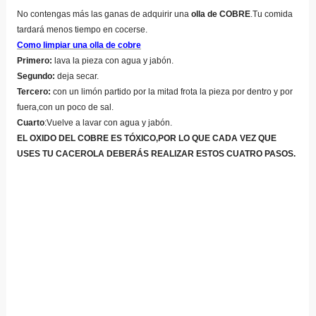
No contengas más las ganas de adquirir una
olla de COBRE
.Tu comida
tardará menos tiempo en cocerse.
Como limpiar una olla de cobre
Primero:
lava la pieza con agua y jabón.
Segundo:
deja secar.
Tercero:
con un limón partido por la mitad frota la pieza por dentro y por
fuera,con un poco de sal.
Cuarto
:Vuelve a lavar con agua y jabón.
EL OXIDO DEL COBRE ES TÓXICO,POR LO QUE CADA VEZ QUE
USES TU CACEROLA DEBERÁS REALIZAR ESTOS CUATRO PASOS.