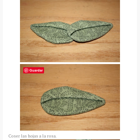
Guardar
Coser las hojas a la rosa.