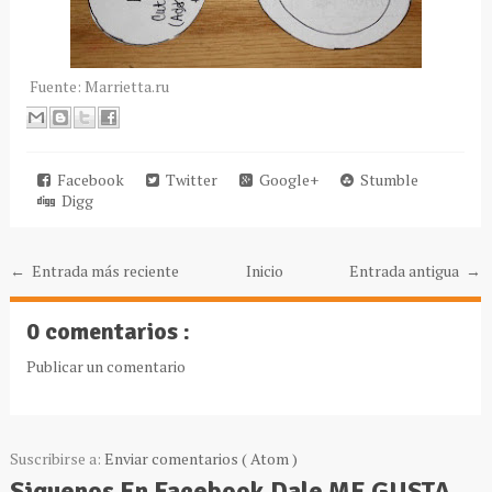
Fuente: Marrietta.ru
Facebook
Twitter
Google+
Stumble
Digg
← Entrada más reciente
Inicio
Entrada antigua →
0 comentarios :
Publicar un comentario
Suscribirse a:
Enviar comentarios ( Atom )
Siguenos En Facebook,Dale ME GUSTA