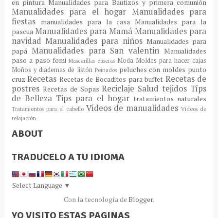
en pintura
Manualidades para Bautizos y primera comunión
Manualidades para el hogar
Manualidades para
fiestas
manualidades para la casa
Manualidades para la
Manualidades para Mamá
Manualidades para
pascua
navidad
Manualidades para niños
Manualidades para
Manualidades para San valentin
papá
Manualidades
paso a paso fomi
Moda
Moldes para hacer cajas
Mascarillas caseras
peluches con moldes
punto
Moños y diademas de listón
Peinados
Recetas
Recetas de
cruz
Recetas de Bocaditos para buffet
postres
Reciclaje
Salud
tejidos
Típs
Recetas de Sopas
de Belleza
Tips para el hogar
tratamientos naturales
Vídeos de manualidades
Tratamientos para el cabello
Vídeos de
relajación
ABOUT
TRADUCELO A TU IDIOMA
Select Language
▼
Con la tecnología de
Blogger
.
YO VISITO ESTAS PAGINAS