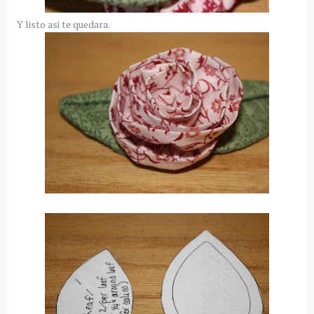
Y listo asi te quedara.