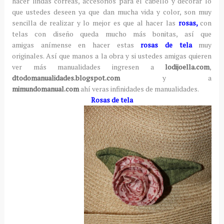
hacer lindas correas, accesorios para el cabello y decorar lo
que ustedes deseen ya que dan mucha vida y color, son muy
sencilla de realizar y lo mejor es que al hacer las
rosas,
con
telas con diseño queda mucho más bonitas, así que
amigas anímense en hacer estas
rosas de tela
muy
originales. Así que manos a la obra y si ustedes amigas quieren
ver más manualidades ingresen a
lodijoella.com
,
dtodomanualidades.blogspot.com
y a
mimundomanual.com
ahí veras infinidades de manualidades.
Rosas de tela