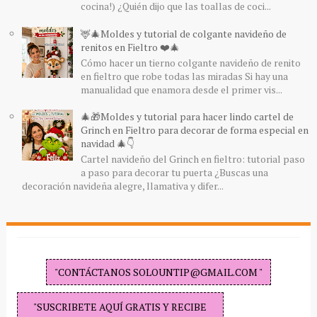
cocina!) ¿Quién dijo que las toallas de coci...
🦌🎄Moldes y tutorial de colgante navideño de
renitos en Fieltro ❤️🎄
Cómo hacer un tierno colgante navideño de renito
en fieltro que robe todas las miradas Si hay una
manualidad que enamora desde el primer vis...
🎄🎁Moldes y tutorial para hacer lindo cartel de
Grinch en Fieltro para decorar de forma especial en
navidad 🎄👇
Cartel navideño del Grinch en fieltro: tutorial paso
a paso para decorar tu puerta ¿Buscas una
decoración navideña alegre, llamativa y difer...
"CONTÁCTANOS SOLOUNTIP@GMAIL.COM "
"SUSCRIBETE AQUÍ GRATIS Y RECIBE