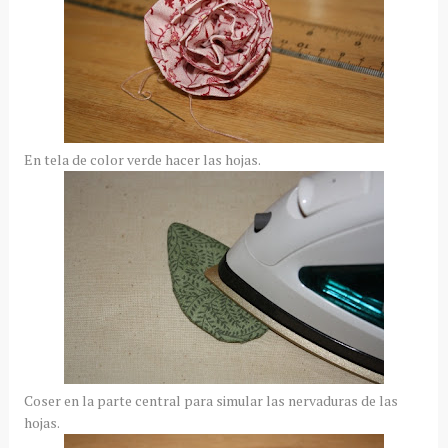
En tela de color verde hacer las hojas.
Coser en la parte central para simular las nervaduras de las
hojas.