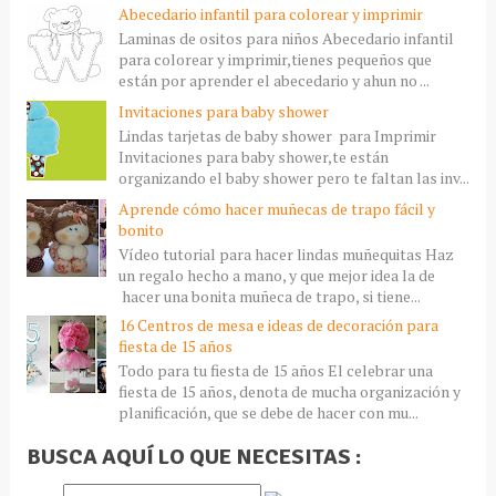
Abecedario infantil para colorear y imprimir
Laminas de ositos para niños Abecedario infantil
para colorear y imprimir,tienes pequeños que
están por aprender el abecedario y ahun no ...
Invitaciones para baby shower
Lindas tarjetas de baby shower para Imprimir
Invitaciones para baby shower,te están
organizando el baby shower pero te faltan las inv...
Aprende cómo hacer muñecas de trapo fácil y
bonito
Vídeo tutorial para hacer lindas muñequitas Haz
un regalo hecho a mano, y que mejor idea la de
hacer una bonita muñeca de trapo, si tiene...
16 Centros de mesa e ideas de decoración para
fiesta de 15 años
Todo para tu fiesta de 15 años El celebrar una
fiesta de 15 años, denota de mucha organización y
planificación, que se debe de hacer con mu...
BUSCA AQUÍ LO QUE NECESITAS :