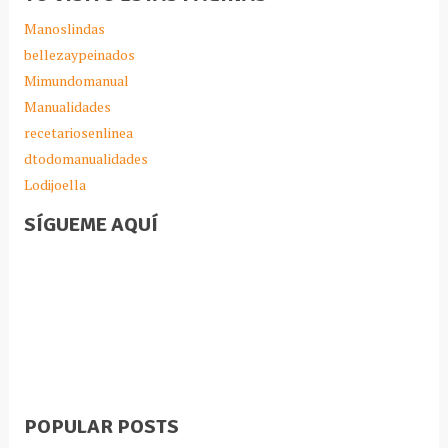
Manoslindas
bellezaypeinados
Mimundomanual
Manualidades
recetariosenlinea
dtodomanualidades
Lodijoella
SÍGUEME AQUÍ
POPULAR POSTS