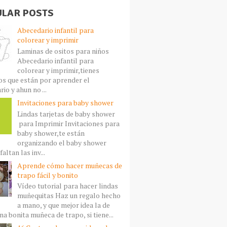
LAR POSTS
Abecedario infantil para
colorear y imprimir
Laminas de ositos para niños
Abecedario infantil para
colorear y imprimir,tienes
s que están por aprender el
io y ahun no ...
Invitaciones para baby shower
Lindas tarjetas de baby shower
para Imprimir Invitaciones para
baby shower,te están
organizando el baby shower
faltan las inv...
Aprende cómo hacer muñecas de
trapo fácil y bonito
Vídeo tutorial para hacer lindas
muñequitas Haz un regalo hecho
a mano, y que mejor idea la de
a bonita muñeca de trapo, si tiene...