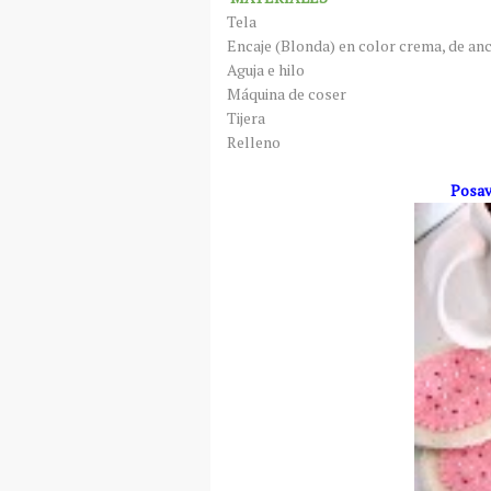
Tela
Encaje (Blonda) en color crema, de an
Aguja e hilo
Máquina de coser
Tijera
Relleno
Posavasos en 