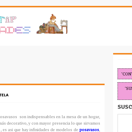
"CON
"SU
TELA
SUSC
osavasos son indispensables en la mesa de un hogar,
más decorativo, y con mayor presencia lo que sirvamos
 , es asi que hay infinidades de modelos de
posavasos
,