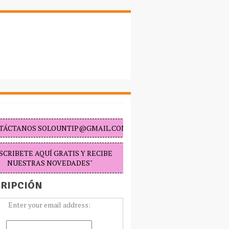
TÁCTANOS SOLOUNTIP@GMAIL.COM "
SCRIBETE AQUÍ GRATIS Y RECIBE
NUESTRAS NOVEDADES"
RIPCIÓN
Enter your email address: