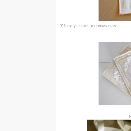
Y listo ya estan los posavasos.
P