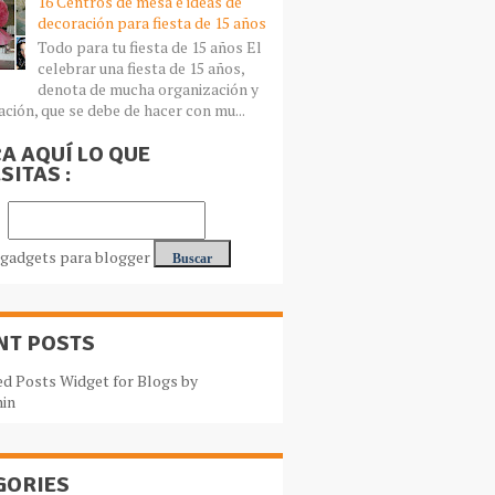
16 Centros de mesa e ideas de
decoración para fiesta de 15 años
Todo para tu fiesta de 15 años El
celebrar una fiesta de 15 años,
denota de mucha organización y
ación, que se debe de hacer con mu...
A AQUÍ LO QUE
SITAS :
NT POSTS
GORIES