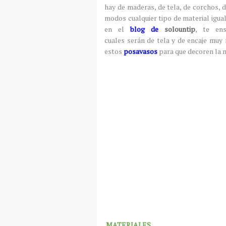
hay de maderas, de tela, de corchos, d
modos cualquier tipo de material igual
en el
blog de
solountip
, te en
cuales serán de tela y de encaje muy
estos
posavasos
para que decoren la 
MATERIALES