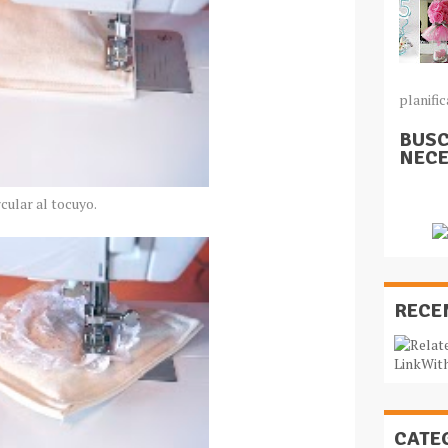
planific
BUSC
NECE
cular al tocuyo.
RECE
CATE