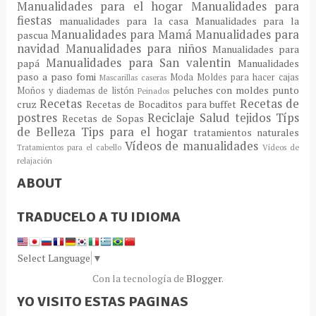
Manualidades para el hogar
Manualidades para
fiestas
manualidades para la casa
Manualidades para la
Manualidades para Mamá
Manualidades para
pascua
navidad
Manualidades para niños
Manualidades para
Manualidades para San valentin
papá
Manualidades
paso a paso fomi
Moda
Moldes para hacer cajas
Mascarillas caseras
peluches con moldes
punto
Moños y diademas de listón
Peinados
Recetas
Recetas de
cruz
Recetas de Bocaditos para buffet
postres
Reciclaje
Salud
tejidos
Típs
Recetas de Sopas
de Belleza
Tips para el hogar
tratamientos naturales
Vídeos de manualidades
Tratamientos para el cabello
Vídeos de
relajación
ABOUT
TRADUCELO A TU IDIOMA
Select Language
▼
Con la tecnología de
Blogger
.
YO VISITO ESTAS PAGINAS