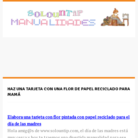
HAZ UNA TARJETA CON UNA FLOR DE PAPEL RECICLADO PARA
MAMÁ
Elabora una tarjeta con flor pintada con papel reciclado para el
día de las madres
Hola amig@s de www.solountip.com, el día de las madres está
muy cerca y hoy te traemos una divertida manualidad para ese