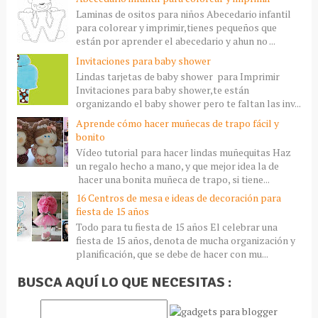
Laminas de ositos para niños Abecedario infantil
para colorear y imprimir,tienes pequeños que
están por aprender el abecedario y ahun no ...
Invitaciones para baby shower
Lindas tarjetas de baby shower para Imprimir
Invitaciones para baby shower,te están
organizando el baby shower pero te faltan las inv...
Aprende cómo hacer muñecas de trapo fácil y
bonito
Vídeo tutorial para hacer lindas muñequitas Haz
un regalo hecho a mano, y que mejor idea la de
hacer una bonita muñeca de trapo, si tiene...
16 Centros de mesa e ideas de decoración para
fiesta de 15 años
Todo para tu fiesta de 15 años El celebrar una
fiesta de 15 años, denota de mucha organización y
planificación, que se debe de hacer con mu...
BUSCA AQUÍ LO QUE NECESITAS :