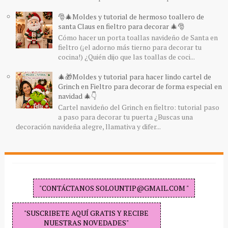
🎅🎄Moldes y tutorial de hermoso toallero de
santa Claus en fieltro para decorar 🎄🎅
Cómo hacer un porta toallas navideño de Santa en
fieltro (¡el adorno más tierno para decorar tu
cocina!) ¿Quién dijo que las toallas de coci...
🎄🎁Moldes y tutorial para hacer lindo cartel de
Grinch en Fieltro para decorar de forma especial en
navidad 🎄👇
Cartel navideño del Grinch en fieltro: tutorial paso
a paso para decorar tu puerta ¿Buscas una
decoración navideña alegre, llamativa y difer...
"CONTÁCTANOS SOLOUNTIP@GMAIL.COM "
"SUSCRIBETE AQUÍ GRATIS Y RECIBE
NUESTRAS NOVEDADES"