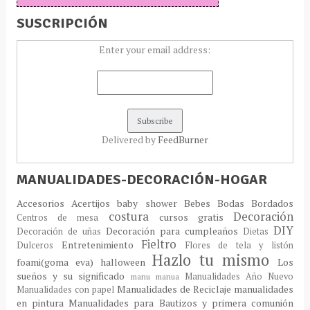
SUSCRIPCIÓN
Enter your email address:
Delivered by
FeedBurner
MANUALIDADES-DECORACIÓN-HOGAR
Accesorios
Acertijos
baby shower
Bebes
Bodas
Bordados
costura
Decoración
cursos gratis
Centros de mesa
DIY
Decoración para cumpleaños
Decoración de uñas
Dietas
Fieltro
Entretenimiento
Dulceros
Flores de tela y listón
Hazlo tu mismo
foami(goma eva)
halloween
Los
sueños y su significado
Manualidades Año Nuevo
manu
manua
Manualidades de Reciclaje
manualidades
Manualidades con papel
en pintura
Manualidades para Bautizos y primera comunión