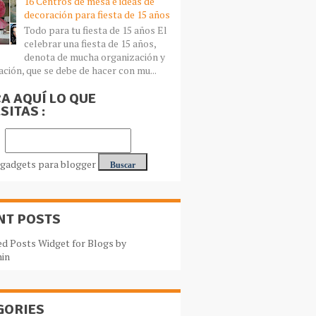
16 Centros de mesa e ideas de
decoración para fiesta de 15 años
Todo para tu fiesta de 15 años El
celebrar una fiesta de 15 años,
denota de mucha organización y
ación, que se debe de hacer con mu...
A AQUÍ LO QUE
SITAS :
NT POSTS
GORIES