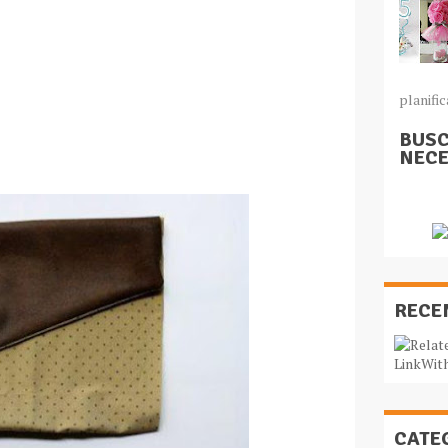
planific
BUSC
NECE
RECE
CATE