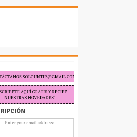
TÁCTANOS SOLOUNTIP@GMAIL.COM "
SCRIBETE AQUÍ GRATIS Y RECIBE
NUESTRAS NOVEDADES"
RIPCIÓN
Enter your email address: