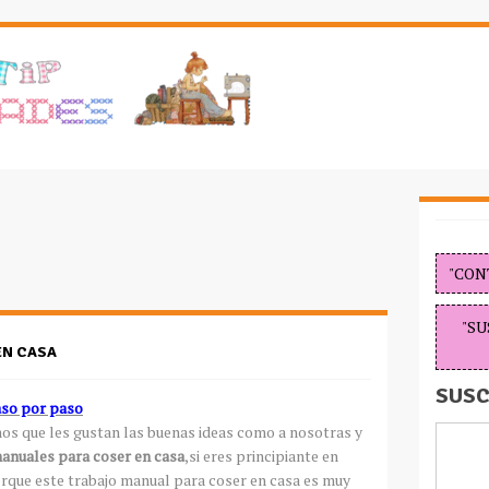
"CON
"SU
EN CASA
SUSC
aso por paso
os que les gustan las buenas ideas como a nosotras y
anuales para coser en casa
,si eres principiante en
rque este trabajo manual para coser en casa es muy