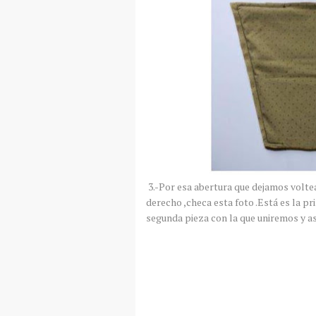
3.-Por esa abertura que dejamos voltea
derecho ,checa esta foto .Está es la p
segunda pieza con la que uniremos y a