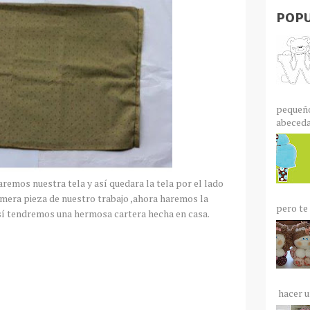
POPU
pequeño
abecedar
remos nuestra tela y así quedara la tela por el lado
rimera pieza de nuestro trabajo ,ahora haremos la
pero te 
sí tendremos una hermosa cartera hecha en casa.
hacer un