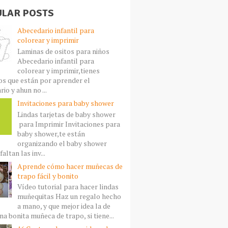
LAR POSTS
Abecedario infantil para
colorear y imprimir
Laminas de ositos para niños
Abecedario infantil para
colorear y imprimir,tienes
s que están por aprender el
io y ahun no ...
Invitaciones para baby shower
Lindas tarjetas de baby shower
para Imprimir Invitaciones para
baby shower,te están
organizando el baby shower
faltan las inv...
Aprende cómo hacer muñecas de
trapo fácil y bonito
Vídeo tutorial para hacer lindas
muñequitas Haz un regalo hecho
a mano, y que mejor idea la de
a bonita muñeca de trapo, si tiene...