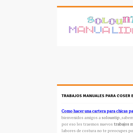
TRABAJOS MANUALES PARA COSER 
Como hacer una cartera para chicas p
bienvenidos amigos a
solountip
,sabem
por eso les traemos nuevos
trabajos m
labores de costura no te preocupes po