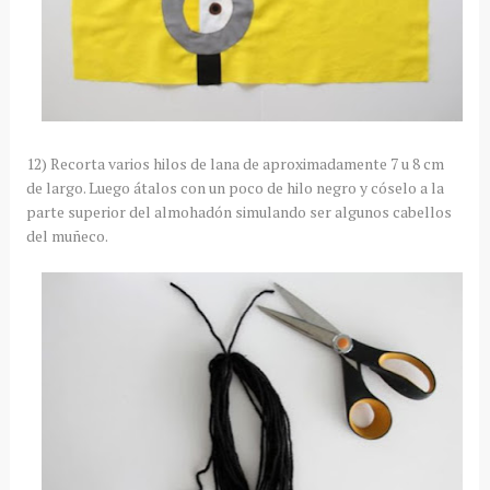
12) Recorta varios hilos de lana de aproximadamente 7 u 8 cm
de largo. Luego átalos con un poco de hilo negro y cóselo a la
parte superior del almohadón simulando ser algunos cabellos
del muñeco.