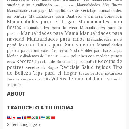
sueños y su significado
Manualidades Año Nuevo
manu
manua
Manualidades de Reciclaje
manualidades
Manualidades con papel
en pintura
Manualidades para Bautizos y primera comunión
Manualidades para el hogar
Manualidades para
fiestas
manualidades para la casa
Manualidades para la
Manualidades para Mamá
Manualidades para
pascua
navidad
Manualidades para niños
Manualidades para
Manualidades para San valentin
papá
Manualidades
paso a paso fomi
Moda
Moldes para hacer cajas
Mascarillas caseras
peluches con moldes
punto
Moños y diademas de listón
Peinados
Recetas
Recetas de
cruz
Recetas de Bocaditos para buffet
postres
Reciclaje
Salud
tejidos
Típs
Recetas de Sopas
de Belleza
Tips para el hogar
tratamientos naturales
Vídeos de manualidades
Tratamientos para el cabello
Vídeos de
relajación
ABOUT
TRADUCELO A TU IDIOMA
Select Language
▼