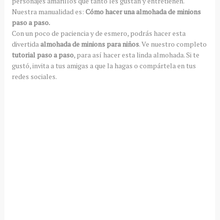
personajes amarillos que tanto les gustan y entretienen.
Nuestra manualidad es:
Cómo hacer una almohada de minions
paso a paso.
Con un poco de paciencia y de esmero, podrás hacer esta
divertida
almohada de minions para niños
. Ve nuestro completo
tutorial paso a paso
, para así hacer esta linda almohada. Si te
gustó, invita a tus amigas a que la hagas o compártela en tus
redes sociales.