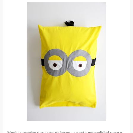
Muchas gracias por acompañarnos en esta
manualidad paso a