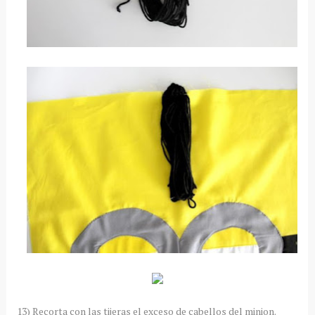
13) Recorta con las tijeras el exceso de cabellos del minion.