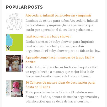
POPULAR POSTS
Abecedario infantil para colorear y imprimir
Laminas de ositos para niños Abecedario infantil
para colorear y imprimir,tienes pequeños que
están por aprender el abecedario y ahun no ...
Invitaciones para baby shower
Lindas tarjetas de baby shower para Imprimir
Invitaciones para baby shower,te están
organizando el baby shower pero te faltan las inv...
Aprende cómo hacer muñecas de trapo fácil y
bonito
Vídeo tutorial para hacer lindas muñequitas Haz
un regalo hecho a mano, y que mejor idea la de
hacer una bonita muñeca de trapo, si tiene...
16 Centros de mesa e ideas de decoración para
fiesta de 15 años
Todo para tu fiesta de 15 años El celebrar una
fiesta de 15 años, denota de mucha organización y
planificación, que se debe de hacer con mu...