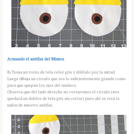
Armando el antifaz del Minion
8) Toma un trozo de tela color gris y dóblalo por la mitad.
Luego dibuja un círculo que sea lo suficientemente grande como
para que quepan los ojos del muñeco.
Observa que del lado derecho no cortaremos el círculo (nos
quedará un doblez de tela gris sin cortar) pues ahí se verá la
unión de nuestro antifaz.