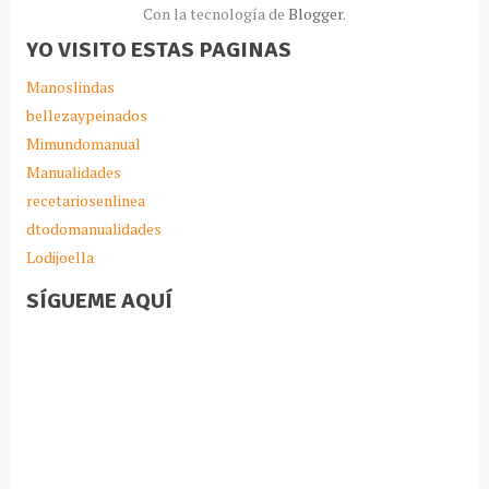
Con la tecnología de
Blogger
.
YO VISITO ESTAS PAGINAS
Manoslindas
bellezaypeinados
Mimundomanual
Manualidades
recetariosenlinea
dtodomanualidades
Lodijoella
SÍGUEME AQUÍ