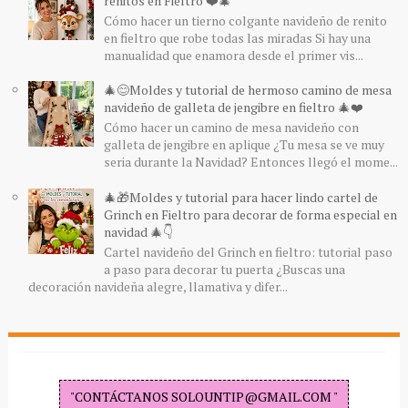
renitos en Fieltro ❤️🎄
Cómo hacer un tierno colgante navideño de renito
en fieltro que robe todas las miradas Si hay una
manualidad que enamora desde el primer vis...
🎄😊Moldes y tutorial de hermoso camino de mesa
navideño de galleta de jengibre en fieltro 🎄❤️
Cómo hacer un camino de mesa navideño con
galleta de jengibre en aplique ¿Tu mesa se ve muy
seria durante la Navidad? Entonces llegó el mome...
🎄🎁Moldes y tutorial para hacer lindo cartel de
Grinch en Fieltro para decorar de forma especial en
navidad 🎄👇
Cartel navideño del Grinch en fieltro: tutorial paso
a paso para decorar tu puerta ¿Buscas una
decoración navideña alegre, llamativa y difer...
"CONTÁCTANOS SOLOUNTIP@GMAIL.COM "