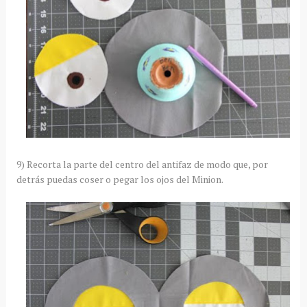
9) Recorta la parte del centro del antifaz de modo que, por
detrás puedas coser o pegar los ojos del Minion.