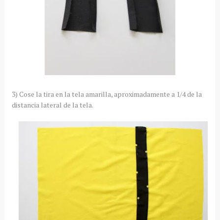
3) Cose la tira en la tela amarilla, aproximadamente a 1/4 de la
distancia lateral de la tela.