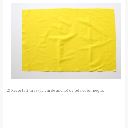
2) Recorta 2 tiras (15 cm de ancho) de tela color negra.