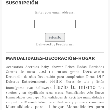
SUSCRIPCIÓN
Enter your email address:
Delivered by
FeedBurner
MANUALIDADES-DECORACIÓN-HOGAR
Accesorios
Acertijos
baby shower
Bebes
Bodas
Bordados
costura
Decoración
cursos gratis
Centros de mesa
DIY
Decoración para cumpleaños
Decoración de uñas
Dietas
Fieltro
Entretenimiento
Dulceros
Flores de tela y listón
Hazlo tu mismo
foami(goma eva)
halloween
Los
sueños y su significado
Manualidades Año Nuevo
manu
manua
Manualidades de Reciclaje
manualidades
Manualidades con papel
en pintura
Manualidades para Bautizos y primera comunión
Manualidades para el hogar
Manualidades para