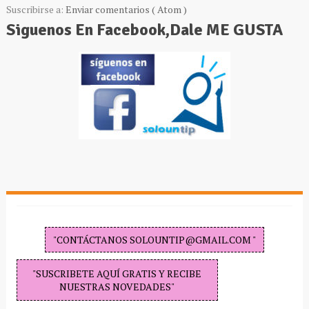
Suscribirse a:
Enviar comentarios ( Atom )
Siguenos En Facebook,Dale ME GUSTA
"CONTÁCTANOS SOLOUNTIP@GMAIL.COM "
"SUSCRIBETE AQUÍ GRATIS Y RECIBE
NUESTRAS NOVEDADES"