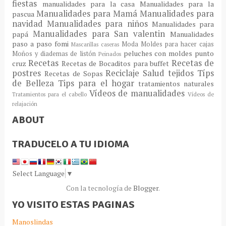
fiestas
manualidades para la casa
Manualidades para la
Manualidades para Mamá
Manualidades para
pascua
navidad
Manualidades para niños
Manualidades para
Manualidades para San valentin
papá
Manualidades
paso a paso fomi
Moda
Moldes para hacer cajas
Mascarillas caseras
peluches con moldes
punto
Moños y diademas de listón
Peinados
Recetas
Recetas de
cruz
Recetas de Bocaditos para buffet
postres
Reciclaje
Salud
tejidos
Típs
Recetas de Sopas
de Belleza
Tips para el hogar
tratamientos naturales
Vídeos de manualidades
Tratamientos para el cabello
Vídeos de
relajación
ABOUT
TRADUCELO A TU IDIOMA
Select Language
▼
Con la tecnología de
Blogger
.
YO VISITO ESTAS PAGINAS
Manoslindas