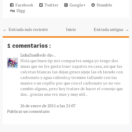
Facebook
Twitter
Google+
Stumble
Digg
← Entrada más reciente
Inicio
Entrada antigua →
1 comentarios :
LidiaZuniReds
dijo...
Hola que buen tip nos compartes amiga yo tengo dos
ninas que no les gusta traer zapatos en casa, asi que las
calcetas blancas las dejan grises jejeje las eh lavado con
carbonato y agua caliente,y termino tallando con las
manos o un cepillo por que con el carbonato yo no veo
cambio alguno, pero hoy tratare de hacer el consejo que
das... gracias una vez mas y muy util...
26 de enero de 2011 a las 21:07
Publicar un comentario