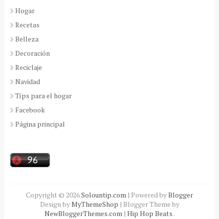
Hogar
Recetas
Belleza
Decoración
Reciclaje
Navidad
Típs para el hogar
Facebook
Página principal
Copyright ©
2026
Solountip.com
| Powered by
Blogger
Design by
MyThemeShop
| Blogger Theme by
NewBloggerThemes.com
|
Hip Hop Beats
.