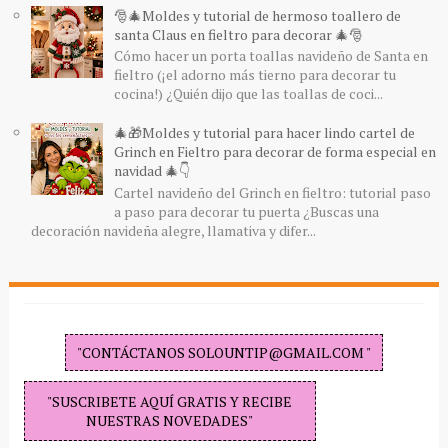
🎅🎄Moldes y tutorial de hermoso toallero de
santa Claus en fieltro para decorar 🎄🎅
Cómo hacer un porta toallas navideño de Santa en
fieltro (¡el adorno más tierno para decorar tu
cocina!) ¿Quién dijo que las toallas de coci...
🎄🎁Moldes y tutorial para hacer lindo cartel de
Grinch en Fieltro para decorar de forma especial en
navidad 🎄👇
Cartel navideño del Grinch en fieltro: tutorial paso
a paso para decorar tu puerta ¿Buscas una
decoración navideña alegre, llamativa y difer...
"CONTÁCTANOS SOLOUNTIP@GMAIL.COM "
"SUSCRIBETE AQUÍ GRATIS Y RECIBE
NUESTRAS NOVEDADES"