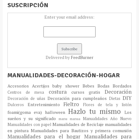
SUSCRIPCIÓN
Enter your email address:
Delivered by
FeedBurner
MANUALIDADES-DECORACIÓN-HOGAR
Accesorios
Acertijos
baby shower
Bebes
Bodas
Bordados
costura
Decoración
cursos gratis
Centros de mesa
DIY
Decoración para cumpleaños
Decoración de uñas
Dietas
Fieltro
Entretenimiento
Dulceros
Flores de tela y listón
Hazlo tu mismo
foami(goma eva)
halloween
Los
sueños y su significado
Manualidades Año Nuevo
manu
manua
Manualidades de Reciclaje
manualidades
Manualidades con papel
en pintura
Manualidades para Bautizos y primera comunión
Manualidades para el hogar
Manualidades para