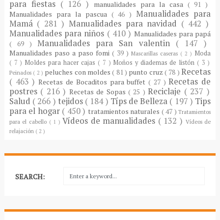
para fiestas
( 126 )
manualidades para la casa
( 91 )
Manualidades para
Manualidades para la pascua
( 46 )
Mamá
( 281 )
Manualidades para navidad
( 442 )
Manualidades para niños
( 410 )
Manualidades para papá
Manualidades para San valentin
( 147 )
( 69 )
Manualidades paso a paso fomi
( 39 )
Moda
Mascarillas caseras
( 2 )
( 7 )
Moldes para hacer cajas
( 7 )
Moños y diademas de listón
( 3 )
Recetas
peluches con moldes
( 81 )
punto cruz
( 78 )
Peinados
( 2 )
( 463 )
Recetas de
Recetas de Bocaditos para buffet
( 27 )
postres
( 216 )
Reciclaje
( 237 )
Recetas de Sopas
( 25 )
Salud
( 266 )
tejidos
( 184 )
Típs de Belleza
( 197 )
Tips
para el hogar
( 450 )
tratamientos naturales
( 47 )
Tratamientos
Vídeos de manualidades
( 132 )
para el cabello
( 1 )
Vídeos de
relajación
( 2 )
SEARCH: