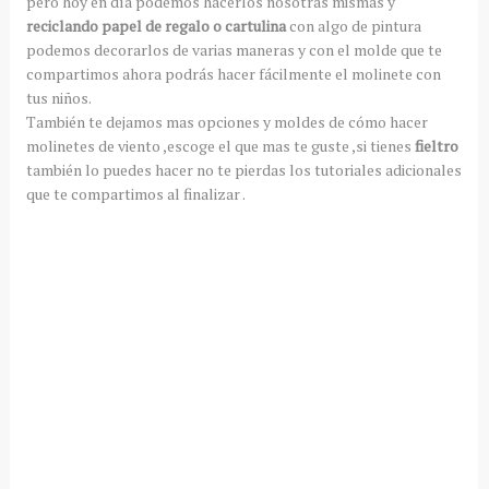
pero hoy en día podemos hacerlos nosotras mismas y
reciclando papel de regalo o cartulina
con algo de pintura
podemos decorarlos de varias maneras y con el molde que te
compartimos ahora podrás hacer fácilmente el molinete con
tus niños.
También te dejamos mas opciones y moldes de cómo hacer
molinetes de viento ,escoge el que mas te guste ,si tienes
fieltro
también lo puedes hacer no te pierdas los tutoriales adicionales
que te compartimos al finalizar .