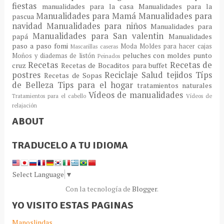
fiestas
manualidades para la casa
Manualidades para la
Manualidades para Mamá
Manualidades para
pascua
navidad
Manualidades para niños
Manualidades para
Manualidades para San valentin
papá
Manualidades
paso a paso fomi
Moda
Moldes para hacer cajas
Mascarillas caseras
peluches con moldes
punto
Moños y diademas de listón
Peinados
Recetas
Recetas de
cruz
Recetas de Bocaditos para buffet
postres
Reciclaje
Salud
tejidos
Típs
Recetas de Sopas
de Belleza
Tips para el hogar
tratamientos naturales
Vídeos de manualidades
Tratamientos para el cabello
Vídeos de
relajación
ABOUT
TRADUCELO A TU IDIOMA
Select Language
▼
Con la tecnología de
Blogger
.
YO VISITO ESTAS PAGINAS
Manoslindas