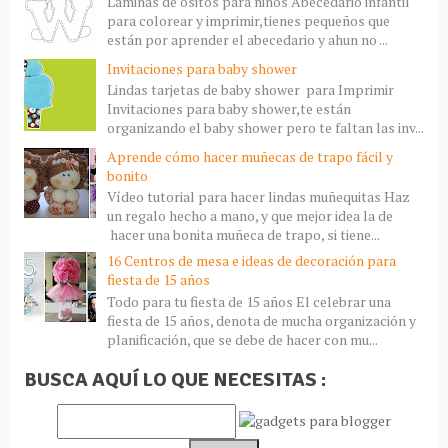
Laminas de ositos para niños Abecedario infantil
para colorear y imprimir,tienes pequeños que
están por aprender el abecedario y ahun no ...
Invitaciones para baby shower
Lindas tarjetas de baby shower para Imprimir
Invitaciones para baby shower,te están
organizando el baby shower pero te faltan las inv...
Aprende cómo hacer muñecas de trapo fácil y
bonito
Vídeo tutorial para hacer lindas muñequitas Haz
un regalo hecho a mano, y que mejor idea la de
hacer una bonita muñeca de trapo, si tiene...
16 Centros de mesa e ideas de decoración para
fiesta de 15 años
Todo para tu fiesta de 15 años El celebrar una
fiesta de 15 años, denota de mucha organización y
planificación, que se debe de hacer con mu...
BUSCA AQUÍ LO QUE NECESITAS :